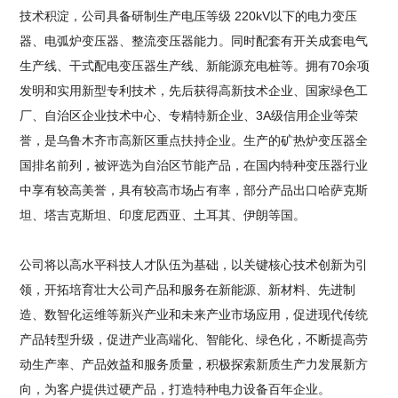
技术积淀，公司具备研制生产电压等级 220kV以下的电力变压
器、电弧炉变压器、整流变压器能力。同时配套有开关成套电气
生产线、干式配电变压器生产线、新能源充电桩等。拥有70余项
发明和实用新型专利技术，先后获得高新技术企业、国家绿色工
厂、自治区企业技术中心、专精特新企业、3A级信用企业等荣
誉，是乌鲁木齐市高新区重点扶持企业。生产的矿热炉变压器全
国排名前列，被评选为自治区节能产品，在国内特种变压器行业
中享有较高美誉，具有较高市场占有率，部分产品出口哈萨克斯
坦、塔吉克斯坦、印度尼西亚、土耳其、伊朗等国。
公司将以高水平科技人才队伍为基础，以关键核心技术创新为引
领，开拓培育壮大公司产品和服务在新能源、新材料、先进制
造、数智化运维等新兴产业和未来产业市场应用，促进现代传统
产品转型升级，促进产业高端化、智能化、绿色化，不断提高劳
动生产率、产品效益和服务质量，积极探索新质生产力发展新方
向，为客户提供过硬产品，打造特种电力设备百年企业。