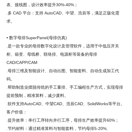
表、接线图，设计效率提升30%-40%；
.多 CAD 平台：支持 AutoCAD、中望、浩辰等，满足正版化需
求。
• 数字母排SuperPanel(母排仿真)
.是一款专业的母排数字化设计及管理软件，适用于中低压开关
柜、箱变、母线桥、联络排、电源柜等装备的母排
CAD/CAPP/CAM
.母排三维及智能设计、自动出图、智能套料、自动生成加工代
码。
.帮助制造业摆脱传统的手工量排、手工编程生产方式，实现母排
提前预制，精准算料，减少废料。
.软件支持AutoCAD、中望CAD、浩辰CAD、SolidWorks等平台。
客户价值：
.提升效率：串行工序转向并行工序，母排生产效率提升60%；
.节约材料：通过精准算料与智能套料，节约母排5-20%;