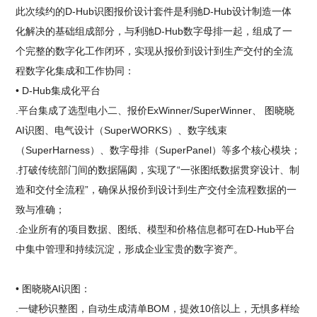
此次续约的D-Hub识图报价设计套件是利驰D-Hub设计制造一体
化解决的基础组成部分，与利驰D-Hub数字母排一起，组成了一
个完整的数字化工作闭环，实现从报价到设计到生产交付的全流
程数字化集成和工作协同：
• D-Hub集成化平台
.平台集成了选型电小二、报价ExWinner/SuperWinner、 图晓晓
AI识图、电气设计（SuperWORKS）、数字线束
（SuperHarness）、数字母排（SuperPanel）等多个核心模块；
.打破传统部门间的数据隔阂，实现了“一张图纸数据贯穿设计、制
造和交付全流程”，确保从报价到设计到生产交付全流程数据的一
致与准确；
.企业所有的项目数据、图纸、模型和价格信息都可在D-Hub平台
中集中管理和持续沉淀，形成企业宝贵的数字资产。
• 图晓晓AI识图：
.一键秒识整图，自动生成清单BOM，提效10倍以上，无惧多样绘