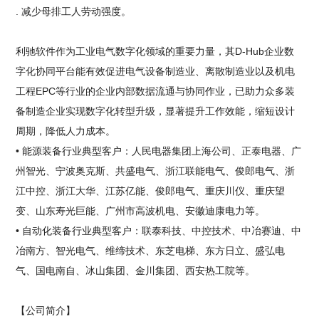
. 减少母排工人劳动强度。
利驰软件作为工业电气数字化领域的重要力量，其D-Hub企业数
字化协同平台能有效促进电气设备制造业、离散制造业以及机电
工程EPC等行业的企业内部数据流通与协同作业，已助力众多装
备制造企业实现数字化转型升级，显著提升工作效能，缩短设计
周期，降低人力成本。
• 能源装备行业典型客户：人民电器集团上海公司、正泰电器、广
州智光、宁波奥克斯、共盛电气、浙江联能电气、俊郎电气、浙
江中控、浙江大华、江苏亿能、俊郎电气、重庆川仪、重庆望
变、山东寿光巨能、广州市高波机电、安徽迪康电力等。
• 自动化装备行业典型客户：联泰科技、中控技术、中冶赛迪、中
冶南方、智光电气、维缔技术、东芝电梯、东方日立、盛弘电
气、国电南自、冰山集团、金川集团、西安热工院等。
【公司简介】