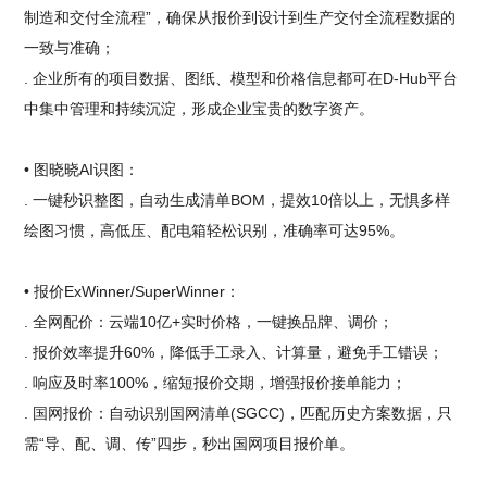
制造和交付全流程”，确保从报价到设计到生产交付全流程数据的
一致与准确；
. 企业所有的项目数据、图纸、模型和价格信息都可在D-Hub平台
中集中管理和持续沉淀，形成企业宝贵的数字资产。
• 图晓晓AI识图：
. 一键秒识整图，自动生成清单BOM，提效10倍以上，无惧多样
绘图习惯，高低压、配电箱轻松识别，准确率可达95%。
• 报价ExWinner/SuperWinner：
. 全网配价：云端10亿+实时价格，一键换品牌、调价；
. 报价效率提升60%，降低手工录入、计算量，避免手工错误；
. 响应及时率100%，缩短报价交期，增强报价接单能力；
. 国网报价：自动识别国网清单(SGCC)，匹配历史方案数据，只
需“导、配、调、传”四步，秒出国网项目报价单。