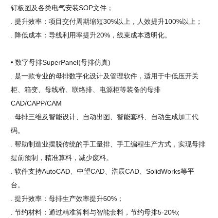
钉板图及各类电气安装SOP文件；
. 提升效率：项目交付周期缩短30%以上，人效提升100%以上；
. 降低成本：导线利用率提升20%，线束成本透明化。
• 数字母排SuperPanel(母排仿真)
. 是一款专业的母排数字化设计及管理软件，适用于中低压开关
柜、箱变、母线桥、联络排、电源柜等装备的母排
CAD/CAPP/CAM
. 母排三维及智能设计、自动出图、智能套料、自动生成加工代
码。
. 帮助制造业摆脱传统的手工量排、手工编程生产方式，实现母排
提前预制，精准算料，减少废料。
. 软件支持AutoCAD、中望CAD、浩辰CAD、SolidWorks等平
台。
. 提升效率：母排生产效率提升60%；
. 节约材料：通过精准算料与智能套料，节约母排5-20%;