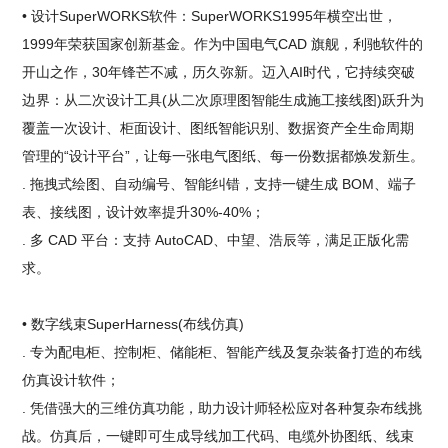
• 设计SuperWORKS软件：SuperWORKS1995年横空出世，
1999年荣获国家创新基金。作为中国电气CAD 旗舰，利驰软件的
开山之作，30年锋芒不减，历久弥新。迈入AI时代，它持续突破
边界：从二次设计工具(从二次原理图智能生成施工接线图)跃升为
覆盖一次设计、柜面设计、图纸智能识别、数据资产全生命周期
管理的“设计平台”，让每一张电气图纸、每一份数据都焕发新生。
. 拖拽式绘图、自动编号、智能纠错，支持一键生成 BOM、端子
表、接线图，设计效率提升30%-40%；
. 多 CAD 平台：支持 AutoCAD、中望、浩辰等，满足正版化需
求。
• 数字线束SuperHarness(布线仿真)
. 专为配电柜、控制柜、储能柜、智能产线及复杂装备打造的布线
仿真设计软件；
. 凭借强大的三维仿真功能，助力设计师轻松应对各种复杂布线挑
战。仿真后，一键即可生成导线加工代码、电缆外协图纸、线束