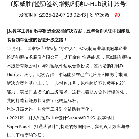
(原威胜能源)签约增购利驰D-Hub设计账号!
发布时间:2025-12-07 23:02:43 | 浏览次数：
90
|从数字工具到数字制造全家桶解决方案，五年合作见证中国能源
装备领军企业的智造升级之路！
12月4日，国家级专精特新 “小巨人”、省级制造业单项冠军企业-
惟远能源技术股份有限公司（以下简称“惟远能源”，原威胜能源技
术股份有限公司）与利驰软件达成合作协议，签约增购利驰D-
Hub设计账号。此次合作，惟远能源在已广泛应用利驰数字制造
解决方案的基础上，进一步增购账号，以持续扩容其数字化设计
能力，满足日益增长的业务需求。这标志着双方合作持续深化，
共同打造新能源装备数字化转型标杆。
智造升级之路，从数字工具到全链路数字化：
• 2021年：引入利驰D-Hub设计SuperWORKS+数字母排
SuperPanel，打通从设计到制造的数据闭环，实现设计效率与母
排加工精度的飞跃；