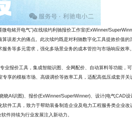
铭开电气")在线续约利驰报价工作室(ExWinner/SuperWi
核算误差大的痛点。此次续约既是对利驰数字化工具提效价值的
术服务等多元需求，强化多场景业务的成本管控与市场响应效率
）作为电气行业专业报价工具，集成智能识图、全网配价、自动算料等
含工作室专享的模板市场、高级调价等效率工具，适配高低压成套开
、报价(ExWinner/SuperWinner)、设计(电气CAD设计S
等数字化软件工具，致力于帮助装备制造企业及电力工程服务类企业
工业软件持续为行业发展注入新动力。