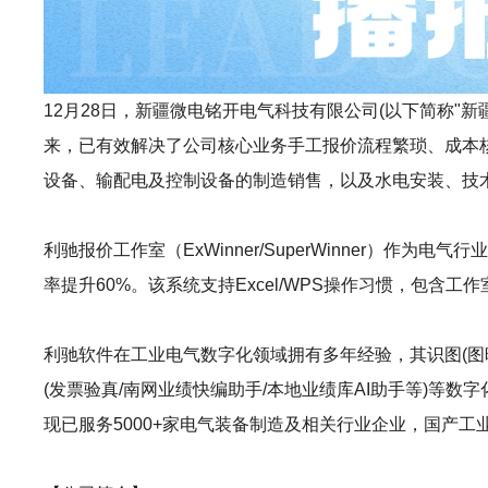
12月28日，新疆微电铭开电气科技有限公司(以下简称"新疆微电
来，已有效解决了公司核心业务手工报价流程繁琐、成本
设备、输配电及控制设备的制造销售，以及水电安装、技
利驰报价工作室（ExWinner/SuperWinner
率提升60%。该系统支持Excel/WPS操作习惯，包
利驰软件在工业电气数字化领域拥有多年经验，其识图(图晓晓AI识图)
(发票验真/南网业绩快编助手/本地业绩库AI助手等)
现已服务5000+家电气装备制造及相关行业企业，国产