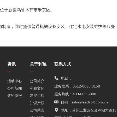
址位于新疆乌鲁木齐市米东区。
与制造，同时提供普通机械设备安装、住宅水电安装维护等服务
资讯
关于利驰
联系方式
电话：
活动中心
公司简介
业务联系：0512-8098 8158
公司新闻
利驰文化
服务热线：400-6699-000
签约快报
发展历程
邮箱：info@leadsoft.com.cn
知识产权
公司荣誉
地址：苏州工业园区金鸡湖大道13