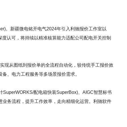
nner)。新疆微电铭开电气2024年引入利驰报价工作室以
深度认可，将持续以精准核算能力适配公司配电开关控制
。
功能，可实现从图纸到报价单的全流程自动化，较传统手工报价效
关设备、电力工程服务等多场景报价需求。
uperWORKS/配电箱快装SuperBox)、AIGC智慧标书
改进业务流程，提升工作效率，走向精细化运营。利驰软件