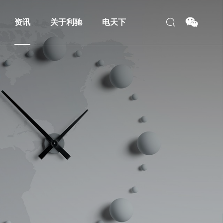
资讯
关于利驰
电天下