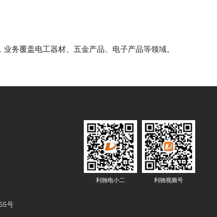
，业务覆盖电工器材、五金产品、电子产品等领域。
利驰电小二
利驰视频号
55号