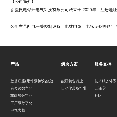
【公司简介】
新疆微电铭开电气科技有限公司成立于 2020年，注册地
公司主营配电开关控制设备、电线电缆、电气设备等销售
产品
解决方案
服务支持
数据底座(元件级和设备级)
能源装备行业
技术服务体系
岗位级数字化
自动化装备行业
云课堂
车间级数字化
社区
工厂级数字化
电气大脑