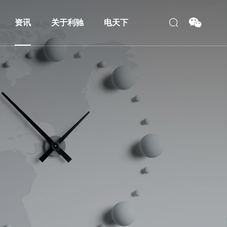
资讯
关于利驰
电天下