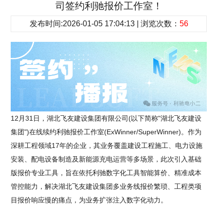
司签约利驰报价工作室！
发布时间:2026-01-05 17:04:13 | 浏览次数：
56
12月31日，湖北飞友建设集团有限公司(以下简称"湖北飞友建设
集团")在线续约利驰报价工作室(ExWinner/SuperWinner)。作为
深耕工程领域17年的企业，其业务覆盖建设工程施工、电力设施
安装、配电设备制造及新能源充电运营等多场景，此次引入基础
版报价专业工具，旨在依托利驰数字化工具智能算价、精准成本
管控能力，解决湖北飞友建设集团多业务线报价繁琐、工程类项
目报价响应慢的痛点，为业务扩张注入数字化动力。