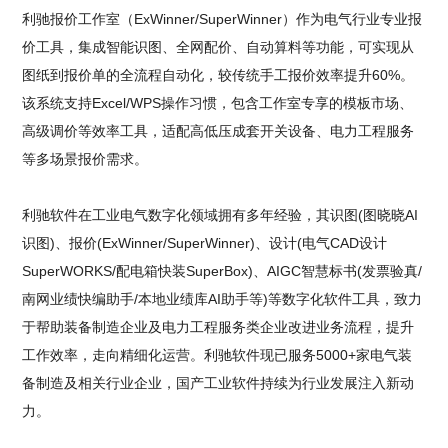
利驰报价工作室（ExWinner/SuperWinner）作为电气行业专业报
价工具，集成智能识图、全网配价、自动算料等功能，可实现从
图纸到报价单的全流程自动化，较传统手工报价效率提升60%。
该系统支持Excel/WPS操作习惯，包含工作室专享的模板市场、
高级调价等效率工具，适配高低压成套开关设备、电力工程服务
等多场景报价需求。
利驰软件在工业电气数字化领域拥有多年经验，其识图(图晓晓AI
识图)、报价(ExWinner/SuperWinner)、设计(电气CAD设计
SuperWORKS/配电箱快装SuperBox)、AIGC智慧标书(发票验真/
南网业绩快编助手/本地业绩库AI助手等)等数字化软件工具，致力
于帮助装备制造企业及电力工程服务类企业改进业务流程，提升
工作效率，走向精细化运营。利驰软件现已服务5000+家电气装
备制造及相关行业企业，国产工业软件持续为行业发展注入新动
力。