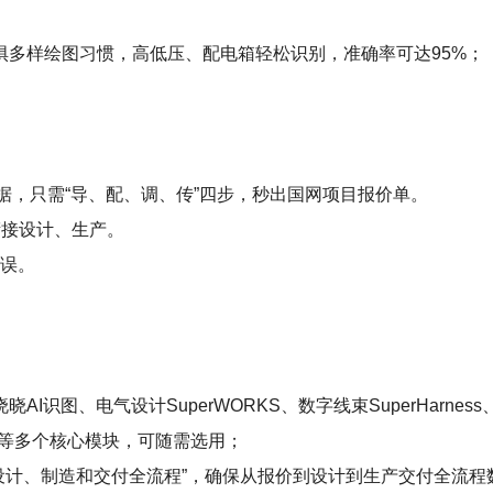
无惧多样绘图习惯，高低压、配电箱轻松识别，准确率可达95%；
数据，只需“导、配、调、传”四步，秒出国网项目报价单。
衔接设计、生产。
错误。
图晓晓AI识图、电气设计SuperWORKS、数字线束SuperHarness
等)等多个核心模块，可随需选用；
穿设计、制造和交付全流程”，确保从报价到设计到生产交付全流