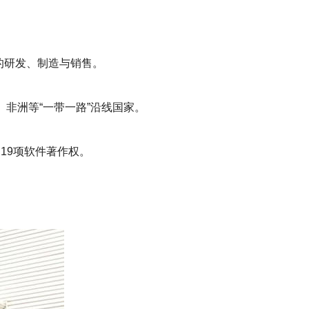
的研发、制造与销售。
非洲等“一带一路”沿线国家。
、19项软件著作权。