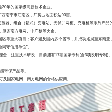
20年的国家级高新技术企业。
于广西南宁市江南区，厂房占地面积达90亩。
式变压器、组合（箱式）变电站、光伏并网柜、充电桩等系列产品
”，服务南方电网、中广核等央企。
伏园区等重大项目；客户遍及国内多个省市，并成功拓展至东南亚、
重合同守信用单位”。
理念，注重技术研发，目前拥有17项国家专利(含3项发明专利)
节能环保产品等。
网许可及国家电网、南方电网的合格供应商。