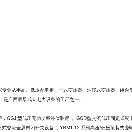
是一家专业从事高、低压配电柜、干式变压器、油浸式变压器、组
号，是广西最早成立电力设备的工厂之一。
，GGJ 型低压无功功率补偿装置 ， GGD型交流低压固定式配电柜
移出式交流金属封闭开关设备 ，YBM1-12 系列高压/低压预