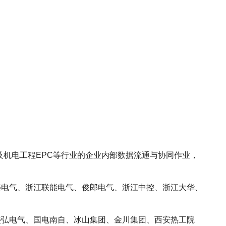
及机电工程EPC等行业的企业内部数据流通与协同作业，
盛电气、浙江联能电气、俊郎电气、浙江中控、浙江大华、
盛弘电气、国电南自、冰山集团、金川集团、西安热工院