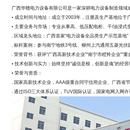
广西华赣电力设备有限公司是一家深耕电力设备制造领域逾
• 成立时间与地址：成立于2003年，注册及生产基地位
• 主要业务与市场：专业从事高、低压配电柜、干/油浸
. 区域龙头地位：广西首家“电力设备全品类生产示范基地
. 标杆案例：参与南宁地铁3号线、柳州上汽通用五菱光
. 荣誉背书：获评“广西高新技术企业”“南宁市瞪羚企业”“
• 技术创新与实力：始终坚持“诚信是根，创新是魂”的经营
• 荣誉与资质：
. 国家高新技术企业，AAA级重合同守信用企业、广西省
. 通过ISO三大体系认证，TUV国际认证，国家电网入