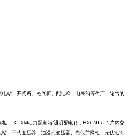
合变电站、开闭所、充气柜、配电箱、电表箱等生产、销售的
 ，XL/XM动力配电箱/照明配电箱，HXGN17-12户内交
装式变电站，干式变压器，油浸式变压器、光伏并网柜、光伏汇流