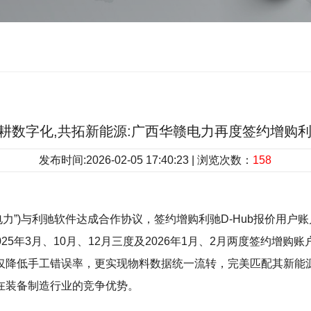
3|深耕数字化,共拓新能源:广西华赣电力再度签约增购利驰
发布时间:2026-02-05 17:40:23 | 浏览次数：
158
力”)与利驰软件达成合作协议，签约增购利驰D-Hub报价用户账
025年3月、10月、12月三度及2026年1月、2月两度签约增
仅降低手工错误率，更实现物料数据统一流转，完美匹配其新能
在装备制造行业的竞争优势。