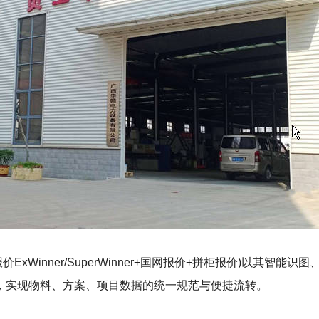
报价ExWinner/SuperWinner+国网报价+拼柜报价)以
，实现物料、方案、项目数据的统一规范与便捷流转。