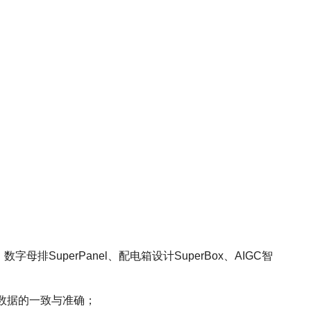
、数字母排SuperPanel、配电箱设计SuperBox、AIGC智
程数据的一致与准确；