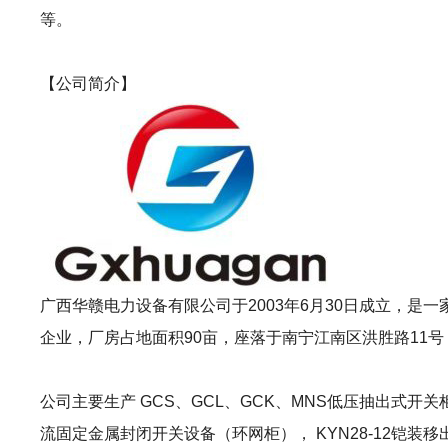
等。
【公司简介】
广西华赣电力设备有限公司于2003年6月30日成立，
企业，厂房占地面积90亩，座落于南宁江南区洪胜路11
公司主要生产 GCS、GCL、GCK、MNS低压抽出式开关柜
流固定金属封闭开关设备（环网柜）， KYN28-12铠装