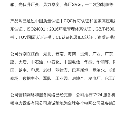
箱、光伏升压变、风力华变、高压SVG，一二次预制舱
产品均已通过中国质量认证中CQC许可认证和国家高压电器
系认证，ISO24001：2016环境管理体系认证，GB/T450
书，TUV国际认证证书，CE认证以及IEC认证，资质证书
公司分别在江西、湖北、云南、海南，贵州、广西、广东、
建、大唐、中石油、中石化、中国电信、华能、华润等。
国、越南、印尼、老挝、菲律宾、巴基斯坦、尼泊尔、哈
商场、数据中心、军队、工业园、房地产、发电厂、化工
公司营销网络和服务网络已经完善，公司推行“7*24 服
赣电力设备有限公司愿诚挚地为全球各个电网公司及各施