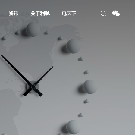
资讯
关于利驰
电天下