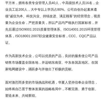
平方米，拥有各类专业管理人员40人，中高级技术人员16名，企
业员工近200人，大中专以上学历占80%。公司自创办起素来遵
循“诚信为本、科技兴业、持续改进、满足顾客”的经营理念，视质
量为企业生命，严把质量关，所以产品均严格执行国家标准，并
先后通过ISO9001:2015质量管理体系、ISO14001:2015环境管理
体系，ISO18001:2007职业健康安全标准，CCC、CQC产品认
证。
作为高新技术企业，公司以优质的产品，良好的服务使公司产品
销售市场覆盖全国各地，并远销东南亚、中东各国及地区。在国
家电网建设中，踊跃参与并做出了积极的贡献。
面对激烈而多变的市场挑战和机遇，华夏人坚持信奉企业理念，
始终将自己置于整体发展的战略格局中，不断完善、勇于创新、
塑造未来、共铸辉煌。