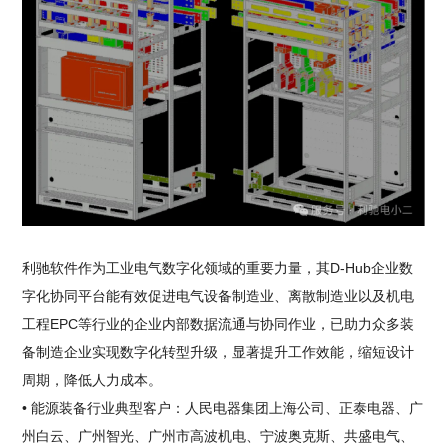
利驰软件作为工业电气数字化领域的重要力量，其D-Hub企业数
字化协同平台能有效促进电气设备制造业、离散制造业以及机电
工程EPC等行业的企业内部数据流通与协同作业，已助力众多装
备制造企业实现数字化转型升级，显著提升工作效能，缩短设计
周期，降低人力成本。
• 能源装备行业典型客户：人民电器集团上海公司、正泰电器、广
州白云、广州智光、广州市高波机电、宁波奥克斯、共盛电气、