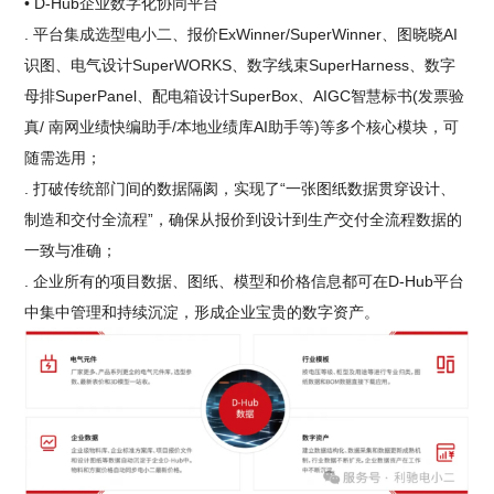
• D-Hub企业数字化协同平台
. 平台集成选型电小二、报价ExWinner/SuperWinner、图晓晓AI
识图、电气设计SuperWORKS、数字线束SuperHarness、数字
母排SuperPanel、配电箱设计SuperBox、AIGC智慧标书(发票验
真/ 南网业绩快编助手/本地业绩库AI助手等)等多个核心模块，可
随需选用；
. 打破传统部门间的数据隔阂，实现了“一张图纸数据贯穿设计、
制造和交付全流程”，确保从报价到设计到生产交付全流程数据的
一致与准确；
. 企业所有的项目数据、图纸、模型和价格信息都可在D-Hub平台
中集中管理和持续沉淀，形成企业宝贵的数字资产。