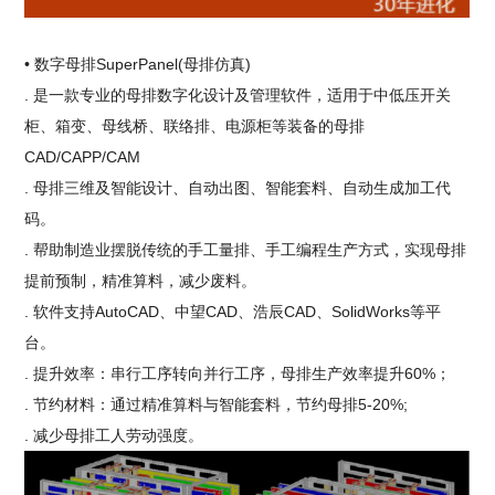
• 数字母排SuperPanel(母排仿真)
. 是一款专业的母排数字化设计及管理软件，适用于中低压开关
柜、箱变、母线桥、联络排、电源柜等装备的母排
CAD/CAPP/CAM
. 母排三维及智能设计、自动出图、智能套料、自动生成加工代
码。
. 帮助制造业摆脱传统的手工量排、手工编程生产方式，实现母排
提前预制，精准算料，减少废料。
. 软件支持AutoCAD、中望CAD、浩辰CAD、SolidWorks等平
台。
. 提升效率：串行工序转向并行工序，母排生产效率提升60%；
. 节约材料：通过精准算料与智能套料，节约母排5-20%;
. 减少母排工人劳动强度。