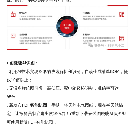
统、跨部门的数据共享与协同作业。
• 图晓晓AI识图
：
. 利用AI技术实现图纸的快速解析和识别，自动生成清单BOM，提
效10倍以上；
. 无惧多样绘图习惯，高低压、配电箱轻松识别，准确率可达
95%；
. 新发布
PDF智能扒图
：手扒一整天的电气图纸，现在半天就搞
定！让报价员彻底走出效率低谷！(重新下载安装图晓晓AI识图即
可使用新版PDF智能扒图)。