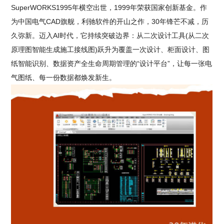
SuperWORKS1995年横空出世，1999年荣获国家创新基金。作
为中国电气CAD旗舰，利驰软件的开山之作，30年锋芒不减，历
久弥新。迈入AI时代，它持续突破边界：从二次设计工具(从二次
原理图智能生成施工接线图)跃升为覆盖一次设计、柜面设计、图
纸智能识别、数据资产全生命周期管理的“设计平台”，让每一张电
气图纸、每一份数据都焕发新生。