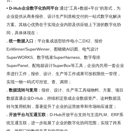
台。
• D-Hub企业数字化协同平台
:通过“工具+数据+平台”的形式，为
企业提供从商务报价、设计生产到质检交付的一站式数字化解决
方案。其核心优势在于实现企业内部及供应链上下游的数字化协
同，具体体现在：
. 统一数据入口
：平台集成选型软件电小二DX2、报价
ExWinner/SuperWinner、图晓晓AI识图、电气设计
SuperWORKS、数字线束SuperHarness、数字母排
SuperPanel、配电箱设计SuperBox等工具，企业内共用一套企业
库进行工作，报价、设计、生产等工作成果可按权限统一管理，
实现一物一码式可控览、查、调用；
. 数据流转与复用
：报价、设计、生产等工具端物料、方案、项目
数据直通企业D-Hub，持续积淀形成企业数据资产。这种数据流
转与复用机制，显著提升了企业的运营效率和市场响应速度；
. 开放平台与互通互联
：D-Hub开放平台支持与主流PLM、ERP系
统互通互联，进一步拓展了企业的数字化协同范围，实现了跨系