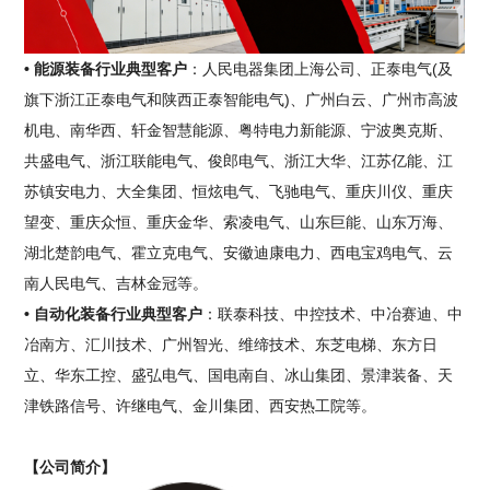
• 能源装备行业典型客户
：人民电器集团上海公司、正泰电气(及
旗下浙江正泰电气和陕西正泰智能电气)、广州白云、广州市高波
机电、南华西、轩金智慧能源、粤特电力新能源、宁波奥克斯、
共盛电气、浙江联能电气、俊郎电气、浙江大华、江苏亿能、江
苏镇安电力、大全集团、恒炫电气、飞驰电气、重庆川仪、重庆
望变、重庆众恒、重庆金华、索凌电气、山东巨能、山东万海、
湖北楚韵电气、霍立克电气、安徽迪康电力、西电宝鸡电气、云
南人民电气、吉林金冠等。
• 自动化装备行业典型客户
：联泰科技、中控技术、中冶赛迪、中
冶南方、汇川技术、广州智光、维缔技术、东芝电梯、东方日
立、华东工控、盛弘电气、国电南自、冰山集团、景津装备、天
津铁路信号、许继电气、金川集团、西安热工院等。
【公司简介】