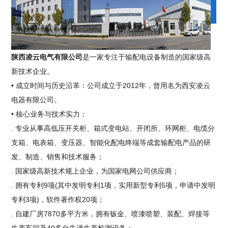
陕西凌云电气有限公司
是一家专注于输配电设备制造的国家级高
新技术企业。
• 成立时间与历史沿革：公司成立于2012年，曾用名为西安凌云
电器有限公司。
• 核心业务与技术实力：
. 专业从事高低压开关柜、箱式变电站、开闭所、环网柜、电缆分
支箱、电表箱、变压器、智能化配电终端等成套输配电产品的研
发、制造、销售和技术服务；
. 国家级高新技术规上企业，为国家电网公司供应商；
. 拥有专利9项(其中发明专利1项，实用新型专利5项，申请中发明
专利3项)，软件著作权20项；
. 自建厂房7870多平方米，拥有钣金、喷漆喷塑、装配、焊接等