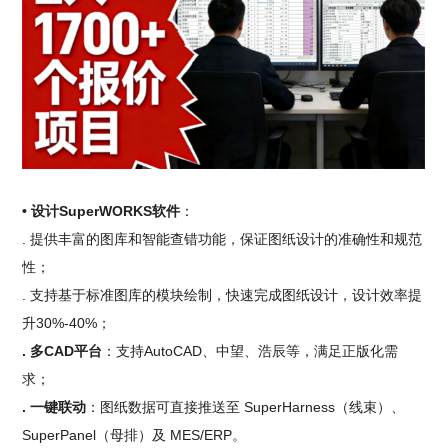
• 设计SuperWORKS软件
：
. 提供丰富的图库和智能查错功能，保证图纸设计的准确性和规范
性；
. 支持基于标准图库的模块绘制，快速完成图纸设计，设计效率提
升30%-40%；
. 多CAD平台
：支持AutoCAD、中望、浩辰等，满足正版化需
求；
. 一键联动
：图纸数据可直接推送至 SuperHarness（线束）、
SuperPanel（母排）及 MES/ERP。