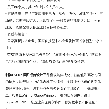
生产车间及40多台先进生产检测设备；
. 员工80余人，其中专业技术人员35人。
• 市场覆盖：产品广泛应用于电力、冶金、石化、城建等行业，市
场覆盖范围持续扩大，正以数字化手段加速智能制造升级，朝着
建设一流输配电设备企业的目标稳步迈进。
• 资质与荣誉：
. 国家高新技术企业、国家科技型中小企业及陕西省创新型中小企
业；
. 荣获“陕西省AAA级信誉单位”、“陕西省行业优秀企业”、“陕西省
电气行业影响力企业”、“陕西省名优产品”等多项荣誉。
利驰D-Hub识图报价设计三件套
以其集成化、智能化和高效协同
的特点，能帮助企业优化内部工作流程，实现业务流程的数字化
管理与协同增效。该平台包含电气必备的工具软件——选型电小
二、报价ExWinner/SuperWinner、 图晓晓 AI识图、设计
SuperWORKS，是企业实现共享协作、积淀数字资产的基础平