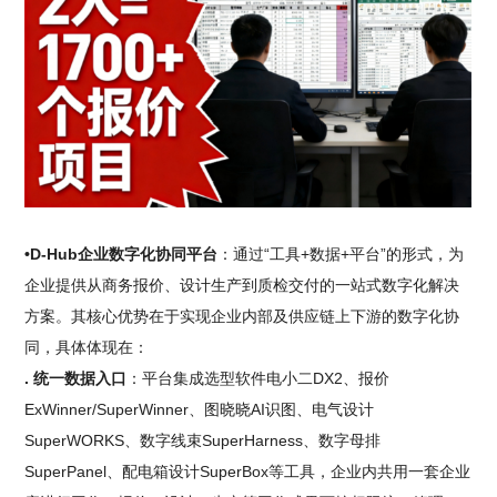
•D-Hub企业数字化协同平台
：通过“工具+数据+平台”的形式，为
企业提供从商务报价、设计生产到质检交付的一站式数字化解决
方案。其核心优势在于实现企业内部及供应链上下游的数字化协
同，具体体现在：
. 统一数据入口
：平台集成选型软件电小二DX2、报价
ExWinner/SuperWinner、图晓晓AI识图、电气设计
SuperWORKS、数字线束SuperHarness、数字母排
SuperPanel、配电箱设计SuperBox等工具，企业内共用一套企业