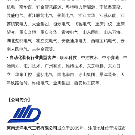
机电、南华西、轩金智慧能源、粤特电力新能源、宁波奥克斯、
共盛电气、浙江联能电气、俊郎电气、浙江大华、江苏亿能、江
苏镇安电力、大全集团、恒炫电气、飞驰电气、重庆川仪、重庆
望变、重庆众恒、重庆金华、索凌电气、山东巨能、山东万海、
湖北楚韵电气、霍立克电气、安徽迪康电力、西电宝鸡电气、云
南人民电气、吉林金冠等。
• 自动化装备行业典型客户
：联泰科技、中控技术、中冶赛迪、中
冶南方、汇川技术、广州智光、维缔技术、东芝电梯、东方日
立、华东工控、盛弘电气、国电南自、冰山集团、景津装备、天
津铁路信号、许继电气、金川集团、西安热工院等。
【公司简介】
河南远洋电气工程有限公司
成立于2005年，注册地址位于济源市