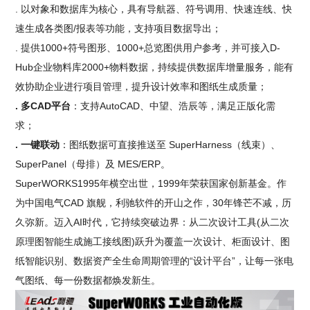
. 以对象和数据库为核心，具有导航器、符号调用、快速连线、快
速生成各类图/报表等功能，支持项目数据导出；
. 提供1000+符号图形、1000+总览图供用户参考，并可接入D-
Hub企业物料库2000+物料数据，持续提供数据库增量服务，能有
效协助企业进行项目管理，提升设计效率和图纸生成质量；
. 多CAD平台
：支持AutoCAD、中望、浩辰等，满足正版化需
求；
. 一键联动
：图纸数据可直接推送至 SuperHarness（线束）、
SuperPanel（母排）及 MES/ERP。
SuperWORKS1995年横空出世，1999年荣获国家创新基金。作
为中国电气CAD 旗舰，利驰软件的开山之作，30年锋芒不减，历
久弥新。迈入AI时代，它持续突破边界：从二次设计工具(从二次
原理图智能生成施工接线图)跃升为覆盖一次设计、柜面设计、图
纸智能识别、数据资产全生命周期管理的“设计平台”，让每一张电
气图纸、每一份数据都焕发新生。