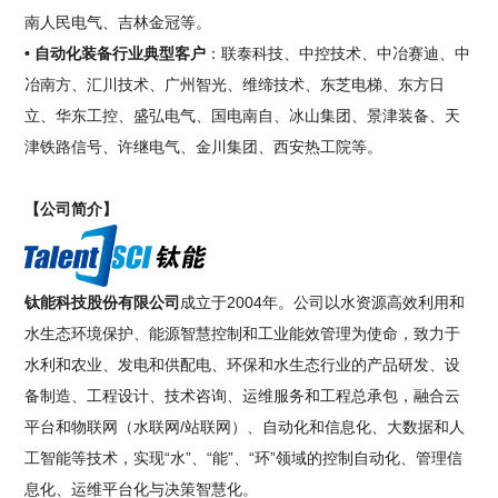
南人民电气、吉林金冠等。
• 自动化装备行业典型客户
：联泰科技、中控技术、中冶赛迪、中
冶南方、汇川技术、广州智光、维缔技术、东芝电梯、东方日
立、华东工控、盛弘电气、国电南自、冰山集团、景津装备、天
津铁路信号、许继电气、金川集团、西安热工院等。
【公司简介】
钛能科技股份有限公司
成立于2004年。公司以水资源高效利用和
水生态环境保护、能源智慧控制和工业能效管理为使命，致力于
水利和农业、发电和供配电、环保和水生态行业的产品研发、设
备制造、工程设计、技术咨询、运维服务和工程总承包，融合云
平台和物联网（水联网/站联网）、自动化和信息化、大数据和人
工智能等技术，实现“水”、“能”、“环”领域的控制自动化、管理信
息化、运维平台化与决策智慧化。