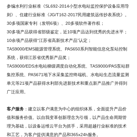
参编水利行业标准《SL692-2014小型水电站监控保护设备应用导
则》、住建行业标准《JG/T162-2017民用建筑远传抄表系统》。
30多项国家专利（发明6项）、20多项软件著作权；
30多项产品获得省部级鉴定，近10项产品达到优秀的先进水平；
10余项产品获得“江苏省高新技术产品”认定；
TAS9000/EMS能源管理系统、PAS650系列智能信息化泵站控制
系统，获得江苏省优秀新产品奖；
TAS9000/EDS水电站梯级调度自动化系统、TAS9000/PAS泵站群
集控系统、PAS671地下水采集监控终端机、水电站生态流量监测
单元等21项产品获得水利部先进新技术和重点新产品推广并得到
广泛应用。
客户服务
：建立以客户满意为中心的组织体系，全面提升产品价
值和服务价值。以自我变革创新理念为引领，以产品生命周期管
理为基础，以设备运维云平台为抓手，采用超越行业标准的技术
和工艺，为客户提供满意的产品和365x24h服务。