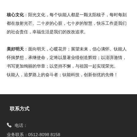
核心文化
：阳光文化，每个钛能人都是一颗太阳核子，每时每刻
都在放射光芒。二十岁的心脏，七十岁的智慧，快乐工作是我们
的社会责任，幸福生活是我们的孜孜追求。
美好明天
：面向明天，心暖花开；展望未来，信心满怀。钛能人
怀揣梦想，承继使命，定将以显著业绩创造辉煌；以澎湃激情，
书写更加绚丽的华章；以坚持不懈，与祖国一起实现荣光。
钛能人，追梦路上的奋斗者；钛能科技，创新创优的先锋！
联系方式
电话：
业务联系：0512-8098 8158