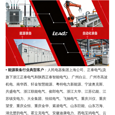
• 能源装备行业典型客户
：人民电器集团上海公司、正泰电气(及
旗下浙江正泰电气和陕西正泰智能电气)、广州白云、广州市高波
机电、南华西、轩金智慧能源、粤特电力新能源、宁波奥克斯、
共盛电气、浙江联能电气、俊郎电气、浙江大华、江苏亿能、江
苏镇安电力、大全集团、恒炫电气、飞驰电气、重庆川仪、重庆
望变、重庆众恒、重庆金华、索凌电气、山东巨能、山东万海、
湖北楚韵电气、霍立克电气、安徽迪康电力、西电宝鸡电气、云