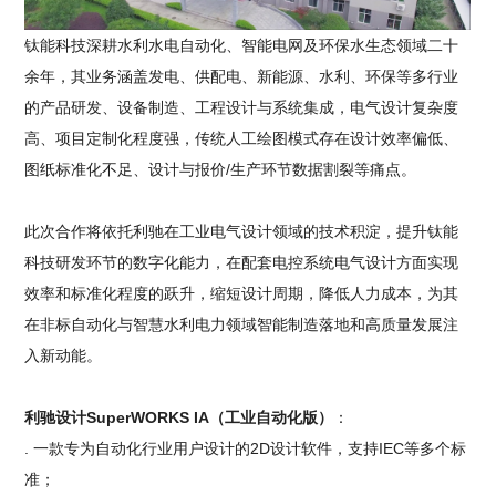
钛能科技深耕水利水电自动化、智能电网及环保水生态领域二十
余年，其业务涵盖发电、供配电、新能源、水利、环保等多行业
的产品研发、设备制造、工程设计与系统集成，电气设计复杂度
高、项目定制化程度强，传统人工绘图模式存在设计效率偏低、
图纸标准化不足、设计与报价/生产环节数据割裂等痛点。
此次合作将依托利驰在工业电气设计领域的技术积淀，提升钛能
科技研发环节的数字化能力，在配套电控系统电气设计方面实现
效率和标准化程度的跃升，缩短设计周期，降低人力成本，为其
在非标自动化与智慧水利电力领域智能制造落地和高质量发展注
入新动能。
利驰设计SuperWORKS IA（工业自动化版）
：
. 一款专为自动化行业用户设计的2D设计软件，支持IEC等多个标
准；