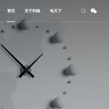
资讯
关于利驰
电天下