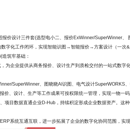
图报价设计三件套(选型电小二、报价ExWinner/SuperWinner、
成了一个完整的数字化工作闭环，实现智能识图→智能报价→方案设计（
制造筑牢基础：
的形式，为企业提供从商务报价、设计生产到质检交付的一站式数
r/SuperWinner、图晓晓AI识图、电气设计SuperWORKS、数
工作，报价、设计、生产等工作成果可按权限统一管理，实现一物一
、项目数据直通企业D-Hub，持续积淀形成企业数据资产。这
LM、ERP系统互通互联，进一步拓展了企业的数字化协同范围，