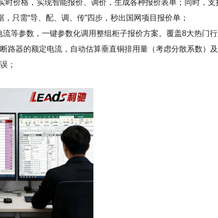
+实时价格，实现智能报价、调价，生成各种报价表单；同时，
数据，只需“导、配、调、传”四步，秒出国网项目报价单；
型+电流等参数，一键参数化调用整组柜子报价方案。覆盖8大热门
有断路器的额定电流，自动估算垂直铜排用量（考虑分散系数）
错误；