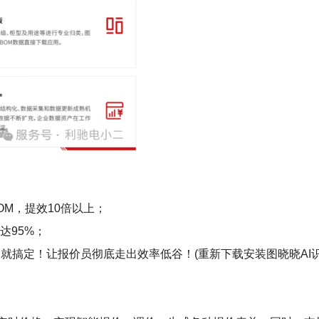
OM，提效10倍以上；
达95%；
就搞定！让报价员彻底走出效率低谷！(重新下载安装图晓晓AI识