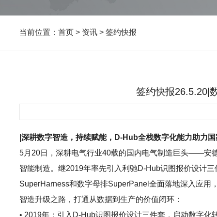
当前位置：
首页
>
资讯
>
签约快报
签约快报26.5.2
|深耕数字智造，持续赋能，D-Hub全栈数字化能力助
5月20日，深耕电气行业40载的国内电气制造巨头——安
智能制造。继2019年率先引入利驰D-Hub识图报价设
SuperHarness和数字母排SuperPanel全
智造升级之路，打通从数据到生产的价值闭环：
• 2019年：引入D-Hub识图报价设计三件套，启动数字