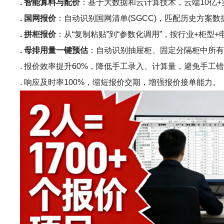
. 智能算料与配价
：基于大数据和云计算技术，云端10亿
. 国网报价
：自动识别国网清单(SGCC)，匹配历史方案
. 拼柜报价
：从“复制粘贴”到“参数化调用”，按行业+柜
. 母排用量一键预估
：自动识别抽屉柜、固定分隔柜中所
. 报价效率提升60%，降低手工录入、计算量，避免手工
. 响应及时率100%，缩短报价交期，增强报价接单能力。