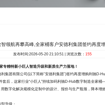
0|数智领航再攀高峰,全家桶客户安德利集团签约再度增
发布时间:2026-05-20 21:10:51 | 浏览次数：
155
力国家专精特新小巨人智造升级和新质生产力落地！
德利集团有限公司(以下简称"安德利集团")签约再度增购利驰D-
计三件套后，这家行业“小巨人”持续加码利驰D-Hub数字制造全
面落地深入应用，用数字化解决规模化定制中的设计、报价与生产瓶颈，
化转型升级；