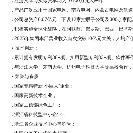
. 注册资本与实缴资本均为10100万元人民币；
. 产品广泛应用于国家电网、南方电网、内蒙古电网及轨
. 公司总资产6.67亿元，下设12家控股子公司及300余家
. 积极实施全球化战略，在阿联酋、俄罗斯、巴西、巴基斯
. 2025年集团本部营业收入首次突破10亿元大关，人均产
• 技术创新：
. 累计拥有发明专利38+项、实用新型专利83+项、软件著作
. 与浙江大学、东南大学、杭州电子科技大学等高校合作
• 荣誉与资质：
. 国家专精特新“小巨人”企业；
. 国家高新技术企业；
. 国家工信部绿色工厂；
. 浙江省科技型中小企业；
. 浙江省企业技术中心等称号；