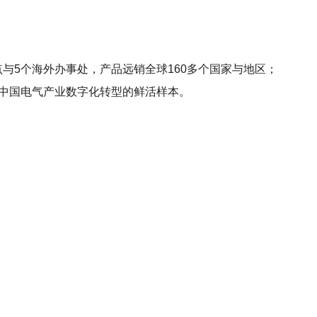
点与5个海外办事处，产品远销全球160多个国家与地区；
已成为中国电气产业数字化转型的鲜活样本。