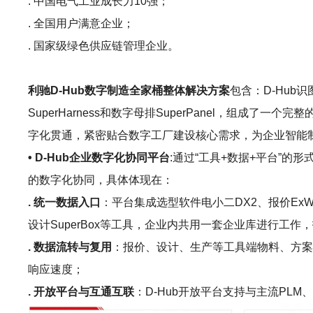
. 中国电气工业成长力10强；
. 全国用户满意企业；
. 国家级绿色供应链管理企业。
利驰D-Hub数字制造全家桶整体解决方案
包含：D-Hub识
SuperHarness和数字母排SuperPanel，组
字化贯通，紧密贴合数字工厂建设核心需求，为企业智能
• D-Hub企业数字化协同平台
:通过“工具+数据+平台”
的数字化协同，具体体现在：
. 统一数据入口
：平台集成选型软件电小二DX2、报价ExWinne
设计SuperBox等工具，企业内共用一套企业库进行
. 数据流转与复用
：报价、设计、生产等工具端物料、方案
响应速度；
. 开放平台与互通互联
：D-Hub开放平台支持与主流P