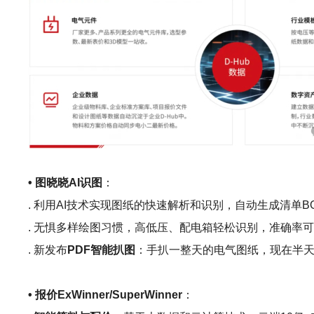
• 图晓晓AI识图
：
. 利用AI技术实现图纸的快速解析和识别，自动生成清单B
. 无惧多样绘图习惯，高低压、配电箱轻松识别，准确率可
. 新发布
PDF智能扒图
：手扒一整天的电气图纸，现在半天
• 报价ExWinner/SuperWinner
：