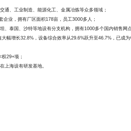
道交通、工业制造、能源化工、金属冶炼等众多领域；
配套企业，拥有厂区面积178亩，员工3000多人；
坦、泰国、沙特等地设有分支机构，拥有1000多个国内销售网
值大幅增长32.8%，设备综合效率从29.6%跃升至46.7%，
权29+项；
，在上海设有研发基地。