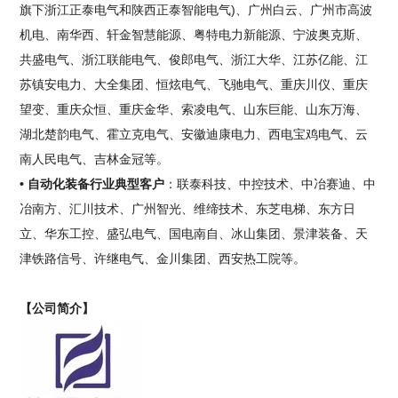
旗下浙江正泰电气和陕西正泰智能电气)、广州白云、广州市高波
机电、南华西、轩金智慧能源、粤特电力新能源、宁波奥克斯、
共盛电气、浙江联能电气、俊郎电气、浙江大华、江苏亿能、江
苏镇安电力、大全集团、恒炫电气、飞驰电气、重庆川仪、重庆
望变、重庆众恒、重庆金华、索凌电气、山东巨能、山东万海、
湖北楚韵电气、霍立克电气、安徽迪康电力、西电宝鸡电气、云
南人民电气、吉林金冠等。
• 自动化装备行业典型客户
：联泰科技、中控技术、中冶赛迪、中
冶南方、汇川技术、广州智光、维缔技术、东芝电梯、东方日
立、华东工控、盛弘电气、国电南自、冰山集团、景津装备、天
津铁路信号、许继电气、金川集团、西安热工院等。
【公司简介】