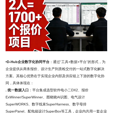
•D-Hub企业数字化协同平台
：通过“工具+数据+平台”的形式，为
企业提供从商务报价、设计生产到质检交付的一站式数字化解决
方案。其核心优势在于实现企业内部及供应链上下游的数字化协
同，具体体现在：
. 统一数据入口
：平台集成选型软件电小二DX2、报价
ExWinner/SuperWinner、图晓晓AI识图、电气设计
SuperWORKS、数字线束SuperHarness、数字母排
SuperPanel、配电箱设计SuperBox等工具，企业内共用一套企业