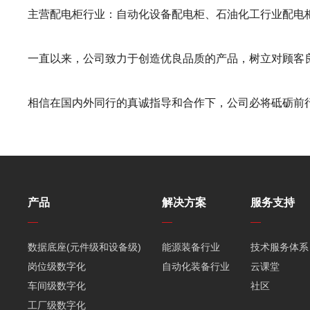
主营配电柜行业：自动化设备配电柜、石油化工行业配电
一直以来，公司致力于创造优良品质的产品，树立对顾客
相信在国内外同行的真诚指导和合作下，公司必将砥砺前
产品
解决方案
服务支持
数据底座(元件级和设备级)
能源装备行业
技术服务体系
岗位级数字化
自动化装备行业
云课堂
车间级数字化
社区
工厂级数字化