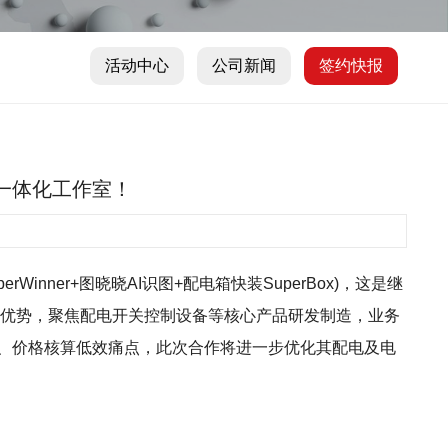
活动中心
公司新闻
签约快报
箱一体化工作室！
inner+图晓晓AI识图+配电箱快装SuperBox)，这是继
集群优势，聚焦配电开关控制设备等核心产品研发制造，业务
散、价格核算低效痛点，此次合作将进一步优化其配电及电