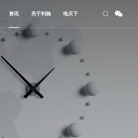
资讯
关于利驰
电天下