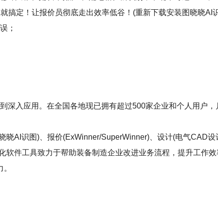
就搞定！让报价员彻底走出效率低谷！(重新下载安装图晓晓AI识
错误；
到深入应用。在全国各地现已拥有超过500家企业和个人用户，
)、报价(ExWinner/SuperWinner)、设计(电气CAD设计S
等数字化软件工具致力于帮助装备制造企业改进业务流程，提升工作效
力。