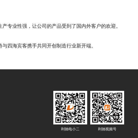
生产专业性强，让公司的产品受到了国内外客户的欢迎。
待与四海宾客携手共同开创制造行业新开端。
利驰电小二
利驰视频号