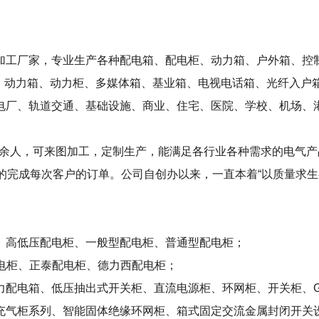
加工厂家，专业生产各种配电箱、配电柜、动力箱、户外箱、控
表箱、动力箱、动力柜、多媒体箱、基业箱、电视电话箱、光纤入户
电厂、轨道交通、基础设施、商业、住宅、医院、学校、机场、
30余人，可来图加工，定制生产，能满足各行业各种需求的电气
的完成每次客户的订单。公司自创办以来，一直本着“以质量求生
、高低压配电柜、一般型配电柜、普通型配电柜；
电柜、正泰配电柜、德力西配电柜；
配电箱、低压抽出式开关柜、直流电源柜、环网柜、开关柜、GG
缘充气柜系列、智能固体绝缘环网柜、箱式固定交流金属封闭开关