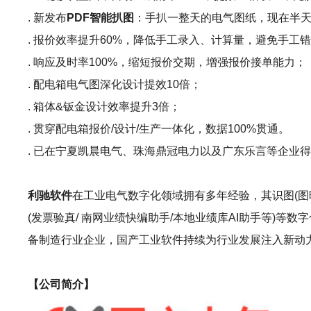
. 新发布
PDF智能扒图
：手扒一整天的电气图纸，现在半天
. 报价效率提升60%，降低手工录入、计算量，避免手工
. 响应及时率100%，缩短报价交期，增强报价接单能力；
. 配电箱电气图深化设计提效10倍；
. 箱体&钣金设计效率提升3倍；
. 贯穿配电箱报价/设计/生产一体化，数据100%贯通。
. 已在宁夏凯晨电气、珠海鼎冠电力以及广东乐言等企业得
利驰软件
在工业电气数字化领域拥有多年经验，其识图(图晓晓AI识图
(发票验真/ 南网业绩快编助手/本地业绩库AI助手等)
备制造行业企业，国产工业软件持续为行业发展注入新动
【公司简介】