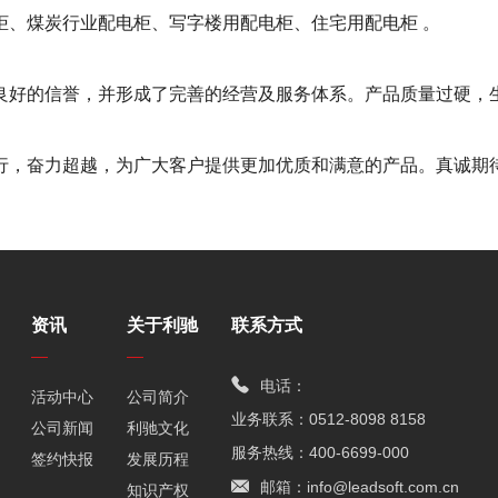
柜、煤炭行业配电柜、写字楼用配电柜、住宅用配电柜 。
良好的信誉，并形成了完善的经营及服务体系。产品质量过硬，
行，奋力超越，为广大客户提供更加优质和满意的产品。真诚期
资讯
关于利驰
联系方式
电话：
活动中心
公司简介
业务联系：0512-8098 8158
公司新闻
利驰文化
服务热线：400-6699-000
签约快报
发展历程
邮箱：info@leadsoft.com.cn
知识产权