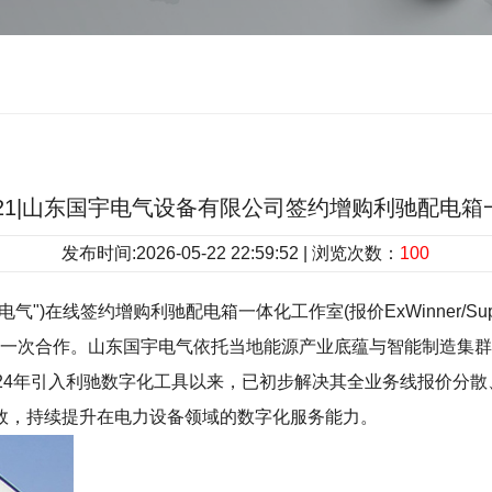
5.21|山东国宇电气设备有限公司签约增购利驰配电
发布时间:2026-05-22 22:59:52 | 浏览次数：
100
在线签约增购利驰配电箱一体化工作室(报价ExWinner/SuperW
驰的又一次合作。山东国宇电气依托当地能源产业底蕴与智能制造
24年引入利驰数字化工具以来，已初步解决其全业务线报价分
效，持续提升在电力设备领域的数字化服务能力。