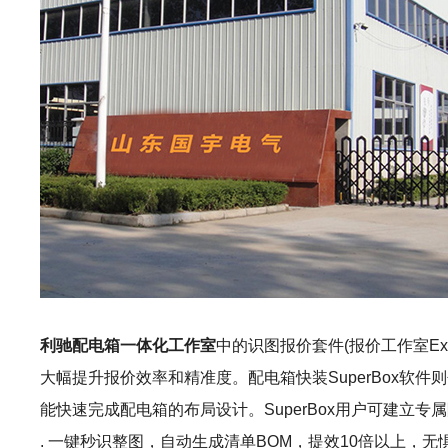
利驰配电箱一体化工作室
中的识图报价套件(报价工作室ExW
大幅提升报价效率和精准度。配电箱快装SuperBox
能快速完成配电箱的布局设计。SuperBox用户可建
. 一键秒识整图，自动生成清单BOM，提效10倍以上，