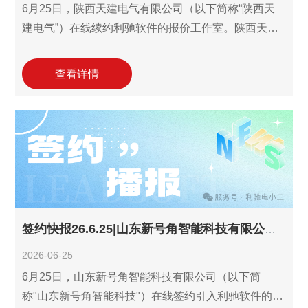
6月25日，陕西天建电气有限公司（以下简称“陕西天
建电气”）在线续约利驰软件的报价工作室。陕西天建
电气2024年引入利驰报价工作室，2025年续约并增购
利驰报价工作室年费服务各1个，目前有2个报价工作
查看详情
室在使用中，依托软件的海量选型数据、快速选型配
价等功能，有效提升了公司电气设备的报价效率。此
次续约合作将进一步优化陕西天建电气在高低压配电
箱、箱式变电站等核心产品的的报价响应速度与精准
度，为市场竞争力注入数字化新动能。
签约快报26.6.25|山东新号角智能科技有限公司签约引入利驰设计工作室！
2026-06-25
6月25日，山东新号角智能科技有限公司（以下简
称"山东新号角智能科技"）在线签约引入利驰软件的设