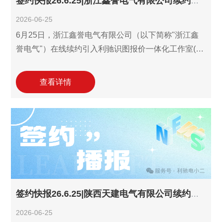
签约快报26.6.25|浙江鑫誉电气有限公司续约利驰识图报价一体化工作室！
2026-06-25
6月25日，浙江鑫誉电气有限公司（以下简称"浙江鑫
誉电气"）在线续约引入利驰识图报价一体化工作室(报
价ExWinner/SuperWinner+图晓晓AI识图)。浙江鑫誉
电气核心业务涵盖配电开关控制设备制造与销售、输
查看详情
配电及控制设备制造、智能输配电及控制设备销售等
领域，2022年起签约引入报价工作室+图晓晓AI识图，
每年持续续约使用，依托该数字化工具已显著提升了
业务拓展能力。此次续约将助力其进一步提升从图纸
到报价的关键流程数字化效率，持续提升电气设备产
品与服务业务的报价效率与核算精度，增
签约快报26.6.25|陕西天建电气有限公司续约利驰报价工作室！
2026-06-25