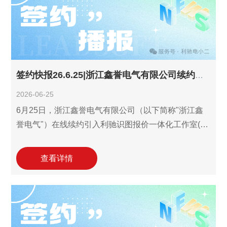
体化工作室，每年续约持续使用，通过专业的数字化
工具显著提升了业务拓展能力。此次续约将助力鹏城
电气进一步提升从图纸到报价的关键流程数字化效
签约快报26.6.25|浙江鑫誉电气有限公司续约利驰识图报价一体化工作室！
2026-06-25
6月25日，浙江鑫誉电气有限公司（以下简称"浙江鑫
誉电气"）在线续约引入利驰识图报价一体化工作室(报
价ExWinner/SuperWinner+图晓晓AI识图)。浙江鑫誉
电气核心业务涵盖配电开关控制设备制造与销售、输
查看详情
配电及控制设备制造、智能输配电及控制设备销售等
领域，2022年起签约引入报价工作室+图晓晓AI识图，
每年持续续约使用，依托该数字化工具已显著提升了
业务拓展能力。此次续约将助力其进一步提升从图纸
到报价的关键流程数字化效率，持续提升电气设备产