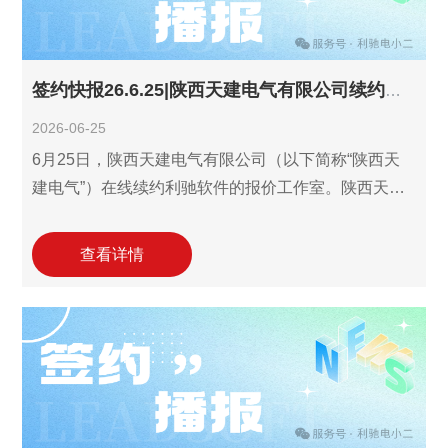
品与服务业务的报价效率与核算精度，增
签约快报26.6.25|陕西天建电气有限公司续约利驰报价工作室！
2026-06-25
6月25日，陕西天建电气有限公司（以下简称“陕西天
建电气”）在线续约利驰软件的报价工作室。陕西天建
电气2024年引入利驰报价工作室，2025年续约并增购
利驰报价工作室年费服务各1个，目前有2个报价工作
查看详情
室在使用中，依托软件的海量选型数据、快速选型配
价等功能，有效提升了公司电气设备的报价效率。此
次续约合作将进一步优化陕西天建电气在高低压配电
箱、箱式变电站等核心产品的的报价响应速度与精准
度，为市场竞争力注入数字化新动能。