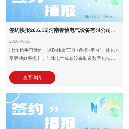
签约快报26.6.15|河南春怡电气设备有限公司续约利驰D-Hub报价,技术赋能提质增效!
2026-06-16
|七年携手再续约，以D-Hub“工具+数据+平台”一体化方
案驱动效率提升，加速电气成套设备制造数字化转
型！ 6月15日，河南春怡电气设备有限公司(以下简
称"河南春怡电气")续约利驰软件的D-Hub报价解决方
查看详情
案。自2019年首次引入以来，已连续三次续约(2020、
2021和2026年)持续使用至今，标志着双方长达七年的
数字化伙伴关系迈入新阶段。