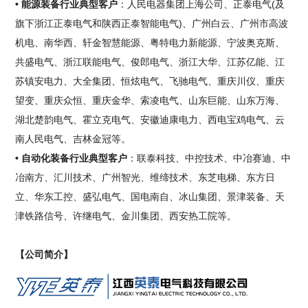
• 能源装备行业典型客户
：人民电器集团上海公司、正泰电气(及
旗下浙江正泰电气和陕西正泰智能电气)、广州白云、广州市高波
机电、南华西、轩金智慧能源、粤特电力新能源、宁波奥克斯、
共盛电气、浙江联能电气、俊郎电气、浙江大华、江苏亿能、江
苏镇安电力、大全集团、恒炫电气、飞驰电气、重庆川仪、重庆
望变、重庆众恒、重庆金华、索凌电气、山东巨能、山东万海、
湖北楚韵电气、霍立克电气、安徽迪康电力、西电宝鸡电气、云
南人民电气、吉林金冠等。
• 自动化装备行业典型客户
：联泰科技、中控技术、中冶赛迪、中
冶南方、汇川技术、广州智光、维缔技术、东芝电梯、东方日
立、华东工控、盛弘电气、国电南自、冰山集团、景津装备、天
津铁路信号、许继电气、金川集团、西安热工院等。
【公司简介】