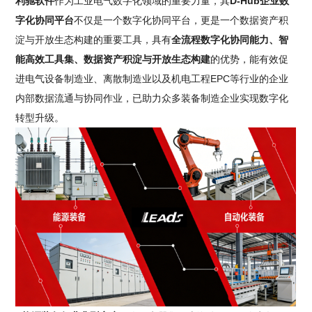
利驰软件
作为工业电气数字化领域的重要力量，其
D-Hub企业数
字化协同平台
不仅是一个数字化协同平台，更是一个数据资产积
淀与开放生态构建的重要工具，具有
全流程数字化协同能力、智
能高效工具集、数据资产积淀与开放生态构建
的优势，能有效促
进电气设备制造业、离散制造业以及机电工程EPC等行业的企业
内部数据流通与协同作业，已助力众多装备制造企业实现数字化
转型升级。