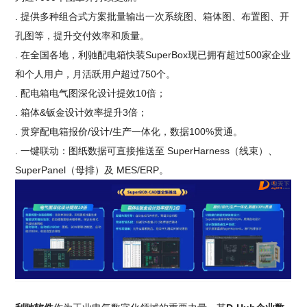
. 提供多种组合式方案批量输出一次系统图、箱体图、布置图、开
孔图等，提升交付效率和质量。
. 在全国各地，利驰配电箱快装SuperBox现已拥有超过500家企业
和个人用户，月活跃用户超过750个。
. 配电箱电气图深化设计提效10倍；
. 箱体&钣金设计效率提升3倍；
. 贯穿配电箱报价/设计/生产一体化，数据100%贯通。
. 一键联动：图纸数据可直接推送至 SuperHarness（线束）、
SuperPanel（母排）及 MES/ERP。