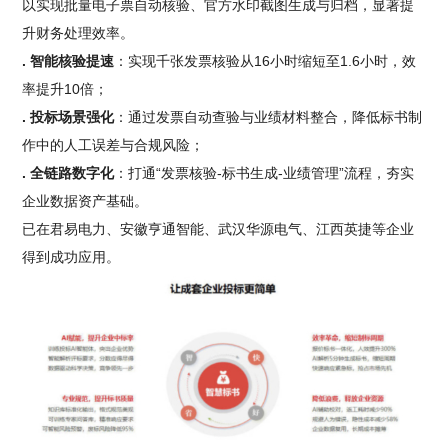
以实现批量电子票自动核验、官方水印截图生成与归档，显著提
升财务处理效率。
. 智能核验提速
：实现千张发票核验从16小时缩短至1.6小时，效
率提升10倍；
. 投标场景强化
：通过发票自动查验与业绩材料整合，降低标书制
作中的人工误差与合规风险；
. 全链路数字化
：打通“发票核验-标书生成-业绩管理”流程，夯实
企业数据资产基础。
已在君易电力、安徽亨通智能、武汉华源电气、江西英捷等企业
得到成功应用。