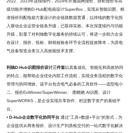
2022、2023年连续续约，2024年开通国网报价、拼柜报价等高
级功能并增购D-Hub配电箱设计SuperBox，实现从智能识图、精
准报价到配电箱方案设计的全链路数据贯通，以持续的数字化投
入驱动企业运营全链条升级，已取得实效。本次深度续约与功能
升级，彰显了对利驰数字化服务的持续认可，将进一步助力企业
在设计、报价、投标、财税核验各环节全流程提效降本，为其电
气设备智造业务注入高效能技术支撑。
利驰D-Hub识图报价设计三件套
以其集成化、智能化和高效协同
的特点，能帮助企业优化内部工作流程，实现业务流程的数字化
管理与协同增效。该平台包含电气必备的工具软件——选型电小
二、报价ExWinner/SuperWinner、 图晓晓 AI识图、设计
SuperWORKS，是企业实现共享协作、积淀数字资产的基础平
台。
• D-Hub企业数字化协同平台
:通过“工具+数据+平台”的形式，为
企业提供从商务报价、设计生产到质检交付的一站式数字化解决