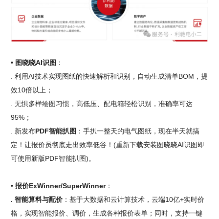
• 图晓晓AI识图
：
. 利用AI技术实现图纸的快速解析和识别，自动生成清单BOM，提
效10倍以上；
. 无惧多样绘图习惯，高低压、配电箱轻松识别，准确率可达
95%；
. 新发布
PDF智能扒图
：手扒一整天的电气图纸，现在半天就搞
定！让报价员彻底走出效率低谷！(重新下载安装图晓晓AI识图即
可使用新版PDF智能扒图)。
• 报价ExWinner/SuperWinner
：
. 智能算料与配价
：基于大数据和云计算技术，云端10亿+实时价
格，实现智能报价、调价，生成各种报价表单；同时，支持一键