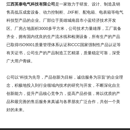
江西英泰电气科技有限公司
是一家致力于研发、设计、制造及销
售高低压成套设备、动力控制柜、JXF柜、配电箱、电表箱等电气
科技型产品的企业。厂部位于英雄城南昌市小蓝经济技术开发
区。厂房占地面积3000多平方米，公司技术力量雄厚，工厂装备
齐全，拥有国内优良的生产流水线和检测设备，所有生产的产品
已取得ISO9001质量管理体系认证和CCC国家强制性产品认证等
有关证书，公司生产的产品制造工艺精湛，质量稳定可靠，深受
广大用户青睐。
公司以“科技为先导，产品创新为目标，诚信服务为宗旨”的企业理
念，积极地投入到行业领域内技术的研究与开发，不断深化自主
创新能力，提升产品核心竞争力，提高产品价值，将以优质的产
品和最完善的售后服务来真诚与各界朋友广泛合作，共创一个美
好的未来。