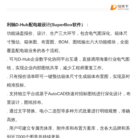
利驰D-Hub配电箱设计(SuperBox软件）
：
功能涵盖报价、设计、生产三大环节，包含电气图深化、箱体尺
寸预估、箱体图、布置图、BOM、图纸输出六大功能模块，全面
覆盖配电箱业务的各个流程。
. 可与D-Hub企业数字化协同平台互通，直接调用海量行业电气图
纸，实现企业内部图纸共享，减少工程师重复工作。
. 只有报价清单即可一键预估箱体尺寸生成箱体布置图，实现及时
精准投标。
. 支持独立平台或基于AutoCAD快速对招标图纸进行深化设计，布
置设计，图纸排布。
. 通过文字替换、电小二选型等多种方式批量进行明细规整，准确
高效。
. 用户可建立专属壳体库、附件库和布置方案库，含各大品牌和系
列近7000个图章并持续更新。