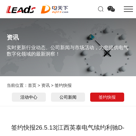
资讯
实时更新行业动态、公司新闻与市场活动，为您提供电气
数字化领域的最新洞察！
当前位置：
首页
>
资讯
>
签约快报
活动中心
公司新闻
签约快报
签约快报26.5.13|江西英泰电气续约利驰D-