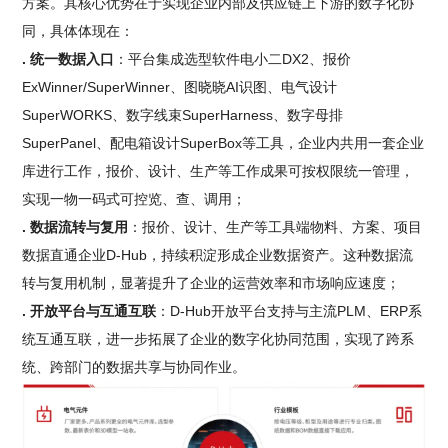
方案。其核心优势在于实现企业内部及供应链上下游的数字化协
同，具体体现在：
. 统一数据入口
：平台集成选型软件电小二DX2、报价
ExWinner/SuperWinner、图晓晓AI识图、电气设计
SuperWORKS、数字线束SuperHarness、数字母排
SuperPanel、配电箱设计SuperBox等工具，企业内共用一套企业
库进行工作，报价、设计、生产等工作成果可按权限统一管理，
实现一物一码式可控览、查、调用；
. 数据流转与复用
：报价、设计、生产等工具端物料、方案、项目
数据直通企业D-Hub，持续积淀形成企业数据资产。这种数据流
转与复用机制，显著提升了企业的运营效率和市场响应速度；
. 开放平台与互通互联
：D-Hub开放平台支持与主流PLM、ERP系
统互通互联，进一步拓展了企业的数字化协同范围，实现了跨系
统、跨部门的数据共享与协同作业。