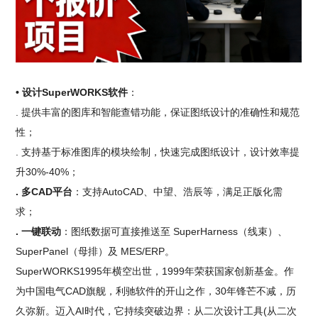
• 设计SuperWORKS软件
：
. 提供丰富的图库和智能查错功能，保证图纸设计的准确性和规范
性；
. 支持基于标准图库的模块绘制，快速完成图纸设计，设计效率提
升30%-40%；
. 多CAD平台
：支持AutoCAD、中望、浩辰等，满足正版化需
求；
. 一键联动
：图纸数据可直接推送至 SuperHarness（线束）、
SuperPanel（母排）及 MES/ERP。
SuperWORKS1995年横空出世，1999年荣获国家创新基金。作
为中国电气CAD旗舰，利驰软件的开山之作，30年锋芒不减，历
久弥新。迈入AI时代，它持续突破边界：从二次设计工具(从二次