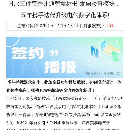
Hub三件套并开通智慧标书-发票验真模块，
五年携手迭代升级电气数字化体系!
发布时间:2026-05-14 16:47:17 | 浏览次数：
161
|多年持续迭代合作，叠加全新功能模块赋能，夯实报价设计一体
化数字底座，驱动专精特新业务全流程效能跃升！
5月13日，国家高新技术、江西专精特新企业——江西英泰电气科
技有限公司(以下简称"江西英泰电气")续约利驰软件D-Hub识图报
价设计三件套，并开通智慧标书-发票验真模块(leads发票查验软
件)。自2021年首次引入D-Hub报价以来，江西英泰电气于