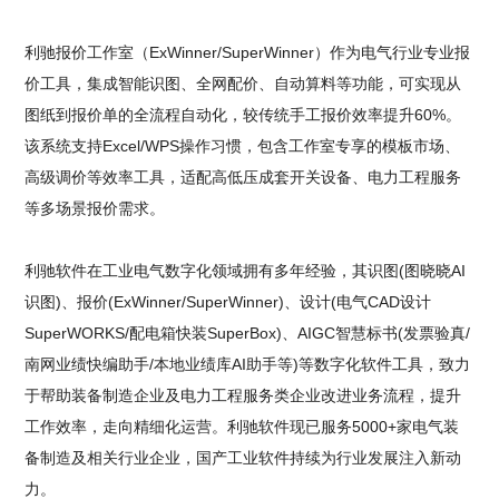
利驰报价工作室（ExWinner/SuperWinner）作为电气行业专业报
价工具，集成智能识图、全网配价、自动算料等功能，可实现从
图纸到报价单的全流程自动化，较传统手工报价效率提升60%。
该系统支持Excel/WPS操作习惯，包含工作室专享的模板市场、
高级调价等效率工具，适配高低压成套开关设备、电力工程服务
等多场景报价需求。
利驰软件在工业电气数字化领域拥有多年经验，其识图(图晓晓AI
识图)、报价(ExWinner/SuperWinner)、设计(电气CAD设计
SuperWORKS/配电箱快装SuperBox)、AIGC智慧标书(发票验真/
南网业绩快编助手/本地业绩库AI助手等)等数字化软件工具，致力
于帮助装备制造企业及电力工程服务类企业改进业务流程，提升
工作效率，走向精细化运营。利驰软件现已服务5000+家电气装
备制造及相关行业企业，国产工业软件持续为行业发展注入新动
力。