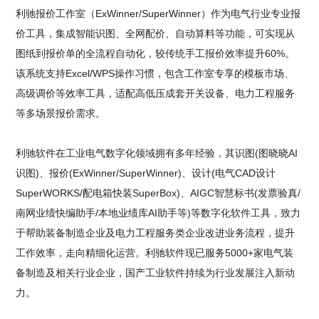
利驰报价工作室（ExWinner/SuperWinner）作为电气行业专业报
价工具，集成智能识图、全网配价、自动算料等功能，可实现从
图纸到报价单的全流程自动化，较传统手工报价效率提升60%。
该系统支持Excel/WPS操作习惯，包含工作室专享的模板市场、
高级调价等效率工具，适配高低压成套开关设备、电力工程服务
等多场景报价需求。
利驰软件在工业电气数字化领域拥有多年经验，其识图(图晓晓AI
识图)、报价(ExWinner/SuperWinner)、设计(电气CAD设计
SuperWORKS/配电箱快装SuperBox)、AIGC智慧标书(发票验真/
南网业绩快编助手/本地业绩库AI助手等)等数字化软件工具，致力
于帮助装备制造企业及电力工程服务类企业改进业务流程，提升
工作效率，走向精细化运营。利驰软件现已服务5000+家电气装
备制造及相关行业企业，国产工业软件持续为行业发展注入新动
力。