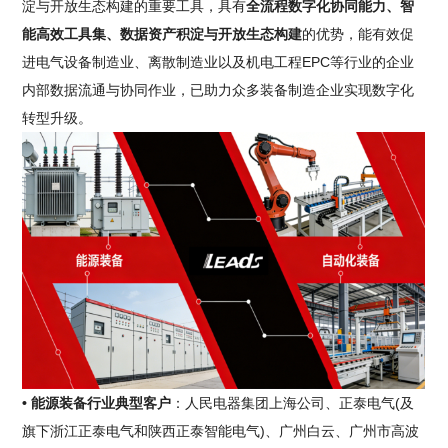
淀与开放生态构建的重要工具，具有
全流程数字化协同能力、智
能高效工具集、数据资产积淀与开放生态构建
的优势，能有效促
进电气设备制造业、离散制造业以及机电工程EPC等行业的企业
内部数据流通与协同作业，已助力众多装备制造企业实现数字化
转型升级。
• 能源装备行业典型客户
：人民电器集团上海公司、正泰电气(及
旗下浙江正泰电气和陕西正泰智能电气)、广州白云、广州市高波