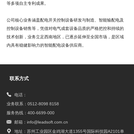
等多项自主专利成果。
公司核心业务涵盖配电开关控制设备研发与制造、智能输配电及
控制设备销售等，凭借对电气成套设备品质的严格把控和持续的
技术创新，业务立足西南地区，已逐步延伸至全国市场，是区域
内具有稳健影响力的智能配电设备供应商。
联系方式
电话：
业务联系：0512-8098 8158
服务热线：400-6699-000
邮箱：info@leadsoft.com.cn
地址：苏州工业园区金鸡湖大道1355号国际科技园A2101单