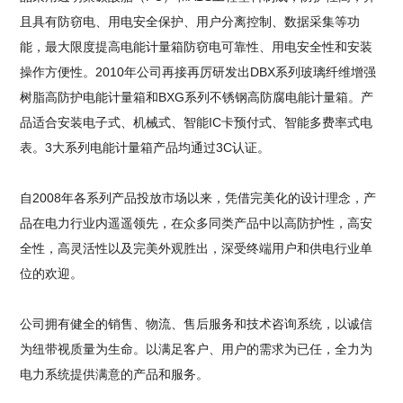
且具有防窃电、用电安全保护、用户分离控制、数据采集等功
能，最大限度提高电能计量箱防窃电可靠性、用电安全性和安装
操作方便性。2010年公司再接再厉研发出DBX系列玻璃纤维增强
树脂高防护电能计量箱和BXG系列不锈钢高防腐电能计量箱。产
品适合安装电子式、机械式、智能IC卡预付式、智能多费率式电
表。3大系列电能计量箱产品均通过3C认证。
自2008年各系列产品投放市场以来，凭借完美化的设计理念，产
品在电力行业内遥遥领先，在众多同类产品中以高防护性，高安
全性，高灵活性以及完美外观胜出，深受终端用户和供电行业单
位的欢迎。
公司拥有健全的销售、物流、售后服务和技术咨询系统，以诚信
为纽带视质量为生命。以满足客户、用户的需求为已任，全力为
电力系统提供满意的产品和服务。