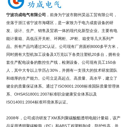
宁波功成电气有限公司
，前身为宁波市鄞州昊远工贸有限公司，
坐落于浙江省宁波市海曙区，是一家致力于电力成套设备的研
发、设计、生产、销售及贸易一体的现代化新型企业。主要有电
能计量箱、高低压开关柜、环网柜、JP柜、箱变等几大系列产
品。所有产品均通过3C认证。公司现有厂房面积8000多平方米，
同时拥有大型机加工设备及3万克以下各类注塑机20多台，拥有全
套生产配电设备的数控生产线，检测设备。公司现有员工150余
人，其中大专以上学历占30%，并拥有一支强大的技术研发团队
和雄厚的生产能力。公司立足高起点、高质量、高水平，建立了
健全的质量保证体系。通过了ISO9001:2008标准国际质量管理体
系、OHSAS18001:2007标准职业健康安全体系以及
ISO14001:2004标准环境体系认证。
2008年，公司成功研发了XM系列聚碳酸酯透明电能计量箱，该产
品采用透明聚碳酸脂（PC）和ABS工程塑料制成，防护性高，并