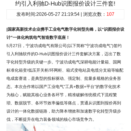
约引入利驰D-Hub识图报价设计三件套!
发布时间:2026-05-27 21:19:54 | 浏览次数：
107
|国家高新技术企业携手工业电气数字化转型先锋，以“识图报价设
计”一体化构筑电气智造数字底座！
5月27日，宁波功成电气有限公司(以下简称"宁波功成电气")签约
引入利驰软件的D-Hub识图报价设计三件套解决方案，迈出了数
字化转型升级的关键一步。宁波功成电气深耕电能计量箱、国网
标准化箱变/低压开关柜/环网柜、箱式变电站及电缆分支箱等输配
电成套赛道，是典型的投标驱动、强定制、批量多规格的业务形
态。本次合作将以国产工业电气"工具+数据+平台"的数字化技术
为核心，赋能其核心业务各环节，精准破解传统模式下流程繁
琐、数据脱节、各环节效率偏低等痛点，贯通从识图到报价再到
设计的一体化数据链路，助力降本增效和加速数字化转型升级步
伐，不断提升在电力装备领域的核心市场竞争力。