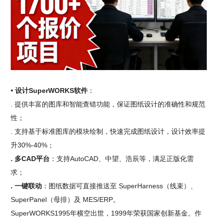
• 设计SuperWORKS软件
：
. 提供丰富的图库和智能查错功能，保证图纸设计的准确性和规范
性；
. 支持基于标准图库的模块绘制，快速完成图纸设计，设计效率提
升30%-40%；
. 多CAD平台
：支持AutoCAD、中望、浩辰等，满足正版化需
求；
. 一键联动
：图纸数据可直接推送至 SuperHarness（线束）、
SuperPanel（母排）及 MES/ERP。
SuperWORKS1995年横空出世，1999年荣获国家创新基金。作