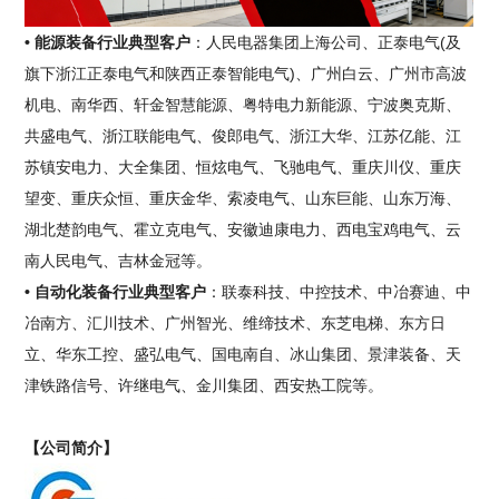
• 能源装备行业典型客户
：人民电器集团上海公司、正泰电气(及
旗下浙江正泰电气和陕西正泰智能电气)、广州白云、广州市高波
机电、南华西、轩金智慧能源、粤特电力新能源、宁波奥克斯、
共盛电气、浙江联能电气、俊郎电气、浙江大华、江苏亿能、江
苏镇安电力、大全集团、恒炫电气、飞驰电气、重庆川仪、重庆
望变、重庆众恒、重庆金华、索凌电气、山东巨能、山东万海、
湖北楚韵电气、霍立克电气、安徽迪康电力、西电宝鸡电气、云
南人民电气、吉林金冠等。
• 自动化装备行业典型客户
：联泰科技、中控技术、中冶赛迪、中
冶南方、汇川技术、广州智光、维缔技术、东芝电梯、东方日
立、华东工控、盛弘电气、国电南自、冰山集团、景津装备、天
津铁路信号、许继电气、金川集团、西安热工院等。
【公司简介】