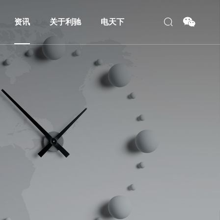
资讯
关于利驰
电天下