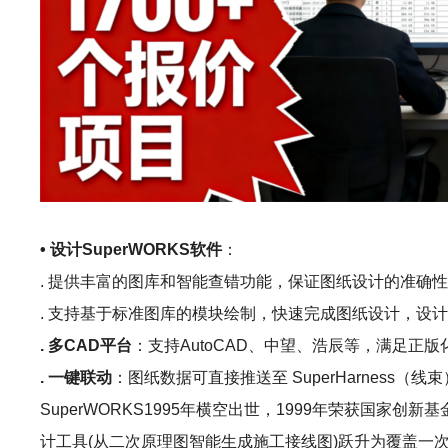
• 设计SuperWORKS软件
：
. 提供丰富的图库和智能查错功能，保证图纸设计的准确
. 支持基于标准图库的模块绘制，快速完成图纸设计，设计效
. 多CAD平台
：支持AutoCAD、中望、浩辰等，满足正版
. 一键联动
：图纸数据可直接推送至 SuperHarness（线束）
SuperWORKS1995年横空出世，1999年荣获国
计工具(从二次原理图智能生成施工接线图)跃升为覆盖一