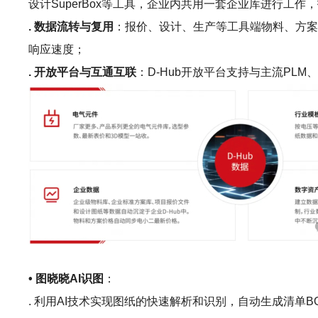
设计SuperBox等工具，企业内共用一套企业库进行
. 数据流转与复用
：报价、设计、生产等工具端物料、方案
响应速度；
. 开放平台与互通互联
：D-Hub开放平台支持与主流P
• 图晓晓AI识图
：
. 利用AI技术实现图纸的快速解析和识别，自动生成清单B