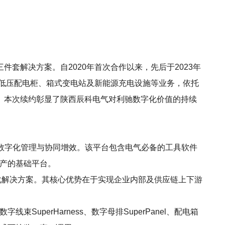
三件套解决方案。自2020年首次合作以来，先后于2023年
高低压配电柜、箱式变电站及新能源充电设施等业务，依托
。本次续约彰显了陕西辰科电气对利驰数字化价值的持续
数字化管理与协同增效。该平台包含电气必备的工具软件
字资产的基础平台。
字化解决方案。其核心优势在于实现企业内部及供应链上下游
字线束SuperHarness、数字母排SuperPanel、配电箱