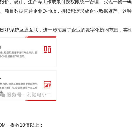
工作，报价、设计、生产等工作成果可按权限统一管理，实现一物一
、项目数据直通企业D-Hub，持续积淀形成企业数据资产。这
LM、ERP系统互通互联，进一步拓展了企业的数字化协同范围，
OM，提效10倍以上；