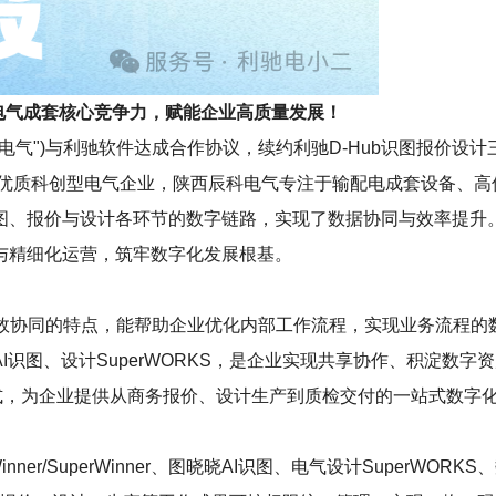
电气成套核心竞争力，赋能企业高质量发展！
电气")与利驰软件达成合作协议，续约利驰D-Hub识图报价设计
土优质科创型电气企业，陕西辰科电气专注于输配电成套设备、
图、报价与设计各环节的数字链路，实现了数据协同与效率提升
与精细化运营，筑牢数字化发展根基。
效协同的特点，能帮助企业优化内部工作流程，实现业务流程的
图晓晓 AI识图、设计SuperWORKS，是企业实现共享协作、积淀数
的形式，为企业提供从商务报价、设计生产到质检交付的一站式数
r/SuperWinner、图晓晓AI识图、电气设计SuperWORKS、数