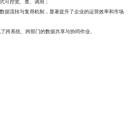
码式可控览、查、调用；
种数据流转与复用机制，显著提升了企业的运营效率和市场
实现了跨系统、跨部门的数据共享与协同作业。