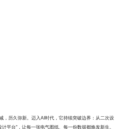
芒不减，历久弥新。迈入AI时代，它持续突破边界：从二次设
设计平台”，让每一张电气图纸、每一份数据都焕发新生。