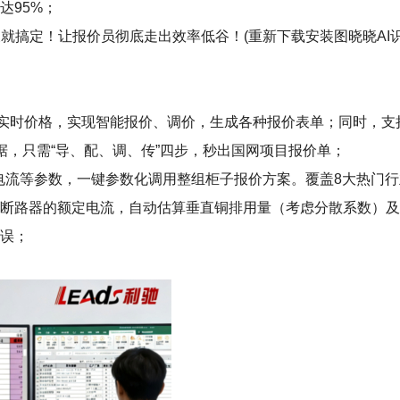
达95%；
就搞定！让报价员彻底走出效率低谷！(重新下载安装图晓晓AI识
+实时价格，实现智能报价、调价，生成各种报价表单；同时，
数据，只需“导、配、调、传”四步，秒出国网项目报价单；
型+电流等参数，一键参数化调用整组柜子报价方案。覆盖8大热门
有断路器的额定电流，自动估算垂直铜排用量（考虑分散系数）
错误；