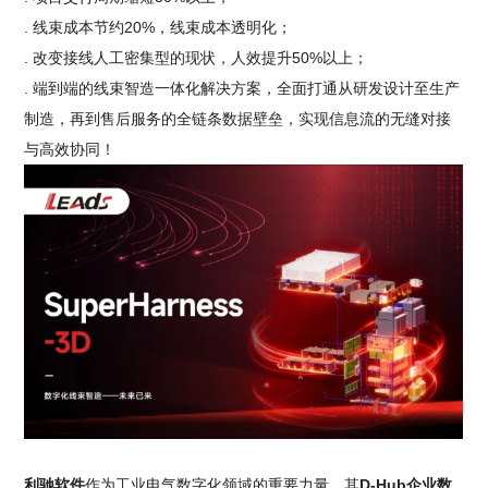
. 线束成本节约20%，线束成本透明化；
. 改变接线人工密集型的现状，人效提升50%以上；
. 端到端的线束智造一体化解决方案，全面打通从研发设计至生产
制造，再到售后服务的全链条数据壁垒，实现信息流的无缝对接
与高效协同！
利驰软件
作为工业电气数字化领域的重要力量，其
D-Hub企业数