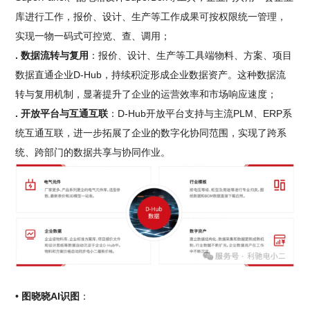
库进行工作，报价、设计、生产等工作成果可按权限统一管理，
实现一物一码式可控览、查、调用；
. 数据流转与复用
：报价、设计、生产等工具端物料、方案、项目
数据直通企业D-Hub，持续积淀形成企业数据资产。这种数据流
转与复用机制，显著提升了企业的运营效率和市场响应速度；
. 开放平台与互通互联
：D-Hub开放平台支持与主流PLM、ERP系
统互通互联，进一步拓展了企业的数字化协同范围，实现了跨系
统、跨部门的数据共享与协同作业。
• 图晓晓AI识图
：