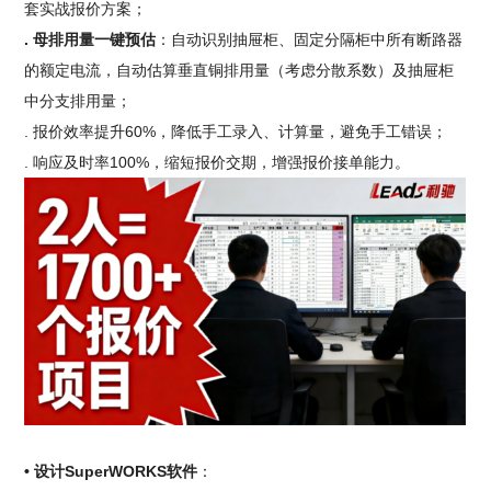
套实战报价方案；
. 母排用量一键预估
：自动识别抽屉柜、固定分隔柜中所有断路器
的额定电流，自动估算垂直铜排用量（考虑分散系数）及抽屉柜
中分支排用量；
. 报价效率提升60%，降低手工录入、计算量，避免手工错误；
. 响应及时率100%，缩短报价交期，增强报价接单能力。
• 设计SuperWORKS软件
：