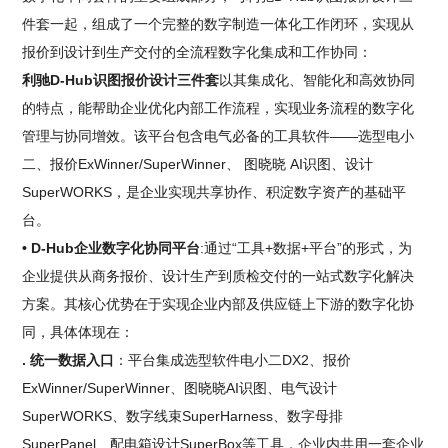
件套一起，组成了一个完整的数字制造一体化工作闭环，实现从
报价到设计到生产交付的全流程数字化集成和工作协同：
利驰D-Hub识图报价设计三件套
以其集成化、智能化和高效协同
的特点，能帮助企业优化内部工作流程，实现业务流程的数字化
管理与协同增效。该平台包含电气必备的工具软件——选型电小
二、报价ExWinner/SuperWinner、 图晓晓 AI识图、设计
SuperWORKS，是企业实现共享协作、积淀数字资产的基础平
台。
• D-Hub企业数字化协同平台
:通过“工具+数据+平台”的形式，为
企业提供从商务报价、设计生产到质检交付的一站式数字化解决
方案。其核心优势在于实现企业内部及供应链上下游的数字化协
同，具体体现在：
. 统一数据入口
：平台集成选型软件电小二DX2、报价
ExWinner/SuperWinner、图晓晓AI识图、电气设计
SuperWORKS、数字线束SuperHarness、数字母排
SuperPanel、配电箱设计SuperBox等工具，企业内共用一套企业