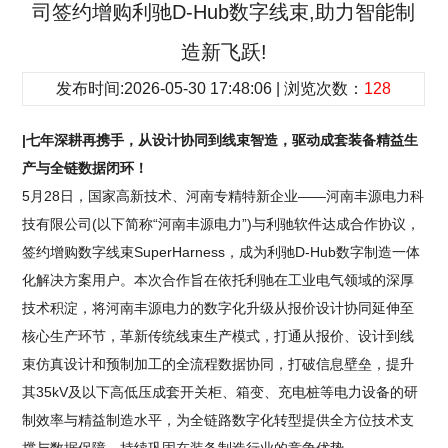
司签约增购利驰D-Hub数字线束,助力智能制
造新飞跃!
发布时间:2026-05-30 17:48:06 | 浏览次数：
128
|七年深耕再携手，从设计协同到线束智造，驱动成套装备精益生
产与全链数据闭环！
5月28日，国家高新技术、河南专精特新企业——河南丰源电力科
技有限公司(以下简称“河南丰源电力”)与利驰软件达成合作协议，
签约增购数字线束SuperHarness，成为利驰D-Hub数字制造一体
化解决方案用户。本次合作旨在依托利驰在工业电气领域的深厚
技术积淀，将河南丰源电力的数字化升级从报价设计协同延伸至
核心生产环节，革新传统线束生产模式，打通从报价、设计到线
束仿真设计和预制加工的全流程数据协同，打破信息壁垒，提升
其35kV及以下高低压成套开关柜、箱变、充电桩等电力设备的研
制效率与精益制造水平，为全链路数字化转型提供全方位技术支