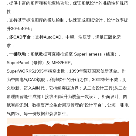
. 提供丰富的图库和智能查错功能，保证图纸设计的准确性和规范
性；
. 支持基于标准图库的模块绘制，快速完成图纸设计，设计效率提
升30%-40%；
. 多CAD平台
：支持AutoCAD、中望、浩辰等，满足正版化需
求；
. 一键联动
：图纸数据可直接推送至 SuperHarness（线束）、
SuperPanel（母排）及 MES/ERP。
SuperWORKS1995年横空出世，1999年荣获国家创新基金。作
为中国电气CAD旗舰，利驰软件的开山之作，30年锋芒不减，历
久弥新。迈入AI时代，它持续突破边界：从二次设计工具(从二次
原理图智能生成施工接线图)跃升为覆盖一次设计、柜面设计、图
纸智能识别、数据资产全生命周期管理的“设计平台”，让每一张电
气图纸、每一份数据都焕发新生。