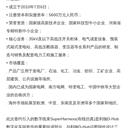
• 成立于2010年7月6日；
• 注册资本和实缴资本：5600万元人民币；
• 荣誉资质：国家级高新技术企业、国家科技型中小企业、河南省
专精特新中小企业；
• 核心业务：35kV及以下高低压开关柜体、电气成套设备、预装
式箱式变电站、高低压断路器、变压器等全系列产品的研发、制
造与销售及配套电力工程施工服务；
• 市场覆盖：
. 产品广泛用于发电厂、石油、化工、冶金、纺织、工矿企业、高
层建筑、公共设施等场所。
. 国内已成为国家电网、南方电网、特变电工、中国中铁等大型企
业的合格供方；
. 海外市场拓展至欧洲、中亚、东南亚及非洲等多个国家和地区。
此次签约引入的数字线束SuperHarness(布线仿真)是利驰D-Hub
数字化车间套件的重要组成部分，与利驰D-Hub识图报价设计三