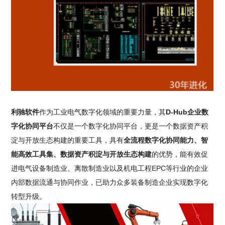
利驰软件
作为工业电气数字化领域的重要力量，其
D-Hub企业数
字化协同平台
不仅是一个数字化协同平台，更是一个数据资产积
淀与开放生态构建的重要工具，具有
全流程数字化协同能力、智
能高效工具集、数据资产积淀与开放生态构建
的优势，能有效促
进电气设备制造业、离散制造业以及机电工程EPC等行业的企业
内部数据流通与协同作业，已助力众多装备制造企业实现数字化
转型升级。