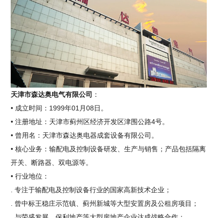
天津市森达奥电气有限公司
：
• 成立时间：1999年01月08日。
• 注册地址：天津市蓟州区经济开发区津围公路4号。
• 曾用名：天津市森达奥电器成套设备有限公司。
• 核心业务：输配电及控制设备研发、生产与销售；产品包括隔离
开关、断路器、双电源等。
• 行业地位：
. 专注于输配电及控制设备行业的国家高新技术企业；
. 曾中标王稳庄示范镇、蓟州新城等大型安置房及公租房项目；
. 与荣盛发展、保利地产等大型房地产企业达成战略合作；