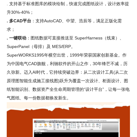
. 支持基于标准图库的模块绘制，快速完成图纸设计，设计效率提
升30%-40%；
. 多CAD平台
：支持AutoCAD、中望、浩辰等，满足正版化需
求；
. 一键联动
：图纸数据可直接推送至 SuperHarness（线束）、
SuperPanel（母排）及 MES/ERP。
SuperWORKS1995年横空出世，1999年荣获国家创新基金。作
为中国电气CAD旗舰，利驰软件的开山之作，30年锋芒不减，历
久弥新。迈入AI时代，它持续突破边界：从二次设计工具(从二次
原理图智能生成施工接线图)跃升为覆盖一次设计、柜面设计、图
纸智能识别、数据资产全生命周期管理的“设计平台”，让每一张电
气图纸、每一份数据都焕发新生。