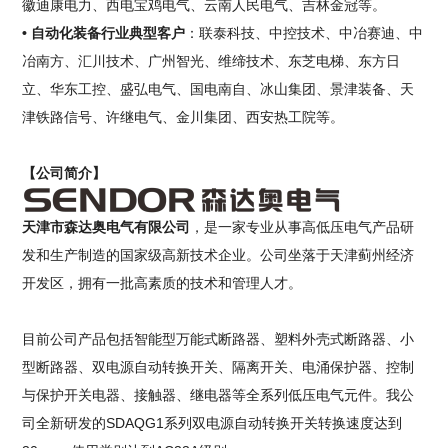
徽迪康电力、西电宝鸡电气、云南人民电气、吉林金冠等。
• 自动化装备行业典型客户
：联泰科技、中控技术、中冶赛迪、中
冶南方、汇川技术、广州智光、维缔技术、东芝电梯、东方日
立、华东工控、盛弘电气、国电南自、冰山集团、景津装备、天
津铁路信号、许继电气、金川集团、西安热工院等。
【公司简介】
天津市森达奥电气有限公司
，是一家专业从事高低压电气产品研
发和生产制造的国家级高新技术企业。公司坐落于天津蓟州经济
开发区，拥有一批高素质的技术和管理人才。
目前公司产品包括智能型万能式断路器、塑料外壳式断路器、小
型断路器、双电源自动转换开关、隔离开关、电涌保护器、控制
与保护开关电器、接触器、继电器等全系列低压电气元件。我公
司全新研发的SDAQG1系列双电源自动转换开关转换速度达到