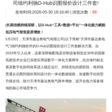
司续约利驰D-Hub识图报价设计三件套!
发布时间:2026-05-30 18:16:40 | 浏览次数：
98
|长期信赖持续深耕，以D-Hub“工具+数据+平台”一体化能力赋能
低压电气智造提质增效！
5月29日，天津市森达奥电气有限公司(以下简称"天津市森达奥电
气")续约利驰软件的D-Hub识图报价设计三件套解决方案。自
2023年引入以来，这家深耕输配电及控制设备制造近30年的国家
高新技术企业已深度应用该数字一体化方案两年，此次续约标志
着其数字化协同体系进入稳定运行、持续优化的新阶段，将持续
贯通从识图到报价再到设计的一体化数据链路，加速数字化转型
升级步伐，助力天津市森达奥电气降本增效，提升在电力装备领
域的核心市场竞争力。