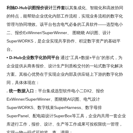
利驰D-Hub识图报价设计三件套
以其集成化、智能化和高效协同
的特点，能帮助企业优化内部工作流程，实现业务流程的数字化
管理与协同增效。该平台包含电气必备的工具软件——选型电小
二、报价ExWinner/SuperWinner、 图晓晓 AI识图、设计
SuperWORKS，是企业实现共享协作、积淀数字资产的基础平
台。
• D-Hub企业数字化协同平台
:通过“工具+数据+平台”的形式，为
企业提供从商务报价、设计生产到质检交付的一站式数字化解决
方案。其核心优势在于实现企业内部及供应链上下游的数字化协
同，具体体现在：
. 统一数据入口
：平台集成选型软件电小二DX2、报价
ExWinner/SuperWinner、图晓晓AI识图、电气设计
SuperWORKS、数字线束SuperHarness、数字母排
SuperPanel、配电箱设计SuperBox等工具，企业内共用一套企业
库进行工作，报价、设计、生产等工作成果可按权限统一管理，
实现一物一码式可控览、查、调用；