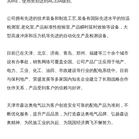
30ms，使用类别达到AC33A级别。
公司拥有先进的技术装备和制造工艺,装备有国际先进水平的恒温
检测室,老化室,产品标准性校验室,产品瞬时延时效验等设备，大
型高速冲床和压力机等先进的自动化生产及检测设备。
目前已在天津、北京、济南、青岛、郑州、福建等三十余个城市
设有办事处，销售网络可覆盖全国。公司产品广泛应用于地产、
电力、工业、化工、油田、市政建设等行业的配电系统中。目前
与保利地产、荣盛发展等多家国内知名企业建立了长期战略合作
伙伴关系，产品受到客户的信赖与好评。
天津市森达奥电气以为客户创造安全可靠的配电产品为准则，不
断优化服务，提升产品品质，为打造森达奥电气品牌、弘扬森达
奥精神、为民族工业的兴起、为我国经济腾飞不懈努力。