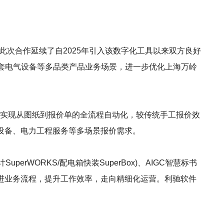
r）。此次合作延续了自2025年引入该数字化工具以来双方良好
压成套电气设备等多品类产品业务场景，进一步优化上海万岭
功能，可实现从图纸到报价单的全流程自动化，较传统手工报价效
关设备、电力工程服务等多场景报价需求。
uperWORKS/配电箱快装SuperBox)、AIGC智慧标书
改进业务流程，提升工作效率，走向精细化运营。利驰软件