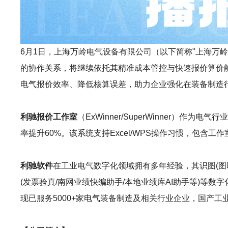
6月1日，上海万岭电气设备有限公司（以下简称"上海万岭电气
的协作关系，将继续依托其精准成本管控与快速报价算价能力
电气报价效率、降低核算误差，助力企业强化在装备制造
利驰报价工作室
（ExWinner/SuperWinne
率提升60%。该系统支持Excel/WPS操作习惯，包
利驰软件
在工业电气数字化领域拥有多年经验，其识图(图晓晓AI识图
(发票验真/南网业绩快编助手/本地业绩库AI助手等)
现已服务5000+家电气装备制造及相关行业企业，国产