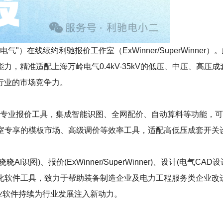
"）在线续约利驰报价工作室（ExWinner/SuperWinne
，精准适配上海万岭电气0.4kV-35kV的低压、中压、高
行业的市场竞争力。
r）作为电气行业专业报价工具，集成智能识图、全网配价、自动算料等
含工作室专享的模板市场、高级调价等效率工具，适配高低压成套开
)、报价(ExWinner/SuperWinner)、设计(电气CAD设计S
等数字化软件工具，致力于帮助装备制造企业及电力工程服务类企业
工业软件持续为行业发展注入新动力。