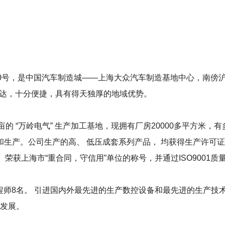
0号，是中国汽车制造城——上海大众汽车制造基地中心，南傍沪
八达，十分便捷，具有得天独厚的地域优势。
亩的 “万岭电气” 生产加工基地，现拥有厂房20000多平方米，有
产。公司生产的高、 低压成套系列产品， 均获得生产许可证和国
获上海市“重合同，守信用”单位的称号，并通过ISO9001质量
程师8名。 引进国内外最先进的生产数控设备和最先进的生产技术
速发展。