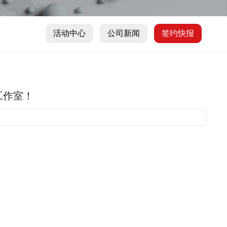
活动中心
公司新闻
签约快报
工作室！