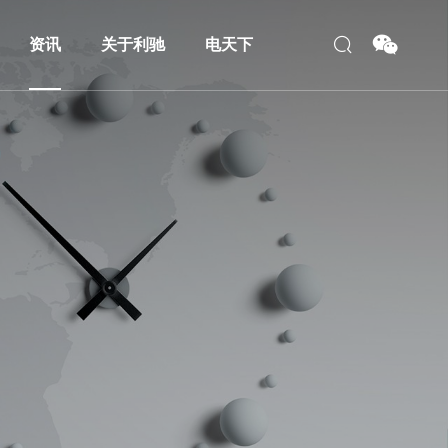
资讯
关于利驰
电天下