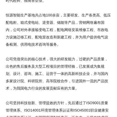
时代瞪羚、独角兽企业。
恒源智能生产基地共占地100余亩，主要研发、生产各类高、低压
配电柜、箱式变电站、逆变器、储能等产品，营销网络遍布国
内，公司对外承接输变电工程，配电网络安装维修工程、市政电
力设施迁移工程、配电室改造和新建工程，并为用户提供电气设
备检测、供用电技术咨询等服务。
公司凭借突出的核心技术，强大的研发能力，过硬的产品质量，
出色的售后服务及大型工程项目的管理经验，已发展成为集规
划、设计、咨询、施工、运营于一体的高新科技企业，并与国内
多家设计院、科研院所、高等院校合作，引进国外一流的产品技
术，为我国电力行业的发展贡献应有的力量。
公司坚持科技创新、管理提效的方针，先后通过了ISO9001质量
管理体系、ISO14001环境管理体系认证和ISO45001职业健康安