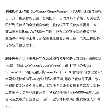
利驰报价工作室
（ExWinner/SuperWinner）作为电气行业专业报
价工具，集成智能识图、全网配价、自动算料等功能，可实现从
图纸到报价单的全流程自动化，较传统手工报价效率提升60%。
该系统支持Excel/WPS操作习惯，包含工作室专享的模板市场、
高级调价等效率工具，适配高低压成套开关设备、电力工程服务
等多场景报价需求。
利驰软件
在工业电气数字化领域拥有多年经验，其识图(图晓晓AI
识图)、报价(ExWinner/SuperWinner)、设计(电气CAD设计
SuperWORKS/配电箱快装SuperBox)、AIGC智慧标书(发票验真/
南网业绩快编助手/本地业绩库AI助手等)等数字化软件工具，致力
于帮助装备制造企业及电力工程服务类企业改进业务流程，提升
工作效率，走向精细化运营。利驰软件现已服务5000+家电气装
备制造及相关行业企业，国产工业软件持续为行业发展注入新动
力。