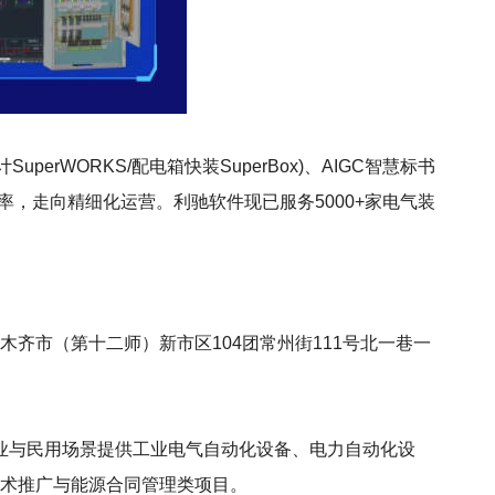
uperWORKS/配电箱快装SuperBox)、AIGC智慧标书
率，走向精细化运营。利驰软件现已服务5000+家电气装
木齐市（第十二师）新市区104团常州街111号北一巷一
业与民用场景提供工业电气自动化设备、电力自动化设
技术推广与能源合同管理类项目。