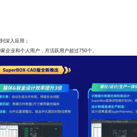
得到深入应用；
500家企业和个人用户，月活跃用户超过750个。