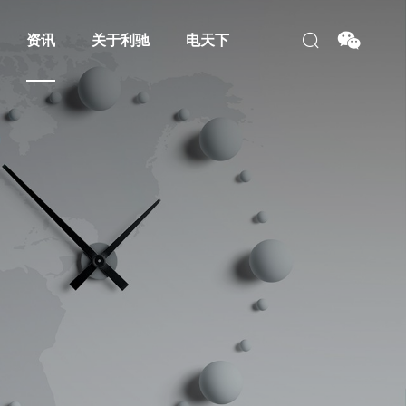
资讯
关于利驰
电天下