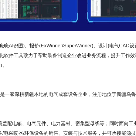
)、报价(ExWinner/SuperWinner)、设计(电气CAD设计S
等数字化软件工具致力于帮助装备制造企业改进业务流程，提升工作效
力。
5日，是一家深耕新疆本地的电气成套设备企业，注册地位于新疆乌鲁
覆盖配电箱、电气元件、电力器材、密集型母线等；同时面向工
/电采暖器/环保设备的销售、安装与技术服务，并可承接能源