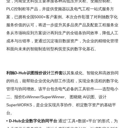
业，河南亚太科技主要承接各种高低压开关柜、变频控制柜、
PLC控制柜等产品，并提供变频器以及电气工程一站式服务方
案，已拥有全国5000+客户案例。️本次合作彰显了对利驰数字化
服务价值的认可，将进一步提升其多品类产品及配套工程服务业
务从市场响应到方案设计再到生产的全链条协同效率，降低人工
成本与出错率，更通过沉淀项目数据资产，为企业的精细化管理
和面向未来的智能制造转型构筑坚实的数字化基石。
利驰D-Hub识图报价设计三件套
以其集成化、智能化和高效协同
的特点，能帮助企业优化内部工作流程，实现业务流程的数字化
管理与协同增效。该平台包含电气必备的工具软件——选型电小
二、报价ExWinner/SuperWinner、 图晓晓 AI识图、设计
SuperWORKS，是企业实现共享协作、积淀数字资产的基础平
台。
• D-Hub企业数字化协同平台
:通过“工具+数据+平台”的形式，为