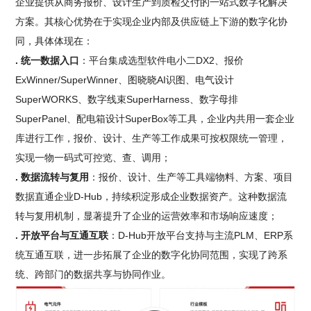
企业提供从商务报价、设计生产到质检交付的一站式数字化解决
方案。其核心优势在于实现企业内部及供应链上下游的数字化协
同，具体体现在：
. 统一数据入口
：平台集成选型软件电小二DX2、报价
ExWinner/SuperWinner、图晓晓AI识图、电气设计
SuperWORKS、数字线束SuperHarness、数字母排
SuperPanel、配电箱设计SuperBox等工具，企业内共用一套企业
库进行工作，报价、设计、生产等工作成果可按权限统一管理，
实现一物一码式可控览、查、调用；
. 数据流转与复用
：报价、设计、生产等工具端物料、方案、项目
数据直通企业D-Hub，持续积淀形成企业数据资产。这种数据流
转与复用机制，显著提升了企业的运营效率和市场响应速度；
. 开放平台与互通互联
：D-Hub开放平台支持与主流PLM、ERP系
统互通互联，进一步拓展了企业的数字化协同范围，实现了跨系
统、跨部门的数据共享与协同作业。