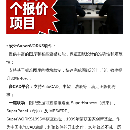
• 设计SuperWORKS软件
：
. 提供丰富的图库和智能查错功能，保证图纸设计的准确性和规范
性；
. 支持基于标准图库的模块绘制，快速完成图纸设计，设计效率提
升30%-40%；
. 多CAD平台
：支持AutoCAD、中望、浩辰等，满足正版化需
求；
. 一键联动
：图纸数据可直接推送至 SuperHarness（线束）、
SuperPanel（母排）及 MES/ERP。
SuperWORKS1995年横空出世，1999年荣获国家创新基金。作
为中国电气CAD旗舰，利驰软件的开山之作，30年锋芒不减，历