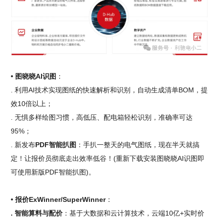
• 图晓晓AI识图
：
. 利用AI技术实现图纸的快速解析和识别，自动生成清单BOM，提
效10倍以上；
. 无惧多样绘图习惯，高低压、配电箱轻松识别，准确率可达
95%；
. 新发布
PDF智能扒图
：手扒一整天的电气图纸，现在半天就搞
定！让报价员彻底走出效率低谷！(重新下载安装图晓晓AI识图即
可使用新版PDF智能扒图)。
• 报价ExWinner/SuperWinner
：
. 智能算料与配价
：基于大数据和云计算技术，云端10亿+实时价