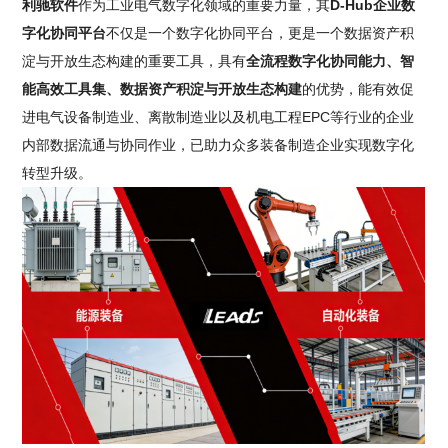
利驰软件
作为工业电气数字化领域的重要力量，其
D-Hub企业数
字化协同平台
不仅是一个数字化协同平台，更是一个数据资产积
淀与开放生态构建的重要工具，具有
全流程数字化协同能力、智
能高效工具集、数据资产积淀与开放生态构建
的优势，能有效促
进电气设备制造业、离散制造业以及机电工程EPC等行业的企业
内部数据流通与协同作业，已助力众多装备制造企业实现数字化
转型升级。