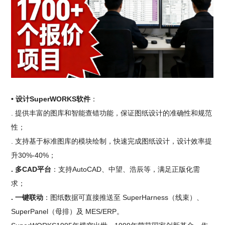
• 设计SuperWORKS软件
：
. 提供丰富的图库和智能查错功能，保证图纸设计的准确性和规范
性；
. 支持基于标准图库的模块绘制，快速完成图纸设计，设计效率提
升30%-40%；
. 多CAD平台
：支持AutoCAD、中望、浩辰等，满足正版化需
求；
. 一键联动
：图纸数据可直接推送至 SuperHarness（线束）、
SuperPanel（母排）及 MES/ERP。