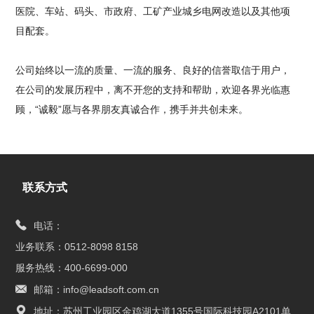
医院、车站、码头、市政府、工矿产业城乡电网改造以及其他项
目配套。
公司始终以一流的质量、一流的服务、良好的信誉取信于用户，
在公司的发展历程中，离不开您的支持和帮助，欢迎各界光临惠
顾，“诚毅”愿与各界朋友真诚合作，携手并共创未来。
联系方式
电话：
业务联系：0512-8098 8158
服务热线：400-6699-000
邮箱：info@leadsoft.com.cn
地址：苏州工业园区金鸡湖大道1355号国际科技园A2101单