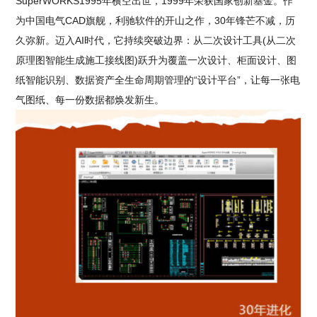
SuperWORKS1995年横空出世，1999年荣获国家创新基金。作
为中国电气CAD旗舰，利驰软件的开山之作，30年锋芒不减，历
久弥新。迈入AI时代，它持续突破边界：从二次设计工具(从二次
原理图智能生成施工接线图)跃升为覆盖一次设计、柜面设计、图
纸智能识别、数据资产全生命周期管理的“设计平台”，让每一张电
气图纸、每一份数据都焕发新生。