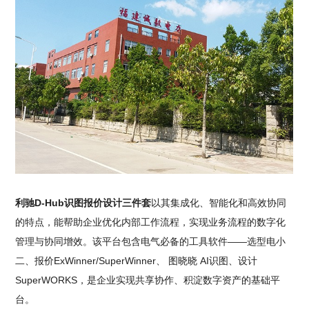
利驰D-Hub识图报价设计三件套
以其集成化、智能化和高效协同
的特点，能帮助企业优化内部工作流程，实现业务流程的数字化
管理与协同增效。该平台包含电气必备的工具软件——选型电小
二、报价ExWinner/SuperWinner、 图晓晓 AI识图、设计
SuperWORKS，是企业实现共享协作、积淀数字资产的基础平
台。