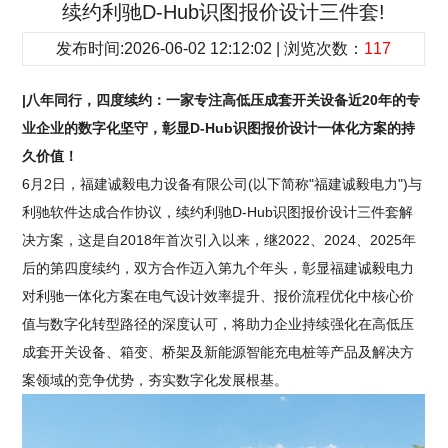
续约利驰D-Hub识图报价设计三件套!
发布时间:2026-06-02 12:12:02 | 浏览次数：
117
|八年同行，四度续约：一家专注高低压成套开关设备近20年的专
业企业的数字化坚守，彰显D-Hub识图报价设计一体化方案的持
久价值！
6月2日，福建诚毅电力设备有限公司(以下简称"福建诚毅电力")与
利驰软件达成合作协议，续约利驰D-Hub识图报价设计三件套解
决方案，这是自2018年首次引入以来，继2022、2024、2025年
后的第四度续约，双方合作迈入第九个年头，彰显福建诚毅电力
对利驰一体化方案在电气设计效率提升、报价流程优化中核心价
值与数字化转型路径的深度认可，将助力企业持续强化在高低压
成套开关设备、箱变、桥架及新能源智能充电桩等产品及解决方
案领域的竞争优势，夯实数字化发展根基。