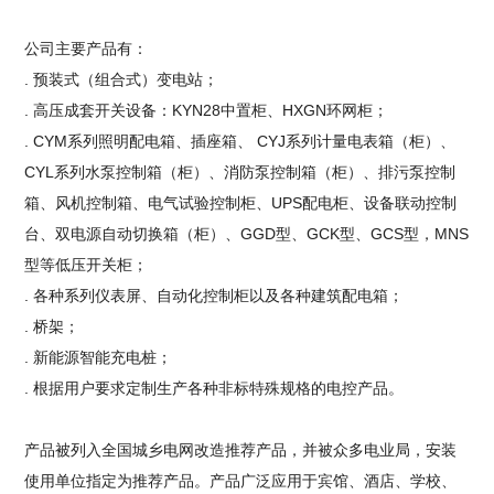
公司主要产品有：
. 预装式（组合式）变电站；
. 高压成套开关设备：KYN28中置柜、HXGN环网柜；
. CYM系列照明配电箱、插座箱、 CYJ系列计量电表箱（柜）、
CYL系列水泵控制箱（柜）、消防泵控制箱（柜）、排污泵控制
箱、风机控制箱、电气试验控制柜、UPS配电柜、设备联动控制
台、双电源自动切换箱（柜）、GGD型、GCK型、GCS型，MNS
型等低压开关柜；
. 各种系列仪表屏、自动化控制柜以及各种建筑配电箱；
. 桥架；
. 新能源智能充电桩；
. 根据用户要求定制生产各种非标特殊规格的电控产品。
产品被列入全国城乡电网改造推荐产品，并被众多电业局，安装
使用单位指定为推荐产品。产品广泛应用于宾馆、酒店、学校、