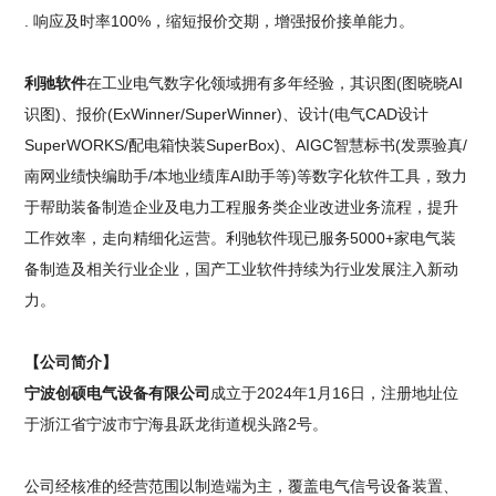
. 响应及时率100%，缩短报价交期，增强报价接单能力。
利驰软件
在工业电气数字化领域拥有多年经验，其识图(图晓晓AI
识图)、报价(ExWinner/SuperWinner)、设计(电气CAD设计
SuperWORKS/配电箱快装SuperBox)、AIGC智慧标书(发票验真/
南网业绩快编助手/本地业绩库AI助手等)等数字化软件工具，致力
于帮助装备制造企业及电力工程服务类企业改进业务流程，提升
工作效率，走向精细化运营。利驰软件现已服务5000+家电气装
备制造及相关行业企业，国产工业软件持续为行业发展注入新动
力。
【公司简介】
宁波创硕电气设备有限公司
成立于2024年1月16日，注册地址位
于浙江省宁波市宁海县跃龙街道枧头路2号。
公司经核准的经营范围以制造端为主，覆盖电气信号设备装置、