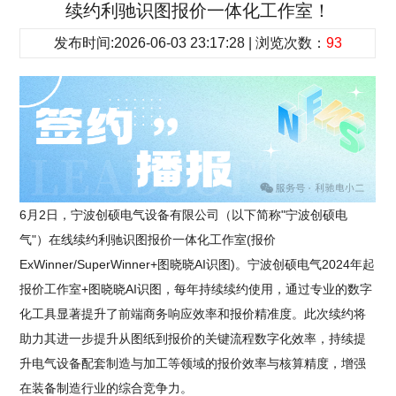
续约利驰识图报价一体化工作室！
发布时间:2026-06-03 23:17:28 | 浏览次数：
93
6月2日，宁波创硕电气设备有限公司（以下简称"宁波创硕电
气"）在线续约利驰识图报价一体化工作室(报价
ExWinner/SuperWinner+图晓晓AI识图)。宁波创硕电气2024年起
报价工作室+图晓晓AI识图，每年持续续约使用，通过专业的数字
化工具显著提升了前端商务响应效率和报价精准度。此次续约将
助力其进一步提升从图纸到报价的关键流程数字化效率，持续提
升电气设备配套制造与加工等领域的报价效率与核算精度，增强
在装备制造行业的综合竞争力。