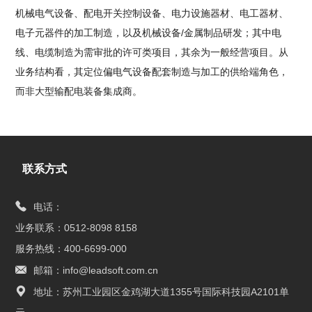
机械电气设备、配电开关控制设备、电力设施器材、电工器材、
电子元器件的加工制造，以及机械设备/金属制品研发；其中电
线、电缆制造为需审批的许可类项目，其余为一般经营项目。从
业务结构看，其定位偏电气设备配套制造与加工的供给端角色，
而非大型输配电装备集成商。
联系方式
电话：
业务联系：0512-8098 8158
服务热线：400-6699-000
邮箱：info@leadsoft.com.cn
地址：苏州工业园区金鸡湖大道1355号国际科技园A2101单