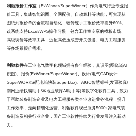
利驰报价工作室
（ExWinner/SuperWinner）作为电气行业专业报
价工具，集成智能识图、全网配价、自动算料等功能，可实现从
图纸到报价单的全流程自动化，较传统手工报价效率提升60%。
该系统支持Excel/WPS操作习惯，包含工作室专享的模板市场、
高级调价等效率工具，适配高低压成套开关设备、电力工程服务
等多场景报价需求。
利驰软件
在工业电气数字化领域拥有多年经验，其识图(图晓晓AI
识图)、报价(ExWinner/SuperWinner)、设计(电气CAD设计
SuperWORKS/配电箱快装SuperBox)、AIGC智慧标书(发票验真/
南网业绩快编助手/本地业绩库AI助手等)等数字化软件工具，致力
于帮助装备制造企业及电力工程服务类企业改进业务流程，提升
工作效率，走向精细化运营。利驰软件现已服务5000+家电气装
备制造及相关行业企业，国产工业软件持续为行业发展注入新动
力。