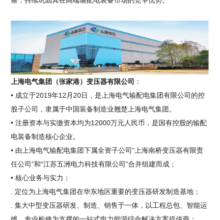
基，持续巩固其在高端输配电装备市场的竞争优势。
上海电气集团（张家港）变压器有限公司
：
• 成立于2019年12月20日，是上海电气输配电集团有限公司的控
股子公司，隶属于中国装备制造业翘楚上海电气集团。
• 注册资本与实缴资本均为12000万元人民币，是国有控股的输配
电装备制造核心企业。
• 由上海电气输配电集团下属全资子公司“上海南桥变压器有限责
任公司”和“江苏五洲电力科技有限公司”合并组建而成；
• 核心业务与实力：
. 定位为上海电气集团在华东地区重要的变压器研发制造基地；
. 集大中型变压器研发、制造、销售于一体，以工程总包、智能运
维、专业检修为支撑的一站式电力能源综合解决方案提供商；