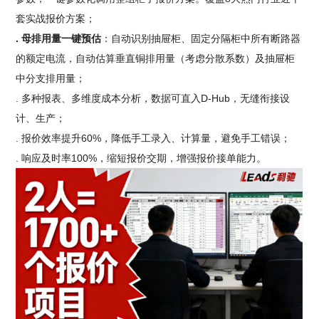
套实战报价方案；
. 母排用量一键预估
：自动识别抽屉柜、固定分隔柜中所有断路器
的额定电流，自动估算垂直铜排用量（考虑分散系数）及抽屉柜
中分支排用量；
. 多种报表、多维度成本分析，数据可直入D-Hub，无缝衔接设
计、生产；
. 报价效率提升60%，降低手工录入、计算量，避免手工错误；
. 响应及时率100%，缩短报价交期，增强报价接单能力。