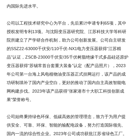
内国际先进水平。
公司以工程技术研究中心为平台，先后累计申请专利65项，其中
授权发明专利13项。与沈阳变压器研究院、江苏科技大学等科研
院所建立了产学研合作机制，助力公司创新发展。公司自主研发
的SSZ22-63000千伏安/110千伏-NX1电力变压器获得“江苏精
品”认证，ZSCB-23000千伏安/35千伏树脂绝缘干式多晶硅还原炉
变压器获得“苏锡常首台套重大装备”认定（配产品照片），2023
年公司第一台海上风电植物油变压器正式挂网运行，该产品的成
功研制填补了国内产业空白，更好的推动了国内自主高效智能电
网构建步伐。2023年该产品获得“张家港市十大职工科技创新成
果”荣誉称号。
公司始终秉持绿色环保、低碳高效的管理理念，致力于为用户提
供安全、可靠、环保、智能的输配电设备，努力打造国际领先、
国内一流的综合性企业。2023年公司成功获批江苏省绿色工厂。