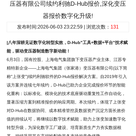
压器有限公司续约利驰D-Hub报价,深化变压
器报价数字化升级!
发布时间:2026-06-03 23:22:59 | 浏览次数：
131
|八年深耕见证数字化转型实效，D-Hub"工具+数据+平台"技术赋
能，驱动变压器制造数字新动能！
6月3日，国有控股、上海电气集团旗下变压器产业主体、江苏专
精特新企业——上海电气集团（张家港）变压器有限公司(以下简
称"上张变")续约利驰软件的D-Hub报价解决方案。自2019年引入
该方案并连续七年续约，D-Hub已助力企业完成报价环节的智能
化重构：以标准化、模块化的技术底座驱动重复性工作自动化，
显著压缩方案到精准报价的响应周期。本次续约，体现了上张变
对D-Hub在数据协同、成本精准管控及数据资产沉淀方面长效价
值的持续认可，将继续以数字技术赋能，助力上张变加速数字化
转型升级，为深化数字工厂建设、培育新质生产力夯实数据根