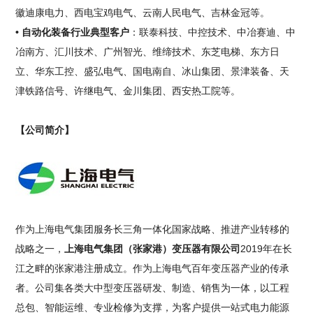
徽迪康电力、西电宝鸡电气、云南人民电气、吉林金冠等。
• 自动化装备行业典型客户
：联泰科技、中控技术、中冶赛迪、中
冶南方、汇川技术、广州智光、维缔技术、东芝电梯、东方日
立、华东工控、盛弘电气、国电南自、冰山集团、景津装备、天
津铁路信号、许继电气、金川集团、西安热工院等。
【公司简介】
作为上海电气集团服务长三角一体化国家战略、推进产业转移的
战略之一，
上海电气集团（张家港）变压器有限公司
2019年在长
江之畔的张家港注册成立。作为上海电气百年变压器产业的传承
者。公司集各类大中型变压器研发、制造、销售为一体，以工程
总包、智能运维、专业检修为支撑，为客户提供一站式电力能源