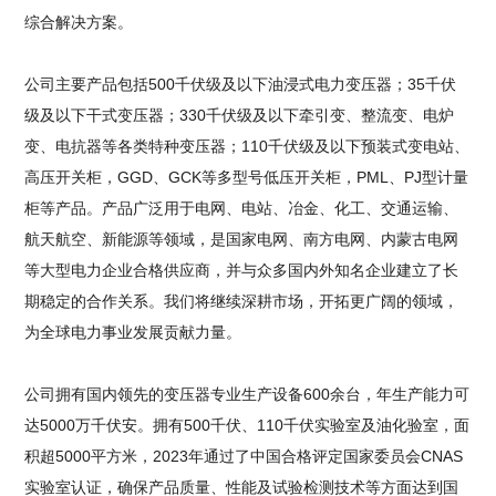
综合解决方案。
公司主要产品包括500千伏级及以下油浸式电力变压器；35千伏
级及以下干式变压器；330千伏级及以下牵引变、整流变、电炉
变、电抗器等各类特种变压器；110千伏级及以下预装式变电站、
高压开关柜，GGD、GCK等多型号低压开关柜，PML、PJ型计量
柜等产品。产品广泛用于电网、电站、冶金、化工、交通运输、
航天航空、新能源等领域，是国家电网、南方电网、内蒙古电网
等大型电力企业合格供应商，并与众多国内外知名企业建立了长
期稳定的合作关系。我们将继续深耕市场，开拓更广阔的领域，
为全球电力事业发展贡献力量。
公司拥有国内领先的变压器专业生产设备600余台，年生产能力可
达5000万千伏安。拥有500千伏、110千伏实验室及油化验室，面
积超5000平方米，2023年通过了中国合格评定国家委员会CNAS
实验室认证，确保产品质量、性能及试验检测技术等方面达到国