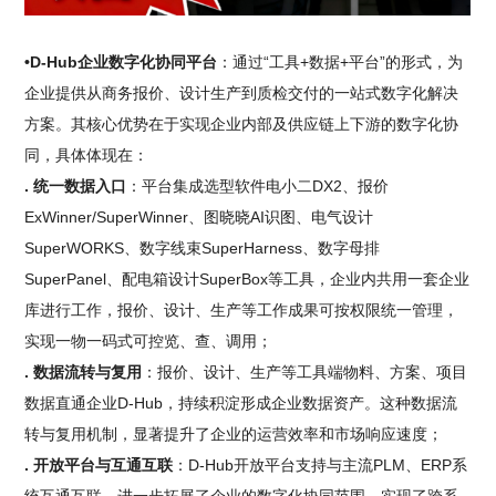
•D-Hub企业数字化协同平台
：通过“工具+数据+平台”的形式，为
企业提供从商务报价、设计生产到质检交付的一站式数字化解决
方案。其核心优势在于实现企业内部及供应链上下游的数字化协
同，具体体现在：
. 统一数据入口
：平台集成选型软件电小二DX2、报价
ExWinner/SuperWinner、图晓晓AI识图、电气设计
SuperWORKS、数字线束SuperHarness、数字母排
SuperPanel、配电箱设计SuperBox等工具，企业内共用一套企业
库进行工作，报价、设计、生产等工作成果可按权限统一管理，
实现一物一码式可控览、查、调用；
. 数据流转与复用
：报价、设计、生产等工具端物料、方案、项目
数据直通企业D-Hub，持续积淀形成企业数据资产。这种数据流
转与复用机制，显著提升了企业的运营效率和市场响应速度；
. 开放平台与互通互联
：D-Hub开放平台支持与主流PLM、ERP系