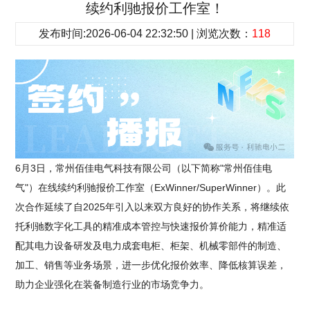
续约利驰报价工作室！
发布时间:2026-06-04 22:32:50 | 浏览次数：
118
6月3日，常州佰佳电气科技有限公司（以下简称"常州佰佳电
气"）在线续约利驰报价工作室（ExWinner/SuperWinner）。此
次合作延续了自2025年引入以来双方良好的协作关系，将继续依
托利驰数字化工具的精准成本管控与快速报价算价能力，精准适
配其电力设备研发及电力成套电柜、柜架、机械零部件的制造、
加工、销售等业务场景，进一步优化报价效率、降低核算误差，
助力企业强化在装备制造行业的市场竞争力。