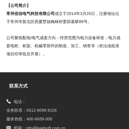
【公司简介】
常州佰佳电气科技有限公司
成立于2014年3月25日，注册地址位
于常州市新北区西夏墅镇梅林村委邵墓桥88号。
公司聚焦配电/电气成套方向：经营范围为电力设备研发；电力成
套电柜、柜架、机械零部件的制造、加工、销售等（依法须批准
项目经审批后开展）。
联系方式
电话：
业务联系：0512-8098 8158
服务热线：400-6699-000
邮箱：info@leadsoft.com.cn