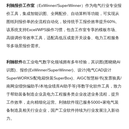
利驰报价工作室
（ExWinner/SuperWinner）作为电气行业专业报
价工具，集成智能识图、全网配价、自动算料等功能，可实现从
图纸到报价单的全流程自动化，较传统手工报价效率提升60%。
该系统支持Excel/WPS操作习惯，包含工作室专享的模板市场、
高级调价等效率工具，适配高低压成套开关设备、电力工程服务
等多场景报价需求。
利驰软件
在工业电气数字化领域拥有多年经验，其识图(图晓晓AI
识图)、报价(ExWinner/SuperWinner)、设计(电气CAD设计
SuperWORKS/配电箱快装SuperBox)、AIGC智慧标书(发票验真/
南网业绩快编助手/本地业绩库AI助手等)等数字化软件工具，致力
于帮助装备制造企业及电力工程服务类企业改进业务流程，提升
工作效率，走向精细化运营。利驰软件现已服务5000+家电气装
备制造及相关行业企业，国产工业软件持续为行业发展注入新动
力。