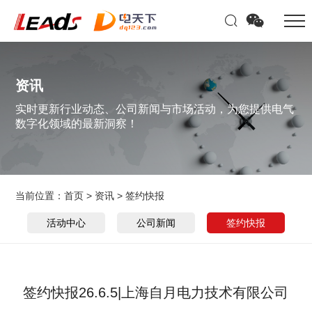
资讯
实时更新行业动态、公司新闻与市场活动，为您提供电气
数字化领域的最新洞察！
当前位置：
首页
>
资讯
>
签约快报
活动中心
公司新闻
签约快报
签约快报26.6.5|上海自月电力技术有限公司