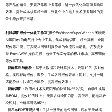
等产品的销售、安装及修理业务需求，进一步优化前端商务响应
效率，提升成本核算精准度，强化企业在电力技术服务领域的竞
争中稳步开拓市场。
利驰识图报价一体化工作室
(报价ExWinner/SuperWinner+图晓晓
AI识图)作为电气行业专业工具，集成智能识图、精准算料、全网
配价等功能，可实现从图纸到报价单的全流程自动化。该系统支
持 Excel/WPS 操作习惯，包含工作室专享的模板市场、高级调价
等效率工具。
. 智能算料与配价
：基于大数据和云计算技术，云端10亿+实时价
格，实现智能报价、调价，生成各种报价表单；同时，支持一键
匹配价格，快速完成填价，提高报价效率；
. 智能识图
：利用AI技术实现图纸的快速解析和识别，自动生成清
单BOM，提效10倍以上； 无惧多样绘图习惯，高低压、配电箱轻
松识别，准确率可达95%；
. 新发布
PDF智能扒图
：手扒一整天的电气图纸，现在半天就搞