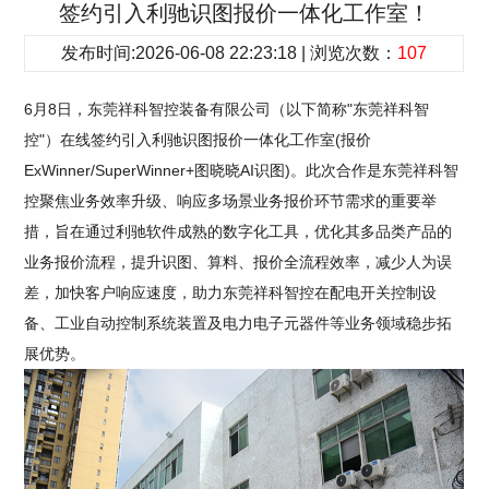
签约引入利驰识图报价一体化工作室！
发布时间:2026-06-08 22:23:18 | 浏览次数：
107
6月8日，东莞祥科智控装备有限公司（以下简称"东莞祥科智
控"）在线签约引入利驰识图报价一体化工作室(报价
ExWinner/SuperWinner+图晓晓AI识图)。此次合作是东莞祥科智
控聚焦业务效率升级、响应多场景业务报价环节需求的重要举
措，旨在通过利驰软件成熟的数字化工具，优化其多品类产品的
业务报价流程，提升识图、算料、报价全流程效率，减少人为误
差，加快客户响应速度，助力东莞祥科智控在配电开关控制设
备、工业自动控制系统装置及电力电子元器件等业务领域稳步拓
展优势。