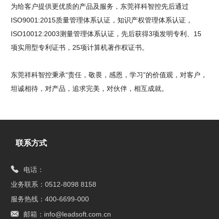
为给客户提供更优质的产品及服务，东莞祥科智控先后通过
ISO9001:2015质量管理体系认证，知识产权管理体系认证，
ISO10012:2003测量管理体系认证，先后获得3项发明专利、15
项实用型专利证书，25项计算机著作权证书。
东莞祥科智控秉承“责任，敬畏，感恩，学习”的价值观，对客户，
坦诚相待，对产品，追求完美，对伙伴，相互成就。
联系方式
电话：
业务联系：0512-8098 8158
服务热线：400-6699-000
邮箱：info@leadsoft.com.cn