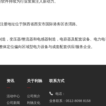
工业软件持续为行业发展注入新动力。
8日，注册地址位于陕西省西安市国际港务区杏渭路。
制造，变压器/整流器和电感器制造，电容器及配套设备、电力
整体定位偏向区域型电力设备与成套配套供应/服务企业。
资讯
关于利驰
联系方式
电话：
活动中心
公司简介
业务联系：0512-8098 8158
公司新闻
利驰文化