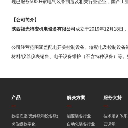
现已服务5000+家电气装备制造及相关行业企业，国产
【公司简介】
陕西福光特变机电设备有限公司
成立于2019年12月1
公司经营范围涵盖配电开关控制设备、输配电及控制设备
材料/仪器仪表销售、电子设备维护（不含特种设备）等。
产品
解决方案
服务支持
数据底座(元件级和设备级)
能源装备行业
技术服务体系
岗位级数字化
自动化装备行业
云课堂