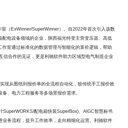
nner/SuperWinner）。自2022年首次引入该数
输配电设备领域的企业，陕西福光特变主营变压器、高低
工作室通过标准化的数据管理与智能化的算价逻辑，帮助
期互信合作的见证，更是利驰软件助力区域型电气制造企业
功能，可实现从图纸到报价单的全流程自动化，较传统手工报价效
关设备、电力工程服务等多场景报价需求。
uperWORKS/配电箱快装SuperBox)、AIGC智慧标书
改进业务流程，提升工作效率，走向精细化运营。利驰软件