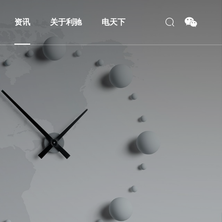
资讯
关于利驰
电天下