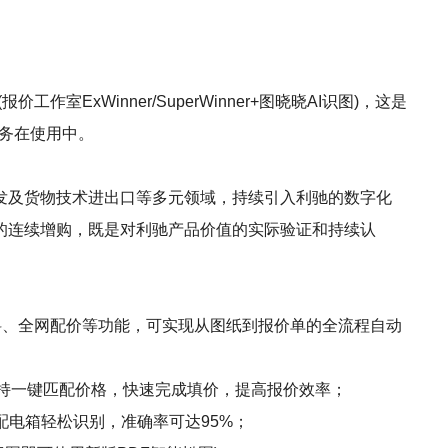
xWinner/SuperWinner+图晓晓AI识图)，这是
服务在使用中。
发及货物技术进出口等多元领域，持续引入利驰的数字化
的连续增购，既是对利驰产品价值的实际验证和持续认
、精准算料、全网配价等功能，可实现从图纸到报价单的全流程自动
支持一键匹配价格，快速完成填价，提高报价效率；
配电箱轻松识别，准确率可达95%；