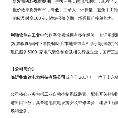
. 新发布
PDF智能扒图
：手扒一整天的电气图纸，现在半天
. 报价效率提升60%，降低手工录入、计算量，避免手工
. 响应及时率100%，缩短报价交期，增强报价接单能力。
利驰软件
在工业电气数字化领域拥有多年经验，其识图(图晓晓AI识图
(发票验真/南网业绩快编助手/本地业绩库AI助手等)
现已服务5000+家电气装备制造及相关行业企业，国产
【公司简介】
临沂鲁鑫达电力科技有限公司
成立于 2017 年，位于山
公司核心业务包括工业自动控制系统装置、配电开关控制
进出口业务，具备输电供电设施安装维修试验、建设工程
场和业务。