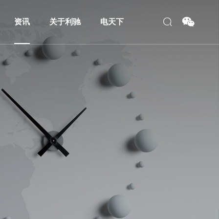
资讯
关于利驰
电天下