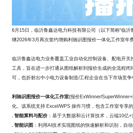
6月15日，临沂鲁鑫达电力科技有限公司（以下简称“临沂鲁鑫达
继2026年3月再次签约增购利驰识图报价一体化工作室
临沂鲁鑫达电力业务覆盖工业自动化控制设备、配电开关
工具，旨在进一步打通从图纸解析到报价生成的全流程闭
可，也折射出中小电力设备制造/工程企业在当下市场竞
利驰识图报价一体化工作室
(报价ExWinner/Sup
化。该系统支持 Excel/WPS 操作习惯，包含工作室
. 智能算料与配价
：基于大数据和云计算技术，云端10亿
. 智能识图
：利用AI技术实现图纸的快速解析和识别，自动