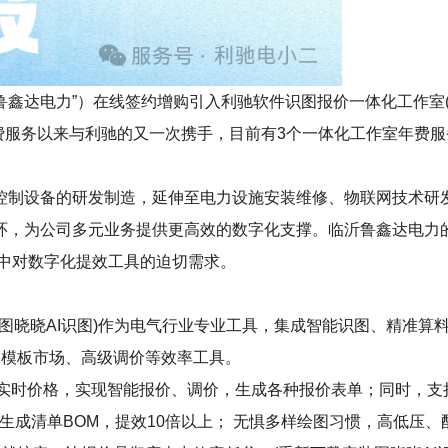
电力”）在线签约增购引入利驰软件识图报价一体化工作室(报价工作室E
年费服务以来与利驰的又一次携手，目前有3个一体化工作室年费
控制设备的研发制造，延伸至电力设施安装维修、物联网技术研
环，为公司多元业务提供更高效的数字化支撑。临沂鲁鑫达电力
争中对数字化提效工具的迫切需求。
erWinner+图晓晓AI识图)作为电气行业专业工具，集成智能识图
专享的模板市场、高级调价等效率工具。
+实时价格，实现智能报价、调价，生成各种报价表单；同时，
生成清单BOM，提效10倍以上； 无惧多样绘图习惯，高低压、