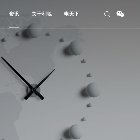
资讯
关于利驰
电天下