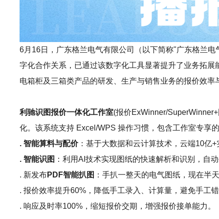
6月16日，广东格兰电气有限公司（以下简称"广东格兰电气"）
字化合作关系，已通过该数字化工具显著提升了业务拓展
电箱柜及三箱类产品的研发、生产与销售业务的报价效率
利驰识图报价一体化工作室
(报价ExWinner/Sup
化。该系统支持 Excel/WPS 操作习惯，包含工作室
. 智能算料与配价
：基于大数据和云计算技术，云端10亿
. 智能识图
：利用AI技术实现图纸的快速解析和识别，自动
. 新发布
PDF智能扒图
：手扒一整天的电气图纸，现在半天
. 报价效率提升60%，降低手工录入、计算量，避免手工
. 响应及时率100%，缩短报价交期，增强报价接单能力。