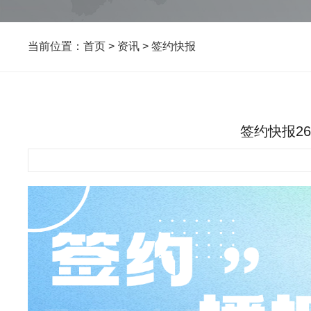
当前位置：
首页
>
资讯
>
签约快报
签约快报2