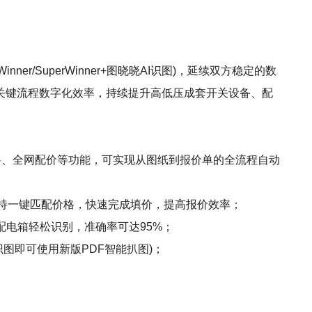
r/SuperWinner+图晓晓AI识图)，延续双方稳定的数
关键流程数字化效率，持续提升高低压成套开关设备、配
、精准算料、全网配价等功能，可实现从图纸到报价单的全流程自动
支持一键匹配价格，快速完成填价，提高报价效率；
配电箱轻松识别，准确率可达95%；
图即可使用新版PDF智能扒图)；