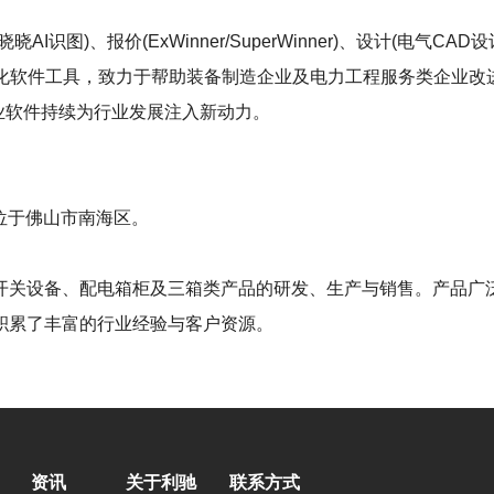
)、报价(ExWinner/SuperWinner)、设计(电气CAD设计S
等数字化软件工具，致力于帮助装备制造企业及电力工程服务类企业
工业软件持续为行业发展注入新动力。
址位于佛山市南海区。
开关设备、配电箱柜及三箱类产品的研发、生产与销售。产品广
积累了丰富的行业经验与客户资源。
资讯
关于利驰
联系方式