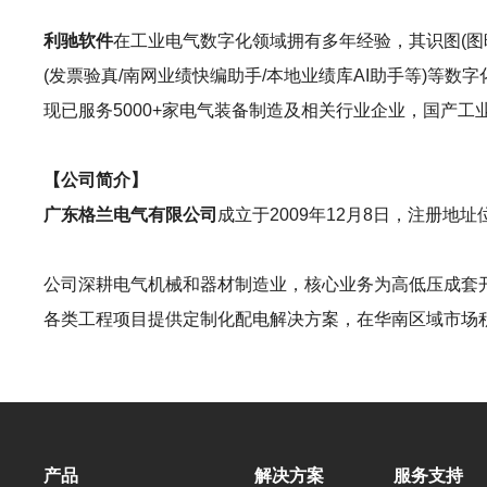
利驰软件
在工业电气数字化领域拥有多年经验，其识图(图晓晓AI识图
(发票验真/南网业绩快编助手/本地业绩库AI助手等)
现已服务5000+家电气装备制造及相关行业企业，国产
【公司简介】
广东格兰电气有限公司
成立于2009年12月8日，注册地
公司深耕电气机械和器材制造业，核心业务为高低压成套
各类工程项目提供定制化配电解决方案，在华南区域市场
产品
解决方案
服务支持