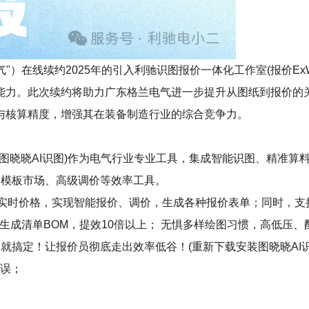
在线续约2025年的引入利驰识图报价一体化工作室(报价ExWinne
能力。此次续约将助力广东格兰电气进一步提升从图纸到报价的
与核算精度，增强其在装备制造行业的综合竞争力。
erWinner+图晓晓AI识图)作为电气行业专业工具，集成智能识图
专享的模板市场、高级调价等效率工具。
+实时价格，实现智能报价、调价，生成各种报价表单；同时，
生成清单BOM，提效10倍以上； 无惧多样绘图习惯，高低压、
就搞定！让报价员彻底走出效率低谷！(重新下载安装图晓晓AI识
错误；