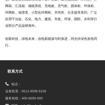
网箱、汇流箱、储能系统、充电桩、充气柜、固体柜、环保柜、
环网柜、地埋变、小型化环网柜、开闭所、分支箱等系列。广泛
应用于治金、石化、电力、建筑、市政、环保、国防、水利等行
业部分产品远销海外。
创新科技，绿电未来，创电新能源与时俱进，同光伏绿色发电同
行。
联系方式
电话：
业务联系：0512-8098 8158
服务热线：400-6699-000