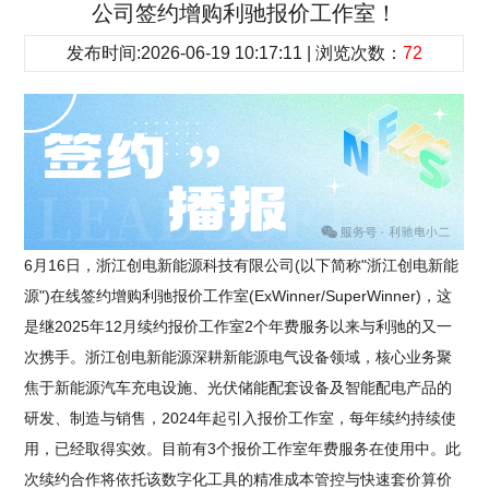
公司签约增购利驰报价工作室！
发布时间:2026-06-19 10:17:11 | 浏览次数：
72
6月16日，浙江创电新能源科技有限公司(以下简称"浙江创电新能
源")在线签约增购利驰报价工作室(ExWinner/SuperWinner)，这
是继2025年12月续约报价工作室2个年费服务以来与利驰的又一
次携手。浙江创电新能源深耕新能源电气设备领域，核心业务聚
焦于新能源汽车充电设施、光伏储能配套设备及智能配电产品的
研发、制造与销售，2024年起引入报价工作室，每年续约持续使
用，已经取得实效。目前有3个报价工作室年费服务在使用中。此
次续约合作将依托该数字化工具的精准成本管控与快速套价算价