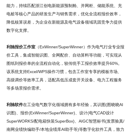
能力，持续匹配浙江创电新能源预制舱、并网柜、储能系统、充
电桩等核心产品的研发生产与销售需求，优化全流程报价效率，
降低核算误差，为企业在新能源及电气设备领域巩固竞争力提供
数字化支撑。
利驰报价工作室
（ExWinner/SuperWinner）作为电气行业专业报
价工具，集成智能识图、全网配价、自动算料等功能，可实现从
图纸到报价单的全流程自动化，较传统手工报价效率提升60%。
该系统支持Excel/WPS操作习惯，包含工作室专享的模板市场、
高级调价等效率工具，适配高低压成套开关设备、电力工程服务
等多场景报价需求。
利驰软件
在工业电气数字化领域拥有多年经验，其识图(图晓晓AI
识图)、报价(ExWinner/SuperWinner)、设计(电气CAD设计
SuperWORKS/配电箱快装SuperBox)、AIGC智慧标书(发票验真/
南网业绩快编助手/本地业绩库AI助手等)等数字化软件工具，致力