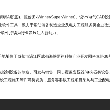
)、报价(ExWinner/SuperWinner)、设计(电气CAD设计S
等数字化软件工具，致力于帮助装备制造企业及电力工程服务类企业
工业软件持续为行业发展注入新动力。
，注册地址位于成都市温江区成都海峡两岸科技产业开发园科嘉路38
电控制设备的制造、研发与销售，同步覆盖变压器/电抗器类设
建设工程施工等许可类资质，服务客群以工程项目采购与工业配