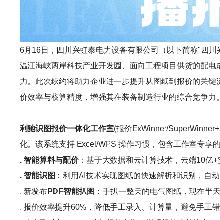
6月16日，四川兴虹泰电力设备有限公司（以下简称"四川兴虹泰
温江海峡两岸科技产业开发园、面向工程项目供货的配电成
力。此次续约将助力企业进一步提升从图纸到报价的关键
价效率与核算精度，增强其在装备制造行业的综合竞争力
利驰识图报价一体化工作室
(报价ExWinner/Sup
化。该系统支持 Excel/WPS 操作习惯，包含工作室
. 智能算料与配价
：基于大数据和云计算技术，云端10亿
. 智能识图
：利用AI技术实现图纸的快速解析和识别，自动
. 新发布
PDF智能扒图
：手扒一整天的电气图纸，现在半天
. 报价效率提升60%，降低手工录入、计算量，避免手工