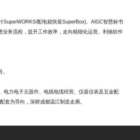
uperWORKS/配电箱快装SuperBox)、AIGC智慧标书
改进业务流程，提升工作效率，走向精细化运营。利驰软件
号。
备、电力电子元器件、电线电缆经营、仪器仪表及五金配
电配套为导向，深耕成都温江制造走廊。