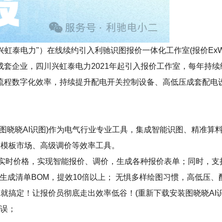
电力"）在线续约引入利驰识图报价一体化工作室(报价ExWinner
套企业，四川兴虹泰电力2021年起引入报价工作室，每年持
流程数字化效率，持续提升配电开关控制设备、高低压成套配电
。
erWinner+图晓晓AI识图)作为电气行业专业工具，集成智能识图
专享的模板市场、高级调价等效率工具。
+实时价格，实现智能报价、调价，生成各种报价表单；同时，
生成清单BOM，提效10倍以上； 无惧多样绘图习惯，高低压、
就搞定！让报价员彻底走出效率低谷！(重新下载安装图晓晓AI识
错误；