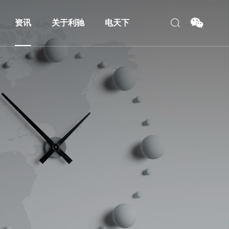
资讯
关于利驰
电天下