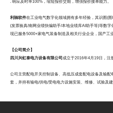
. 响应及时率100%，缩短报价交期，增强报价接单能力。
利驰软件
在工业电气数字化领域拥有多年经验，其识图(图晓晓AI识图
(发票验真/南网业绩快编助手/本地业绩库AI助手等)
现已服务5000+家电气装备制造及相关行业企业，国产
【公司简介】
四川兴虹泰电力设备有限公司
成立于2016年4月19日
公司主营配电开关控制设备、高低压成套配电设备及输配
套，并持有输电/供电/受电电力设施安装、维修、试验及