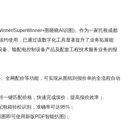
/SuperWinner+图晓晓AI识图)。作为一家扎根成都
续续约使用，已通过该数字化工具显著提升了业务拓展能
设备、输配电控制设备产品及配套工程技术服务业务的报
、精准算料、全网配价等功能，可实现从图纸到报价单的全流程自动
支持一键匹配价格，快速完成填价，提高报价效率；
配电箱轻松识别，准确率可达95%；
图即可使用新版PDF智能扒图)；