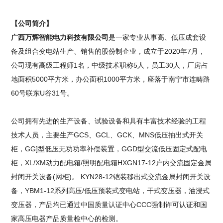
【公司简介】
广西万辉智能电力科技有限公司
是一家专业从事高、低压成套设
备及组合变电站生产、销售的股份制企业，成立于2020年7月，
公司现有高级工程师1名，中级技术职称5人，员工30人，厂房占
地面积5000平方米，办公面积1000平方米，座落于南宁市连畴路
60号联东U谷31号。
公司拥有先进的生产设备、试验设备和具有丰富技术经验的工程
技术人员，主要生产GCS、GCL、GCK、MNS低压抽出式开关
柜，GG]型低压无功功率补偿装置，GGD型交流低压固定式配电
柜，XL/XM动力配电箱/照明配电箱HXGN17-12户内交流固定金属
封闭开关设备(网柜)。 KYN28-12铠装移出式交流金属封闭开关设
备，YBM1-12系列高压/低压预装式变电站，干式变压器，油浸式
变压器，产品均已通过中国质量认证中心CCC强制许可认证和国
家高压电器产品质量检中心的检测。