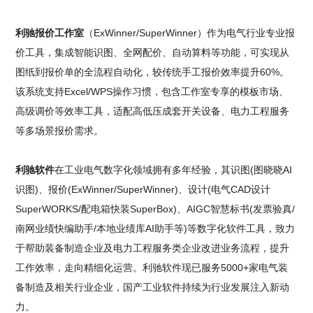
利驰报价工作室
（ExWinner/SuperWinner）作为电气行业专业报
价工具，集成智能识图、全网配价、自动算料等功能，可实现从
图纸到报价单的全流程自动化，较传统手工报价效率提升60%。
该系统支持Excel/WPS操作习惯，包含工作室专享的模板市场、
高级调价等效率工具，适配高低压成套开关设备、电力工程服务
等多场景报价需求。
利驰软件
在工业电气数字化领域拥有多年经验，其识图(图晓晓AI
识图)、报价(ExWinner/SuperWinner)、设计(电气CAD设计
SuperWORKS/配电箱快装SuperBox)、AIGC智慧标书(发票验真/
南网业绩快编助手/本地业绩库AI助手等)等数字化软件工具，致力
于帮助装备制造企业及电力工程服务类企业改进业务流程，提升
工作效率，走向精细化运营。利驰软件现已服务5000+家电气装
备制造及相关行业企业，国产工业软件持续为行业发展注入新动
力。