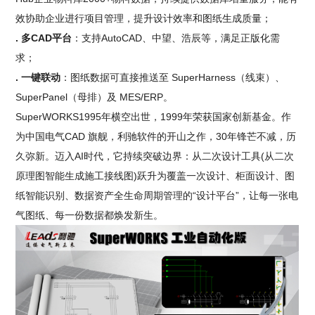
效协助企业进行项目管理，提升设计效率和图纸生成质量；
. 多CAD平台
：支持AutoCAD、中望、浩辰等，满足正版化需
求；
. 一键联动
：图纸数据可直接推送至 SuperHarness（线束）、
SuperPanel（母排）及 MES/ERP。
SuperWORKS1995年横空出世，1999年荣获国家创新基金。作
为中国电气CAD 旗舰，利驰软件的开山之作，30年锋芒不减，历
久弥新。迈入AI时代，它持续突破边界：从二次设计工具(从二次
原理图智能生成施工接线图)跃升为覆盖一次设计、柜面设计、图
纸智能识别、数据资产全生命周期管理的“设计平台”，让每一张电
气图纸、每一份数据都焕发新生。