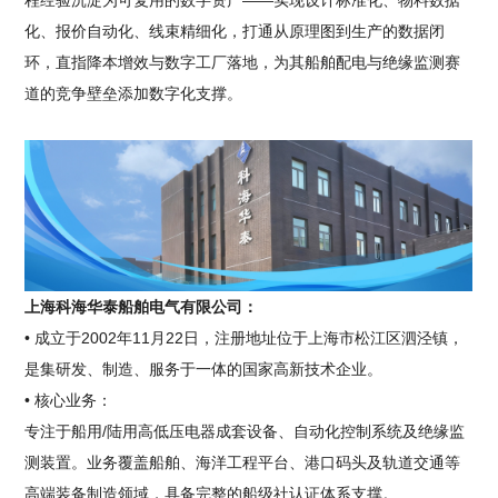
程经验沉淀为可复用的数字资产——实现设计标准化、物料数据
化、报价自动化、线束精细化，打通从原理图到生产的数据闭
环，直指降本增效与数字工厂落地，为其船舶配电与绝缘监测赛
道的竞争壁垒添加数字化支撑。
上海科海华泰船舶电气有限公司：
• 成立于2002年11月22日，注册地址位于上海市松江区泗泾镇，
是集研发、制造、服务于一体的国家高新技术企业。
• 核心业务：
专注于船用/陆用高低压电器成套设备、自动化控制系统及绝缘监
测装置。业务覆盖船舶、海洋工程平台、港口码头及轨道交通等
高端装备制造领域，具备完整的船级社认证体系支撑。