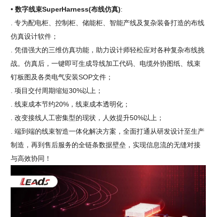
• 数字线束SuperHarness(布线仿真)
:
. 专为配电柜、控制柜、储能柜、智能产线及复杂装备打造的布线
仿真设计软件；
. 凭借强大的三维仿真功能，助力设计师轻松应对各种复杂布线挑
战。仿真后，一键即可生成导线加工代码、电缆外协图纸、线束
钉板图及各类电气安装SOP文件；
. 项目交付周期缩短30%以上；
. 线束成本节约20%，线束成本透明化；
. 改变接线人工密集型的现状，人效提升50%以上；
. 端到端的线束智造一体化解决方案，全面打通从研发设计至生产
制造，再到售后服务的全链条数据壁垒，实现信息流的无缝对接
与高效协同！