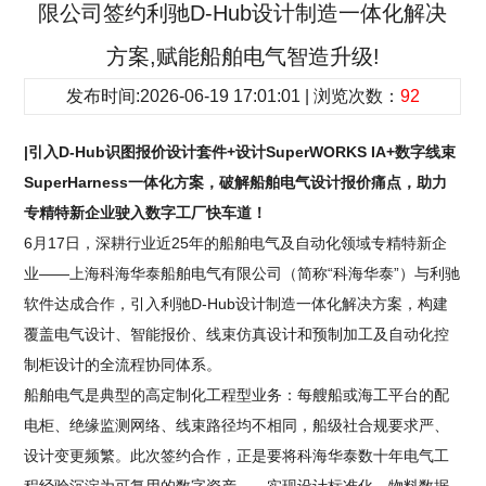
限公司签约利驰D-Hub设计制造一体化解决
方案,赋能船舶电气智造升级!
发布时间:2026-06-19 17:01:01 | 浏览次数：
92
|引入D-Hub识图报价设计套件+设计SuperWORKS IA+数字线束
SuperHarness一体化方案，破解船舶电气设计报价痛点，助力
专精特新企业驶入数字工厂快车道！
6月17日，深耕行业近25年的船舶电气及自动化领域专精特新企
业——上海科海华泰船舶电气有限公司（简称“科海华泰”）与利驰
软件达成合作，引入利驰D-Hub设计制造一体化解决方案，构建
覆盖电气设计、智能报价、线束仿真设计和预制加工及自动化控
制柜设计的全流程协同体系。
船舶电气是典型的高定制化工程型业务：每艘船或海工平台的配
电柜、绝缘监测网络、线束路径均不相同，船级社合规要求严、
设计变更频繁。此次签约合作，正是要将科海华泰数十年电气工