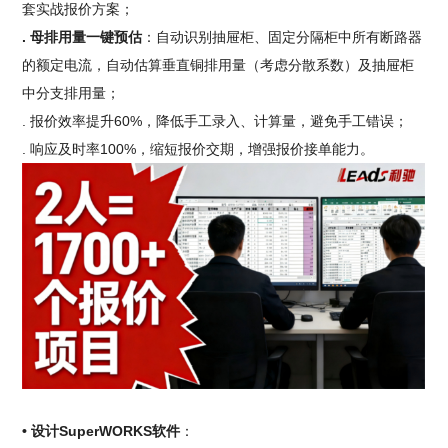
套实战报价方案；
. 母排用量一键预估
：自动识别抽屉柜、固定分隔柜中所有断路器
的额定电流，自动估算垂直铜排用量（考虑分散系数）及抽屉柜
中分支排用量；
. 报价效率提升60%，降低手工录入、计算量，避免手工错误；
. 响应及时率100%，缩短报价交期，增强报价接单能力。
• 设计SuperWORKS软件
：