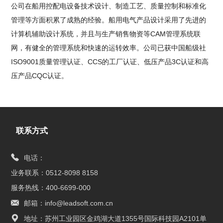
公司在船用控配电设备技术设计、制造工艺、质量控制和标准化
管理等方面积累了成熟的经验。船用电气产品设计采用了先进的
计算机辅助设计系统，并且与生产销售物资等CAM管理系统联
网，有健全的管理系统和快速的运转效率。公司已获中国船级社
ISO9001质量管理认证、CCS的工厂认证、低压产品3C认证和高
压产品CQC认证。
联系方式
电话：
业务联系：0512-8098 8158
服务热线：400-6699-000
邮箱：info@leadsoft.com.cn
地址：苏州工业园区金鸡湖大道1355号国际科技园A2101单