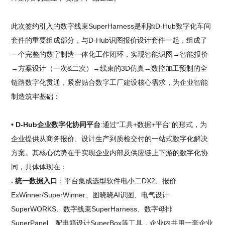
此次签约引入的数字线束SuperHarness是利驰D-Hub数字化车间
套件的重要组成部分，与D-Hub识图报价设计套件一起，组成了
一个完整的数字制造一体化工作闭环，实现智能识图→智能报价
→方案设计（一次&二次）→线束的3D仿真→数控加工预制的全
链路数字化贯通，紧密贴合数字工厂建设核心需求，为企业智能
制造筑牢基础：
• D-Hub企业数字化协同平台
:通过“工具+数据+平台”的形式，为
企业提供从商务报价、设计生产到质检交付的一站式数字化解决
方案。其核心优势在于实现企业内部及供应链上下游的数字化协
同，具体体现在：
. 统一数据入口
：平台集成选型软件电小二DX2、报价
ExWinner/SuperWinner、图晓晓AI识图、电气设计
SuperWORKS、数字线束SuperHarness、数字母排
SuperPanel、配电箱设计SuperBox等工具，企业内共用一套企业