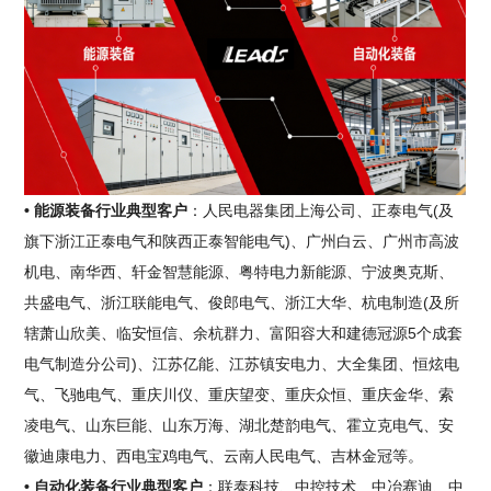
• 能源装备行业典型客户
：人民电器集团上海公司、正泰电气(及
旗下浙江正泰电气和陕西正泰智能电气)、广州白云、广州市高波
机电、南华西、轩金智慧能源、粤特电力新能源、宁波奥克斯、
共盛电气、浙江联能电气、俊郎电气、浙江大华、杭电制造(及所
辖萧山欣美、临安恒信、余杭群力、富阳容大和建德冠源5个成套
电气制造分公司)、江苏亿能、江苏镇安电力、大全集团、恒炫电
气、飞驰电气、重庆川仪、重庆望变、重庆众恒、重庆金华、索
凌电气、山东巨能、山东万海、湖北楚韵电气、霍立克电气、安
徽迪康电力、西电宝鸡电气、云南人民电气、吉林金冠等。
• 自动化装备行业典型客户
：联泰科技、中控技术、中冶赛迪、中