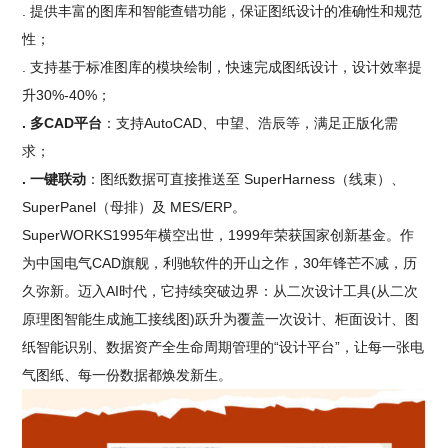
. 提供丰富的图库和智能查错功能，保证图纸设计的准确性和规范
性；
. 支持基于标准图库的模块绘制，快速完成图纸设计，设计效率提
升30%-40%；
. 多CAD平台
：支持AutoCAD、中望、浩辰等，满足正版化需
求；
. 一键联动
：图纸数据可直接推送至 SuperHarness（线束）、
SuperPanel（母排）及 MES/ERP。
SuperWORKS1995年横空出世，1999年荣获国家创新基金。作
为中国电气CAD旗舰，利驰软件的开山之作，30年锋芒不减，历
久弥新。迈入AI时代，它持续突破边界：从二次设计工具(从二次
原理图智能生成施工接线图)跃升为覆盖一次设计、柜面设计、图
纸智能识别、数据资产全生命周期管理的“设计平台”，让每一张电
气图纸、每一份数据都焕发新生。