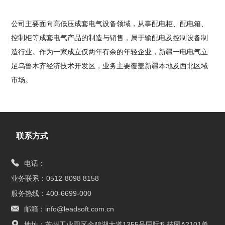
公司主要面向高低压成套电气设备领域，从事配电柜、配电箱、
控制柜等成套电气产品的制造与销售，属于输配电及控制设备制
造行业。作为一家成立仅两年有余的年轻企业，新疆一电电气立
足乌鲁木齐经济技术开发区，业务主要覆盖新疆本地及西北区域
市场。
联系方式
电话：
业务联系：0512-8098 8158
服务热线：400-6699-000
邮箱：info@leadsoft.com.cn
地址：苏州工业园区金鸡湖大道1355号国际科技园A2101单