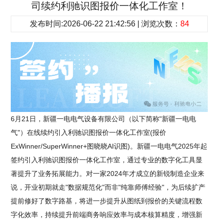
司续约利驰识图报价一体化工作室！
发布时间:2026-06-22 21:42:56 | 浏览次数：
84
6月21日，新疆一电电气设备有限公司（以下简称"新疆一电电
气"）在线续约引入利驰识图报价一体化工作室(报价
ExWinner/SuperWinner+图晓晓AI识图)。新疆一电电气2025年起
签约引入利驰识图报价一体化工作室，通过专业的数字化工具显
著提升了业务拓展能力。对一家2024年才成立的新锐制造企业来
说，开业初期就走"数据规范化"而非"纯靠师傅经验"，为后续扩产
提前修好了数字路基，将进一步提升从图纸到报价的关键流程数
字化效率，持续提升前端商务响应效率与成本核算精度，增强新