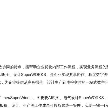
效协同的特点，能帮助企业优化内部工作流程，实现业务流程的
图晓晓 AI识图、设计SuperWORKS，是企业实现共享协作、积淀数
的形式，为企业提供从商务报价、设计生产到质检交付的一站式数
r/SuperWinner、图晓晓AI识图、电气设计SuperWORKS、数
工作，报价、设计、生产等工作成果可按权限统一管理，实现一物一