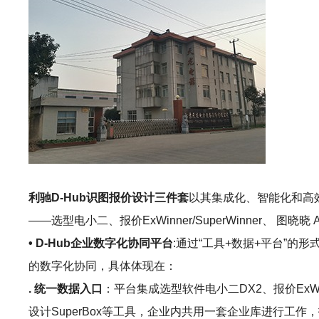
利驰D-Hub识图报价设计三件套
以其集成化、智能化和高
——选型电小二、报价ExWinner/SuperWinner、 
• D-Hub企业数字化协同平台
:通过“工具+数据+平台”
的数字化协同，具体体现在：
. 统一数据入口
：平台集成选型软件电小二DX2、报价ExWinne
设计SuperBox等工具，企业内共用一套企业库进行