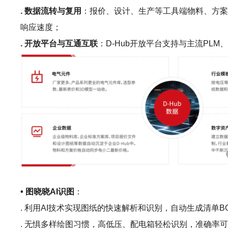
. 数据流转与复用
：报价、设计、生产等工具端物料、方案
响应速度；
. 开放平台与互通互联
：D-Hub开放平台支持与主流P
• 图晓晓AI识图
：
. 利用AI技术实现图纸的快速解析和识别，自动生成清单B
. 无惧多样绘图习惯，高低压、配电箱轻松识别，准确率可