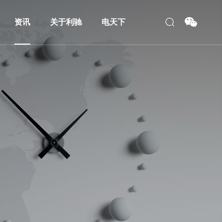
资讯
关于利驰
电天下