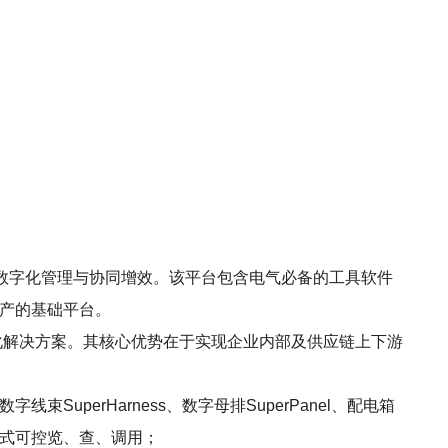
数字化管理与协同增效。该平台包含电气必备的工具软件
字资产的基础平台。
字化解决方案。其核心优势在于实现企业内部及供应链上下游
字线束SuperHarness、数字母排SuperPanel、配电箱
码式可控览、查、调用；