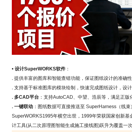
• 设计SuperWORKS软件
：
. 提供丰富的图库和智能查错功能，保证图纸设计的准确
. 支持基于标准图库的模块绘制，快速完成图纸设计，设计效
. 多CAD平台
：支持AutoCAD、中望、浩辰等，满足正版
. 一键联动
：图纸数据可直接推送至 SuperHarness（线束）
SuperWORKS1995年横空出世，1999年荣获国
计工具(从二次原理图智能生成施工接线图)跃升为覆盖一