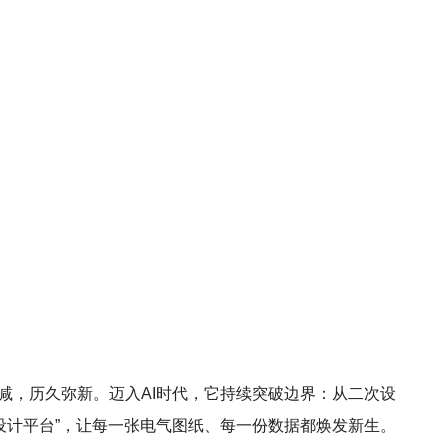
芒不减，历久弥新。迈入AI时代，它持续突破边界：从二次设
设计平台”，让每一张电气图纸、每一份数据都焕发新生。