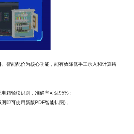
图、智能算料、智能配价为核心功能，能有效降低手工录入和计算错
配电箱轻松识别，准确率可达95%；
图即可使用新版PDF智能扒图)；