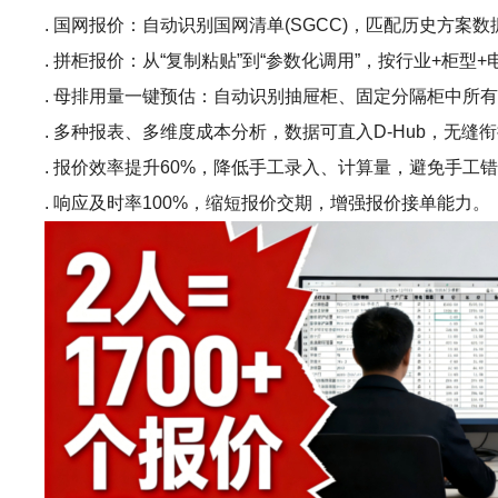
. 国网报价：自动识别国网清单(SGCC)，匹配历史方案
. 拼柜报价：从“复制粘贴”到“参数化调用”，按行业+
. 母排用量一键预估：自动识别抽屉柜、固定分隔柜中所
. 多种报表、多维度成本分析，数据可直入D-Hub，无缝
. 报价效率提升60%，降低手工录入、计算量，避免手工
. 响应及时率100%，缩短报价交期，增强报价接单能力。