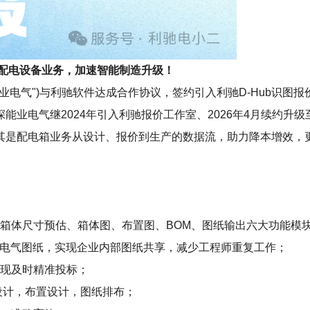
套配电设备业务，加速智能制造升级！
业电气")与利驰软件达成合作协议，签约引入利驰D-Hub识图报价
能业电气继2024年引入利驰报价工作室、2026年4月续约升
其是配电箱业务从设计、报价到生产的数据流，助力降本增效，
、箱体尺寸预估、箱体图、布置图、BOM、图纸输出六大功能模
行业电气图纸，实现企业内部图纸共享，减少工程师重复工作；
实现及时精准投标；
化设计，布置设计，图纸排布；