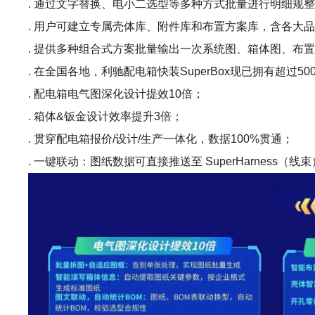
. 通过文字替换、电小二选型等多种方式批量进行明细规
. 用户可建立专属壳体库、附件库和布置方案库，含各大品
. 提供多种组合式方案批量输出一次系统图、箱体图、布
. 在全国各地，利驰配电箱快装SuperBox现已拥有超过
. 配电箱电气图深化设计提效10倍；
. 箱体&钣金设计效率提升3倍；
. 贯穿配电箱报价/设计/生产一体化，数据100%贯通；
. 一键联动：图纸数据可直接推送至 SuperHarness（线束）