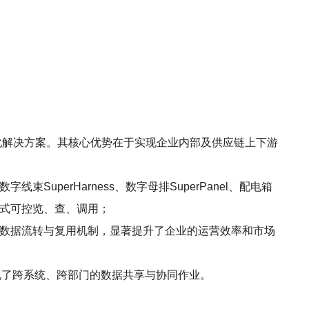
字化解决方案。其核心优势在于实现企业内部及供应链上下游
字线束SuperHarness、数字母排SuperPanel、配电箱
码式可控览、查、调用；
种数据流转与复用机制，显著提升了企业的运营效率和市场
实现了跨系统、跨部门的数据共享与协同作业。