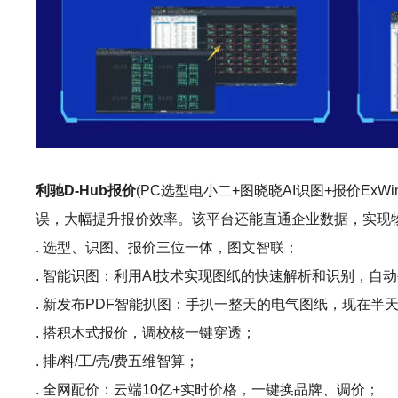
利驰D-Hub报价
(PC选型电小二+图晓晓AI识图+报价ExW
误，大幅提升报价效率。该平台还能直通企业数据，实现
. 选型、识图、报价三位一体，图文智联；
. 智能识图：利用AI技术实现图纸的快速解析和识别，自
. 新发布PDF智能扒图：手扒一整天的电气图纸，现在半
. 搭积木式报价，调校核一键穿透；
. 排/料/工/壳/费五维智算；
. 全网配价：云端10亿+实时价格，一键换品牌、调价；