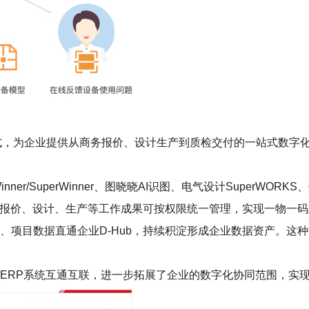
的形式，为企业提供从商务报价、设计生产到质检交付的一站式数
r/SuperWinner、图晓晓AI识图、电气设计SuperWORKS、数
工作，报价、设计、生产等工作成果可按权限统一管理，实现一物一
、项目数据直通企业D-Hub，持续积淀形成企业数据资产。这
LM、ERP系统互通互联，进一步拓展了企业的数字化协同范围，