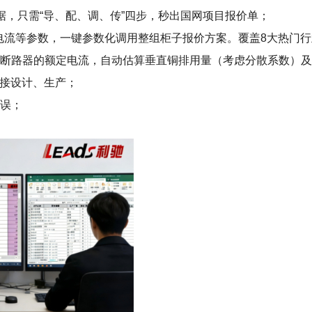
数据，只需“导、配、调、传”四步，秒出国网项目报价单；
柜型+电流等参数，一键参数化调用整组柜子报价方案。覆盖8大热门
有断路器的额定电流，自动估算垂直铜排用量（考虑分散系数）
衔接设计、生产；
错误；