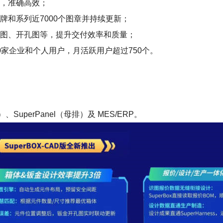
整，准确高效；
牌和系列近7000个图章并持续更新；
置图、开孔图等，提升交付效率和质量；
500家企业和个人用户，月活跃用户超过750个。
、SuperPanel（母排）及 MES/ERP。