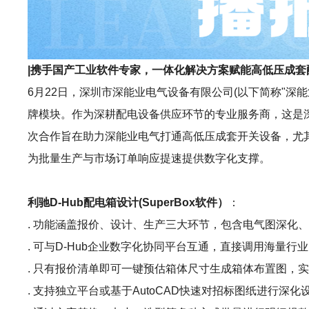
|携手国产工业软件专家，一体化解决方案赋能高低压成
6月22日，深圳市深能业电气设备有限公司(以下简称"深能
牌模块。作为深耕配电设备供应环节的专业服务商，这是深
次合作旨在助力深能业电气打通高低压成套开关设备，尤
为批量生产与市场订单响应提速提供数字化支撑。
利驰D-Hub配电箱设计(SuperBox软件）
：
. 功能涵盖报价、设计、生产三大环节，包含电气图深化
. 可与D-Hub企业数字化协同平台互通，直接调用海量
. 只有报价清单即可一键预估箱体尺寸生成箱体布置图，
. 支持独立平台或基于AutoCAD快速对招标图纸进行深