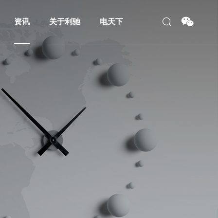
资讯
关于利驰
电天下