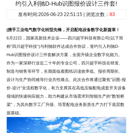
约引入利驰D-Hub识图报价设计三件套!
发布时间:2026-06-23 22:51:15 | 浏览次数：
83
|携手工业电气数字化转型先锋，开启配电设备数字化新篇章！
6月22日，国家高新技术企业——四川超宇科技有限公司(以下简
称"四川超宇科技")与利驰软件达成合作协议，签约引入利驰D-
Hub识图报价设计三件套解决方案，全面升级企业数字化能力。
作为一家深耕行业近二十年的专业公司，四川超宇科技在研发、
制造与销售等环节，长期面临着图纸识读效率低、报价周期长、
设计与生产协同难等行业共性痛点。此次合作将通过聚焦"识图-报
价-设计"全流程数字化，有力支撑其在高低压输配电成套开关设备
领域的快速响应能力，助力构建从市场需求到智能生产的"数智桥
梁"，为其向数字工厂升级、培育配电业务新质生产力打下底层数
据基础。