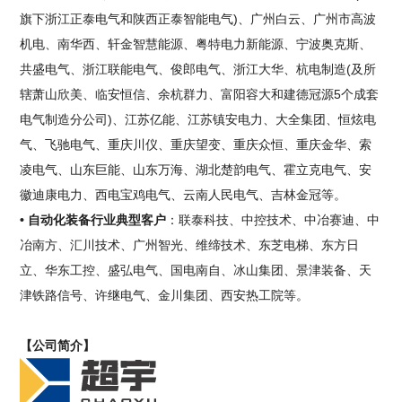
旗下浙江正泰电气和陕西正泰智能电气)、广州白云、广州市高波
机电、南华西、轩金智慧能源、粤特电力新能源、宁波奥克斯、
共盛电气、浙江联能电气、俊郎电气、浙江大华、杭电制造(及所
辖萧山欣美、临安恒信、余杭群力、富阳容大和建德冠源5个成套
电气制造分公司)、江苏亿能、江苏镇安电力、大全集团、恒炫电
气、飞驰电气、重庆川仪、重庆望变、重庆众恒、重庆金华、索
凌电气、山东巨能、山东万海、湖北楚韵电气、霍立克电气、安
徽迪康电力、西电宝鸡电气、云南人民电气、吉林金冠等。
• 自动化装备行业典型客户
：联泰科技、中控技术、中冶赛迪、中
冶南方、汇川技术、广州智光、维缔技术、东芝电梯、东方日
立、华东工控、盛弘电气、国电南自、冰山集团、景津装备、天
津铁路信号、许继电气、金川集团、西安热工院等。
【公司简介】