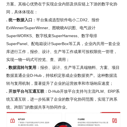
方案。其核心优势在于实现企业内部及供应链上下游的数字化协
同，具体体现在：
. 统一数据入口
：平台集成选型软件电小二DX2、报价
ExWinner/SuperWinner、图晓晓AI识图、电气设计
SuperWORKS、数字线束SuperHarness、数字母排
SuperPanel、配电箱设计SuperBox等工具，企业内共用一套企业
库进行工作，报价、设计、生产等工作成果可按权限统一管理，
实现一物一码式可控览、查、调用；
. 数据流转与复用
：报价、设计、生产等工具端物料、方案、项目
数据直通企业D-Hub，持续积淀形成企业数据资产。这种数据流
转与复用机制，显著提升了企业的运营效率和市场响应速度；
. 开放平台与互通互联
：D-Hub开放平台支持与主流PLM、ERP系
统互通互联，进一步拓展了企业的数字化协同范围，实现了跨系
统、跨部门的数据共享与协同作业。