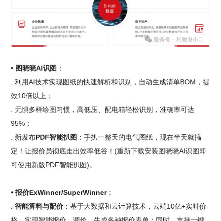
• 图晓晓AI识图
：
. 利用AI技术实现图纸的快速解析和识别，自动生成清单BOM，提
效10倍以上；
. 无惧多样绘图习惯，高低压、配电箱轻松识别，准确率可达
95%；
. 新发布
PDF智能扒图
：手扒一整天的电气图纸，现在半天就搞
定！让报价员彻底走出效率低谷！(重新下载安装图晓晓AI识图即
可使用新版PDF智能扒图)。
• 报价ExWinner/SuperWinner
：
. 智能算料与配价
：基于大数据和云计算技术，云端10亿+实时价
格，实现智能报价、调价，生成各种报价表单；同时，支持一键