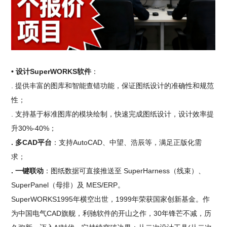
• 设计SuperWORKS软件
：
. 提供丰富的图库和智能查错功能，保证图纸设计的准确性和规范
性；
. 支持基于标准图库的模块绘制，快速完成图纸设计，设计效率提
升30%-40%；
. 多CAD平台
：支持AutoCAD、中望、浩辰等，满足正版化需
求；
. 一键联动
：图纸数据可直接推送至 SuperHarness（线束）、
SuperPanel（母排）及 MES/ERP。
SuperWORKS1995年横空出世，1999年荣获国家创新基金。作
为中国电气CAD旗舰，利驰软件的开山之作，30年锋芒不减，历