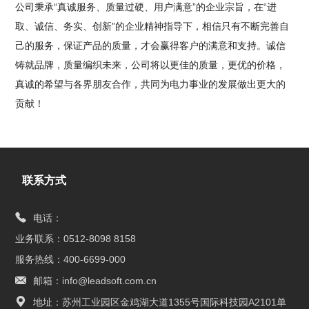
公司秉承“真诚服务、质量过硬、用户满意”的企业宗旨，在“进
取、诚信、务实、创新”的企业精神指导下，相信只有不断完善自
己的服务，保证产品的质量，才会赢得客户的满意和支持。诚信
铸就品牌，质量编织未来，公司将以更佳的质量，更优的价格，
真诚的希望与各界朋友合作，共同为电力事业的发展做出更大的
贡献！
联系方式
电话：
业务联系：0512-8098 8158
服务热线：400-6699-000
邮箱：info@leadsoft.com.cn
地址：苏州工业园区金鸡湖大道1355号国际科技园A2101单