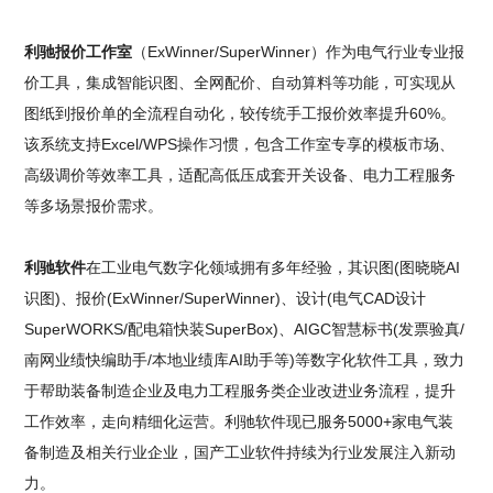
利驰报价工作室
（ExWinner/SuperWinner）作为电气行业专业报
价工具，集成智能识图、全网配价、自动算料等功能，可实现从
图纸到报价单的全流程自动化，较传统手工报价效率提升60%。
该系统支持Excel/WPS操作习惯，包含工作室专享的模板市场、
高级调价等效率工具，适配高低压成套开关设备、电力工程服务
等多场景报价需求。
利驰软件
在工业电气数字化领域拥有多年经验，其识图(图晓晓AI
识图)、报价(ExWinner/SuperWinner)、设计(电气CAD设计
SuperWORKS/配电箱快装SuperBox)、AIGC智慧标书(发票验真/
南网业绩快编助手/本地业绩库AI助手等)等数字化软件工具，致力
于帮助装备制造企业及电力工程服务类企业改进业务流程，提升
工作效率，走向精细化运营。利驰软件现已服务5000+家电气装
备制造及相关行业企业，国产工业软件持续为行业发展注入新动
力。