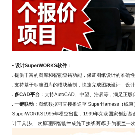
• 设计SuperWORKS软件
：
. 提供丰富的图库和智能查错功能，保证图纸设计的准确
. 支持基于标准图库的模块绘制，快速完成图纸设计，设计效
. 多CAD平台
：支持AutoCAD、中望、浩辰等，满足正版
. 一键联动
：图纸数据可直接推送至 SuperHarness（线束）
SuperWORKS1995年横空出世，1999年荣获国
计工具(从二次原理图智能生成施工接线图)跃升为覆盖一