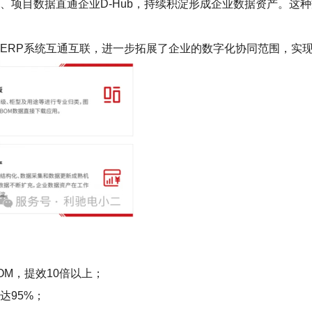
、项目数据直通企业D-Hub，持续积淀形成企业数据资产。这
LM、ERP系统互通互联，进一步拓展了企业的数字化协同范围，
OM，提效10倍以上；
达95%；