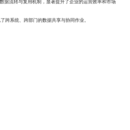
种数据流转与复用机制，显著提升了企业的运营效率和市场
实现了跨系统、跨部门的数据共享与协同作业。