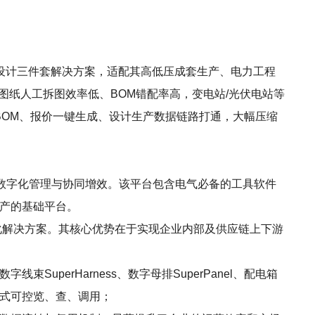
报价设计三件套解决方案，适配其高低压成套生产、电力工程
图纸人工拆图效率低、BOM错配率高，变电站/光伏电站等
BOM、报价一键生成、设计生产数据链路打通，大幅压缩
数字化管理与协同增效。该平台包含电气必备的工具软件
字资产的基础平台。
字化解决方案。其核心优势在于实现企业内部及供应链上下游
字线束SuperHarness、数字母排SuperPanel、配电箱
码式可控览、查、调用；