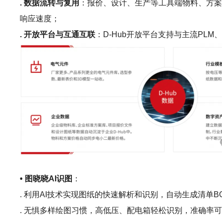
. 数据流转与复用
：报价、设计、生产等工具端物料、方案
响应速度；
. 开放平台与互通互联
：D-Hub开放平台支持与主流P
• 图晓晓AI识图
：
. 利用AI技术实现图纸的快速解析和识别，自动生成清单B
. 无惧多样绘图习惯，高低压、配电箱轻松识别，准确率可