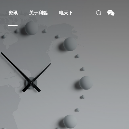
资讯
关于利驰
电天下