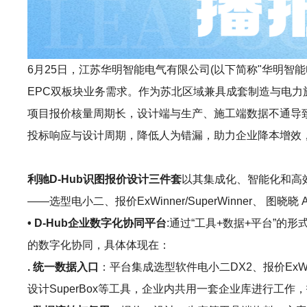
6月25日，江苏华明智能电气有限公司(以下简称"华明智
EPC双板块业务需求。作为苏北区域兼具成套制造与电力
项目报价核量周期长，设计端与生产、施工端数据不通导致
投标响应与设计周期，降低人为错漏，助力企业降本增效
利驰D-Hub识图报价设计三件套
以其集成化、智能化和高
——选型电小二、报价ExWinner/SuperWinner、 
• D-Hub企业数字化协同平台
:通过“工具+数据+平台”
的数字化协同，具体体现在：
. 统一数据入口
：平台集成选型软件电小二DX2、报价ExWinne
设计SuperBox等工具，企业内共用一套企业库进行