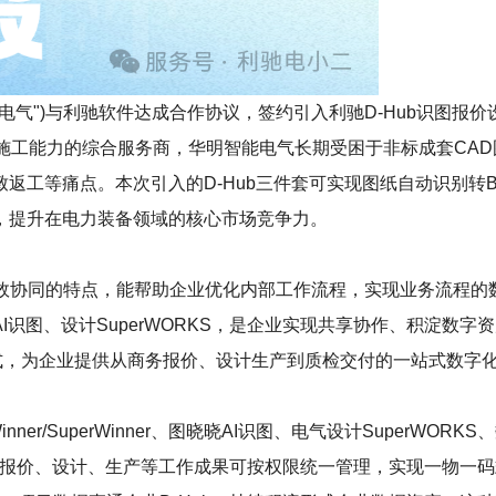
能电气")与利驰软件达成合作协议，签约引入利驰D-Hub识图
施工能力的综合服务商，华明智能电气长期受困于非标成套CAD
返工等痛点。本次引入的D-Hub三件套可实现图纸自动识别转
，提升在电力装备领域的核心市场竞争力。
效协同的特点，能帮助企业优化内部工作流程，实现业务流程的
图晓晓 AI识图、设计SuperWORKS，是企业实现共享协作、积淀数
的形式，为企业提供从商务报价、设计生产到质检交付的一站式数
r/SuperWinner、图晓晓AI识图、电气设计SuperWORKS、数
工作，报价、设计、生产等工作成果可按权限统一管理，实现一物一