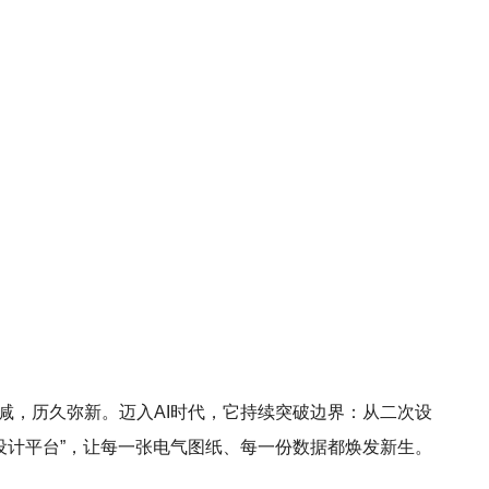
芒不减，历久弥新。迈入AI时代，它持续突破边界：从二次设
设计平台”，让每一张电气图纸、每一份数据都焕发新生。