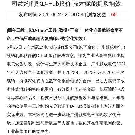
司续约利驰D-Hub报价,技术赋能提质增效!
发布时间:2026-06-27 21:30:34 | 浏览次数：
68
|四年三续，以D-Hub“工具+数据+平台”一体化方案赋能效率革
命，中低压成套老客复购印证数字化实效！
6月25日，广州颢成电气机械有限公司(以下简称"广州颢成电气")
续约利驰软件的D-Hub报价解决方案。作为专业从事中低压成套
电气设备研发、设计与生产的高新技术企业，广州颢成电气2021
年引入该数字一体化方案，并于2022年、2023年及2026年三次
续约，持续深化双方在数字化报价领域的合作，已助力实现了成
本核算流程的智能化重构，有效提升了在成套高、低压输配电设
备等核心产品及工程技术服务业务的报价效率与精准度。五年来
的持续使用与三次续约充分验证了D-Hub报价在降本增效方面的
实际成效。本次续约将进一步赋能广州颢成电气实现数字化升
级，加速智能制造与新质生产力落地，强化其在华南电网配套、
工业基建项目的竞争力。