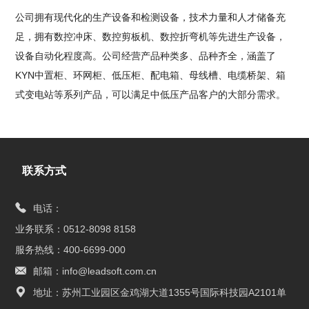
公司拥有现代化的生产设备和检测设备，技术力量和人才储备充
足，拥有数控冲床、数控剪板机、数控折弯机等先进生产设备，
设备自动化程度高。公司经营产品种类多、品种齐全，涵盖了
KYN中置柜、环网柜、低压柜、配电箱、母线槽、电缆桥架、箱
式变电站等系列产品，可以满足中低压产品客户的大部分需求。
联系方式
电话：
业务联系：0512-8098 8158
服务热线：400-6699-000
邮箱：info@leadsoft.com.cn
地址：苏州工业园区金鸡湖大道1355号国际科技园A2101单