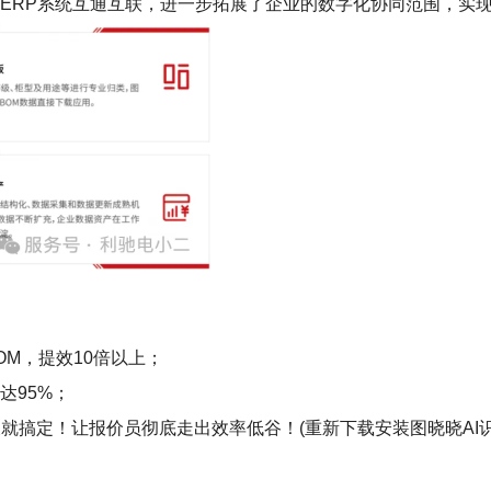
LM、ERP系统互通互联，进一步拓展了企业的数字化协同范围，
OM，提效10倍以上；
达95%；
就搞定！让报价员彻底走出效率低谷！(重新下载安装图晓晓AI识