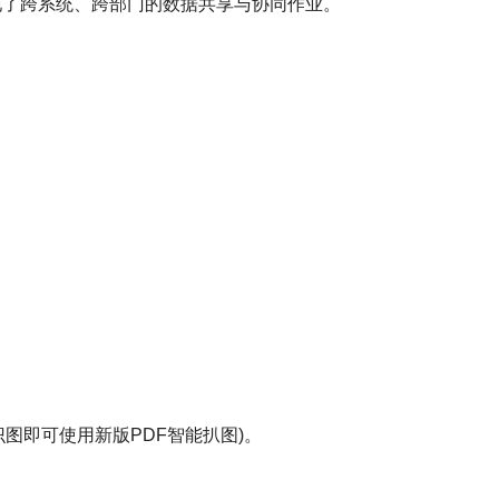
实现了跨系统、跨部门的数据共享与协同作业。
图即可使用新版PDF智能扒图)。