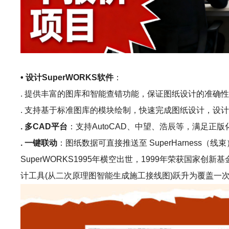
• 设计SuperWORKS软件
：
. 提供丰富的图库和智能查错功能，保证图纸设计的准确
. 支持基于标准图库的模块绘制，快速完成图纸设计，设计效
. 多CAD平台
：支持AutoCAD、中望、浩辰等，满足正版
. 一键联动
：图纸数据可直接推送至 SuperHarness（线束）
SuperWORKS1995年横空出世，1999年荣获国
计工具(从二次原理图智能生成施工接线图)跃升为覆盖一