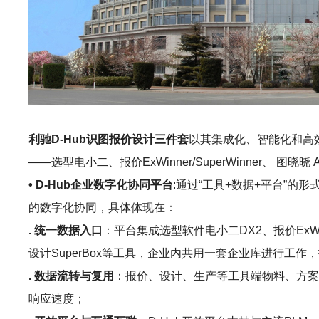
利驰D-Hub识图报价设计三件套
以其集成化、智能化和高
——选型电小二、报价ExWinner/SuperWinner、 
• D-Hub企业数字化协同平台
:通过“工具+数据+平台”
的数字化协同，具体体现在：
. 统一数据入口
：平台集成选型软件电小二DX2、报价ExWinne
设计SuperBox等工具，企业内共用一套企业库进行
. 数据流转与复用
：报价、设计、生产等工具端物料、方案
响应速度；