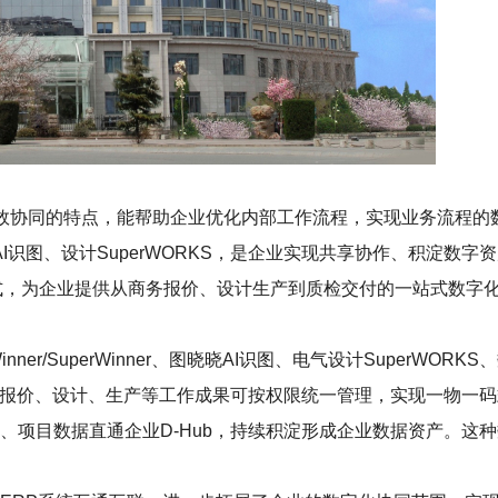
效协同的特点，能帮助企业优化内部工作流程，实现业务流程的
图晓晓 AI识图、设计SuperWORKS，是企业实现共享协作、积淀数
的形式，为企业提供从商务报价、设计生产到质检交付的一站式数
r/SuperWinner、图晓晓AI识图、电气设计SuperWORKS、数
工作，报价、设计、生产等工作成果可按权限统一管理，实现一物一
、项目数据直通企业D-Hub，持续积淀形成企业数据资产。这