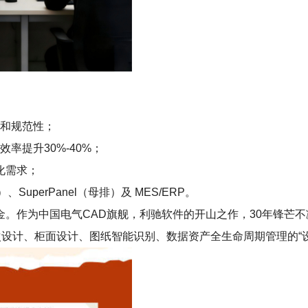
性和规范性；
率提升30%-40%；
化需求；
、SuperPanel（母排）及 MES/ERP。
家创新基金。作为中国电气CAD旗舰，利驰软件的开山之作，30年锋
次设计、柜面设计、图纸智能识别、数据资产全生命周期管理的“