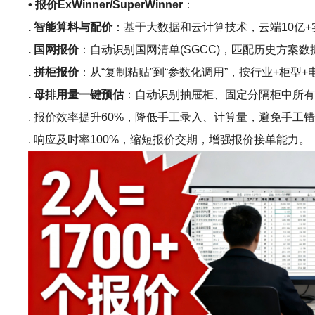
• 报价ExWinner/SuperWinner
：
. 智能算料与配价
：基于大数据和云计算技术，云端10亿
. 国网报价
：自动识别国网清单(SGCC)，匹配历史方案
. 拼柜报价
：从“复制粘贴”到“参数化调用”，按行业+柜
. 母排用量一键预估
：自动识别抽屉柜、固定分隔柜中所
. 报价效率提升60%，降低手工录入、计算量，避免手工
. 响应及时率100%，缩短报价交期，增强报价接单能力。