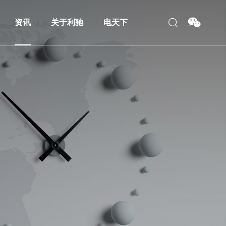
资讯
关于利驰
电天下