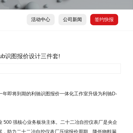
活动中心
公司新闻
签约快报
ub识图报价设计三件套!
作一年即将到期的利驰识图报价一体化工作室升级为利驰D-
500 强核心业务板块主体。二十二冶自控仪表厂是央企
案，助力二十二冶自控仪表厂压缩报价周期、降低物料漏