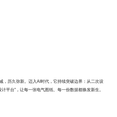
芒不减，历久弥新。迈入AI时代，它持续突破边界：从二次设
设计平台”，让每一张电气图纸、每一份数据都焕发新生。