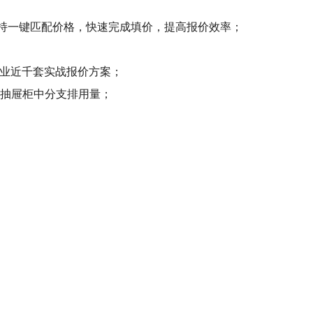
支持一键匹配价格，快速完成填价，提高报价效率；
行业近千套实战报价方案；
及抽屉柜中分支排用量；