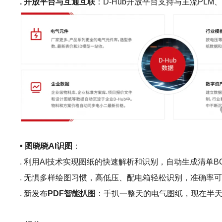
. 开放平台与互通互联
：D-Hub开放平台支持与主流P
• 图晓晓AI识图
：
. 利用AI技术实现图纸的快速解析和识别，自动生成清单B
. 无惧多样绘图习惯，高低压、配电箱轻松识别，准确率可
. 新发布
PDF智能扒图
：手扒一整天的电气图纸，现在半天