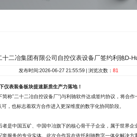
|中国二十二冶集团有限公司自控仪表设备厂签约利驰D-H
发布时间:2026-06-27 21:55:59 | 浏览次数：
81
构下仪表装备板块提速新质生产力落地！
下简称"二十二冶自控设备厂")与利驰软件达成签约协议，将合
认可，也标志着双方合作进入更深维度的数字化协同阶段。
者是中国五矿、中国中冶旗下的核心骨干子企业，属于世界企业 
配套服务的专业实体。此次合作旨在依托利驰数字一体化解决方